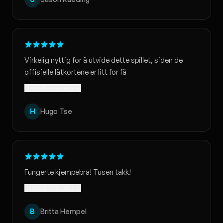
Virkelig nyttig for å utvide dette spillet, siden de
offisielle låtkortene er litt for få
Oversatt · Vis original
H
Hugo Tse
Fungerte kjempebra! Tusen takk!
Oversatt · Vis original
B
Britta Hempel