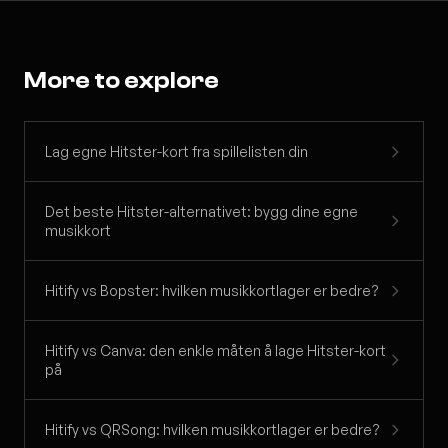
More to explore
Lag egne Hitster-kort fra spillelisten din
Det beste Hitster-alternativet: bygg dine egne
musikkort
Hitify vs Bopster: hvilken musikkortlager er bedre?
Hitify vs Canva: den enkle måten å lage Hitster-kort
på
Hitify vs QRSong: hvilken musikkortlager er bedre?