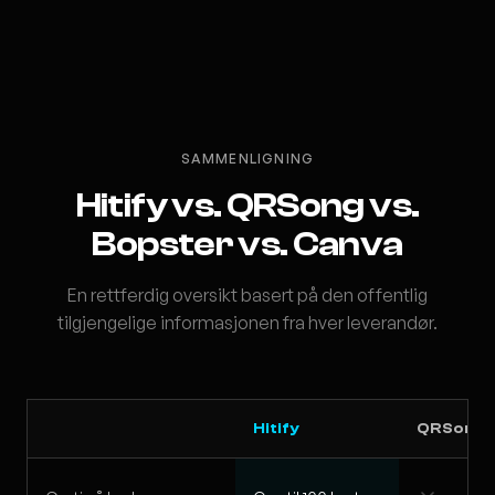
SAMMENLIGNING
Hitify vs. QRSong vs.
Bopster vs. Canva
En rettferdig oversikt basert på den offentlig
tilgjengelige informasjonen fra hver leverandør.
Hitify
QRSong