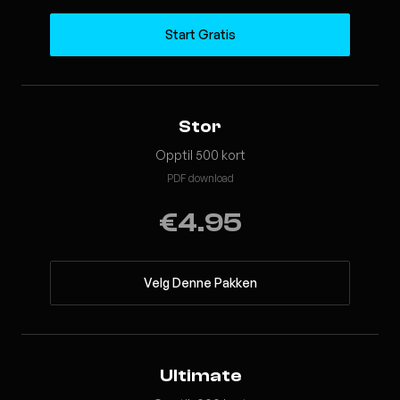
Start Gratis
Stor
Opptil 500 kort
PDF download
€4.95
Velg Denne Pakken
Ultimate