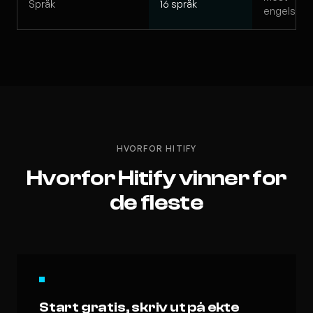
Språk
16 språk
engelsk
HVORFOR HITIFY
Hvorfor Hitify vinner for
de fleste
Start gratis, skriv ut på ekte