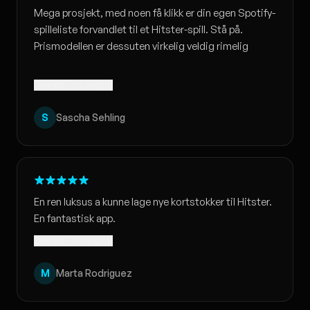
Mega prosjekt, med noen få klikk er din egen Spotify-
spilleliste forvandlet til et Hitster-spill. Stå på.
Prismodellen er dessuten virkelig veldig rimelig
Oversatt · Vis original
S
Sascha Sehling
En ren luksus a kunne lage nye kortstokker til Hitster.
En fantastisk app.
Oversatt · Vis original
M
Marta Rodriguez