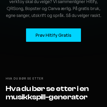
verktoy skal du velge? Vi sammenligner Hitify,
QRSong, Bopster og Canva ærlig. På gratis bruk,
egne sanger, utskrift og språk. Så du velger raskt.
Prøv Hitify Gratis
HVA DU BØR SE ETTER
Hva du bør se etter i en
musikkspill-generator