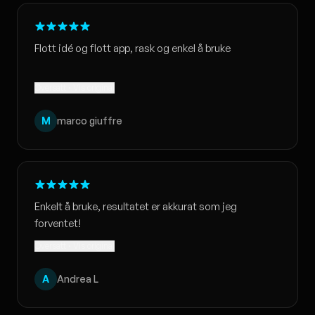
Flott idé og flott app, rask og enkel å bruke
Oversatt · Vis original
M
marco giuffre
Enkelt å bruke, resultatet er akkurat som jeg
forventet!
Oversatt · Vis original
A
Andrea L