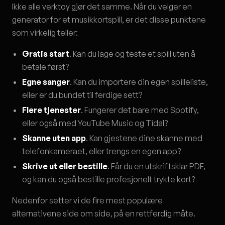
Ikke alle verktoy gjør det samme. Når du velger en
generator for et musikkortspill, er det disse punktene
som virkelig teller:
Gratis start
. Kan du lage og teste et spill uten å
betale først?
Egne sanger
. Kan du importere din egen spilleliste,
eller er du bundet til ferdige sett?
Flere tjenester
. Fungerer det bare med Spotify,
eller også med YouTube Music og Tidal?
Skanne uten app
. Kan gjestene dine skanne med
telefonkameraet, eller trengs en egen app?
Skrive ut eller bestille
. Får du en utskriftsklar PDF,
og kan du også bestille profesjonelt trykte kort?
Nedenfor setter vi de fire mest populære
alternativene side om side, på en rettferdig måte.