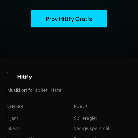
Prøv Hitify Gratis
Hitify
Musikkort for spillet Hitster
LENKER
HJELP
Hjem
Spilleregler
Skann
Vanlige spørsmål