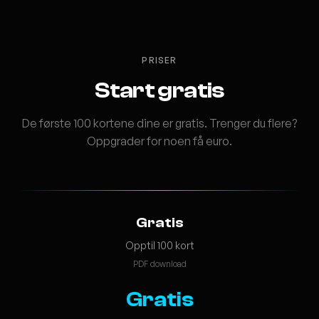
PRISER
Start gratis
De første 100 kortene dine er gratis. Trenger du flere?
Oppgrader for noen få euro.
Gratis
Opptil 100 kort
PDF download
Gratis