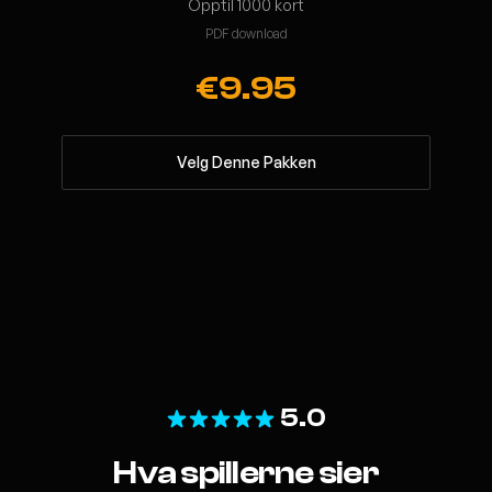
Opptil 1000 kort
PDF download
€9.95
Velg Denne Pakken
5.0
Hva spillerne sier