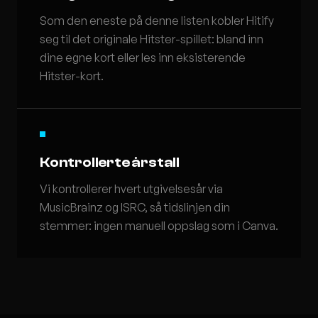
Som den eneste på denne listen kobler Hitify
seg til det originale Hitster-spillet: bland inn
dine egne kort eller les inn eksisterende
Hitster-kort.
Kontrollerte årstall
Vi kontrollerer hvert utgivelsesår via
MusicBrainz og ISRC, så tidslinjen din
stemmer: ingen manuell oppslag som i Canva.