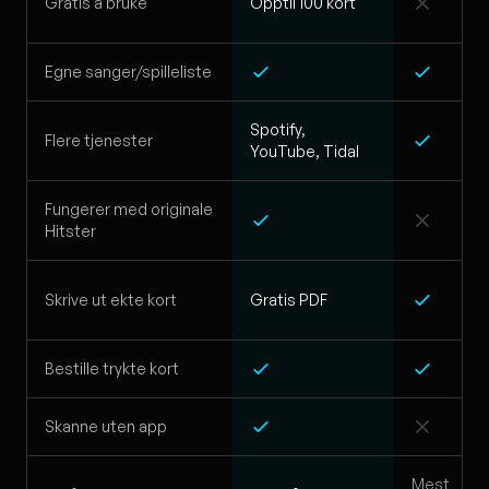
Gratis å bruke
Opptil 100 kort
Egne sanger/spilleliste
Spotify,
Flere tjenester
YouTube, Tidal
Fungerer med originale
Hitster
Skrive ut ekte kort
Gratis PDF
Bestille trykte kort
Skanne uten app
Mest