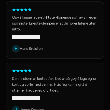
Gøy å kunne lage et Hitster-lignende spill av sin egen
spilleliste. Eneste ulempen er at du hører låtene uten
intro.
Oversatt · Vis original
H
Hans Bruisten
Denne siden er fantastisk. Det er så gøy å lage egne
kort og spille med venner. Hvis jeg kunne gitt 6
stjerner, hadde jeg gjort det.
Oversatt · Vis original
J
Jason Kaeding