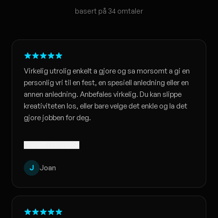
basert på 34 omtaler
Virkelig utrolig enkelt a gjore og sa morsomt a gi en
personlig vri til en fest, en spesiell anledning eller en
annen anledning. Anbefales virkelig. Du kan slippe
kreativiteten los, eller bare velge det enkle og la det
gjore jobben for deg.
Oversatt · Vis original
J
Joan