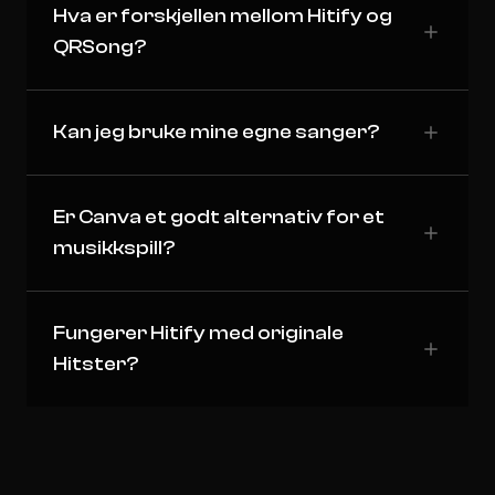
Hva er forskjellen mellom Hitify og
QRSong?
Kan jeg bruke mine egne sanger?
Er Canva et godt alternativ for et
musikkspill?
Fungerer Hitify med originale
Hitster?