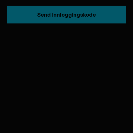
Send innloggingskode