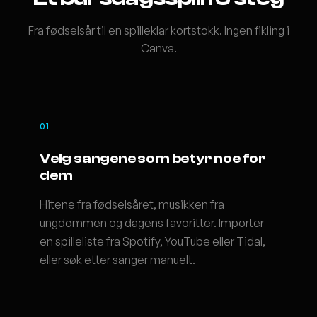
Fra fødselsår til en spilleklar kortstokk. Ingen fikling i
Canva.
01
Velg sangene som betyr noe for
dem
Hitene fra fødselsåret, musikken fra
ungdommen og dagens favoritter. Importer
en spilleliste fra Spotify, YouTube eller Tidal,
eller søk etter sanger manuelt.