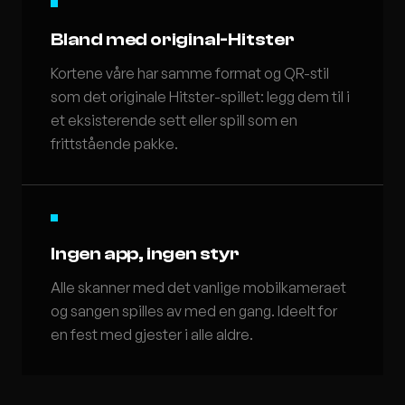
Bland med original-Hitster
Kortene våre har samme format og QR-stil
som det originale Hitster-spillet: legg dem til i
et eksisterende sett eller spill som en
frittstående pakke.
Ingen app, ingen styr
Alle skanner med det vanlige mobilkameraet
og sangen spilles av med en gang. Ideelt for
en fest med gjester i alle aldre.