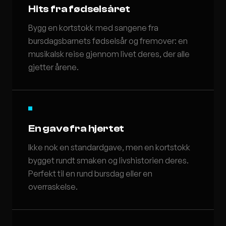
Hits fra fødselsåret
Bygg en kortstokk med sangene fra
bursdagsbarnets fødselsår og fremover: en
musikalsk reise gjennom livet deres, der alle
gjetter årene.
En gave fra hjertet
Ikke nok en standardgave, men en kortstokk
bygget rundt smaken og livshistorien deres.
Perfekt til en rund bursdag eller en
overraskelse.