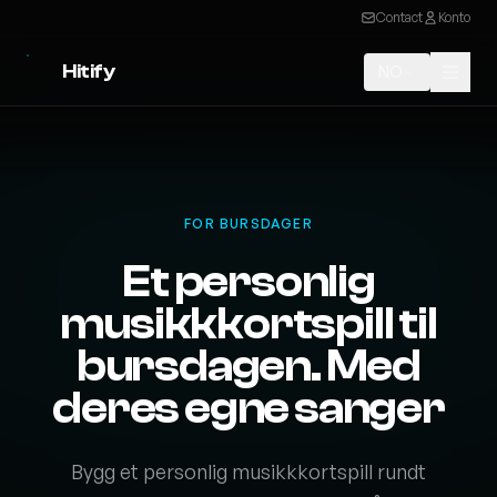
Contact
Konto
Hitify
NO
FOR BURSDAGER
Et personlig
musikkkortspill til
bursdagen. Med
deres egne sanger
Bygg et personlig musikkkortspill rundt