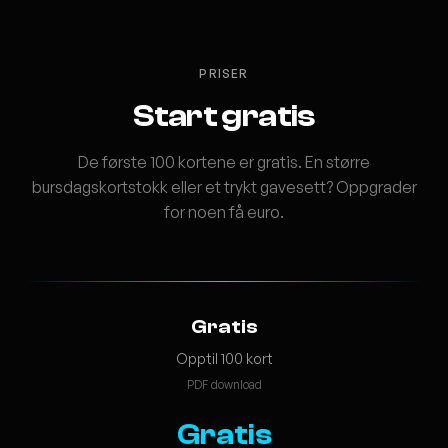
PRISER
Start gratis
De første 100 kortene er gratis. En større
bursdagskortstokk eller et trykt gavesett? Oppgrader
for noen få euro.
Gratis
Opptil 100 kort
PDF download
Gratis