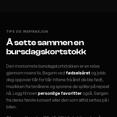
TIPS OG INSPIRASJON
Å sette sammen en
bursdagskortstokk
Den morsomste bursdagskortstokken er en reise
gjennom noens liv. Begynn ved
fødselsåret
og jobb
deg oppover tiår for tiår: hitene fra året de ble født,
musikken fra tenårene og sporene de spiller på repeat
nå. Legg til noen
personlige favoritter
også. Sangen
fra deres første konsert eller den som alltid settes på i
bilen.