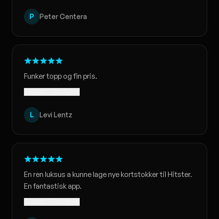
P
Peter Centera
Funker topp og fin pris.
Oversatt · Vis original
L
Levi Lentz
En ren luksus a kunne lage nye kortstokker til Hitster.
En fantastisk app.
Oversatt · Vis original