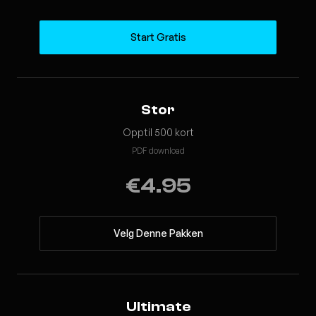
Start Gratis
Stor
Opptil 500 kort
PDF download
€4.95
Velg Denne Pakken
Ultimate