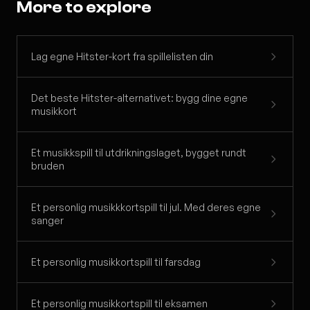
More to explore
Lag egne Hitster-kort fra spillelisten din
Det beste Hitster-alternativet: bygg dine egne
musikkort
Et musikkspill til utdrikningslaget, bygget rundt
bruden
Et personlig musikkkortspill til jul. Med deres egne
sanger
Et personlig musikkortspill til farsdag
Et personlig musikkortspill til eksamen