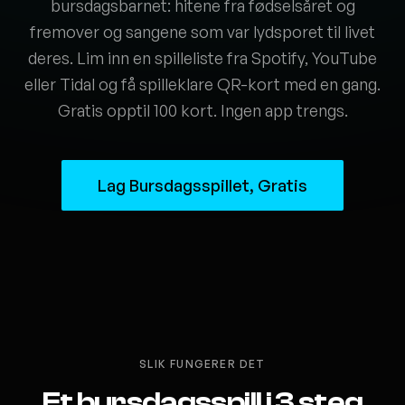
bursdagsbarnet: hitene fra fødselsåret og
fremover og sangene som var lydsporet til livet
deres. Lim inn en spilleliste fra Spotify, YouTube
eller Tidal og få spilleklare QR-kort med en gang.
Gratis opptil 100 kort. Ingen app trengs.
Lag Bursdagsspillet, Gratis
SLIK FUNGERER DET
Et bursdagsspill i 3 steg