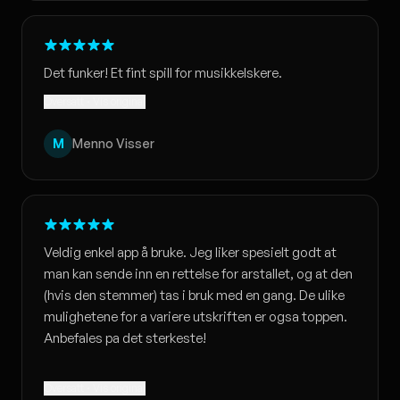
Det funker! Et fint spill for musikkelskere.
Oversatt · Vis original
M
Menno Visser
Veldig enkel app å bruke. Jeg liker spesielt godt at
man kan sende inn en rettelse for arstallet, og at den
(hvis den stemmer) tas i bruk med en gang. De ulike
mulighetene for a variere utskriften er ogsa toppen.
Anbefales pa det sterkeste!
Oversatt · Vis original