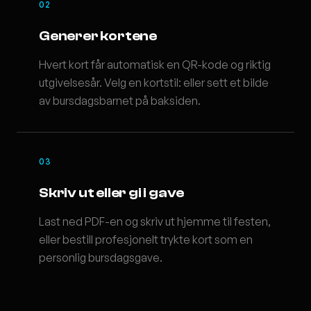
02
Generer kortene
Hvert kort får automatisk en QR-kode og riktig
utgivelsesår. Velg en kortstil: eller sett et bilde
av bursdagsbarnet på baksiden.
03
Skriv ut eller gi i gave
Last ned PDF-en og skriv ut hjemme til festen,
eller bestill profesjonelt trykte kort som en
personlig bursdagsgave.