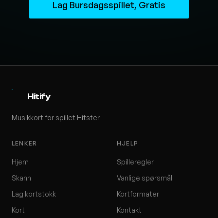
Lag Bursdagsspillet, Gratis
Hitify
Musikkort for spillet Hitster
LENKER
HJELP
Hjem
Spilleregler
Skann
Vanlige spørsmål
Lag kortstokk
Kortformater
Kort
Kontakt