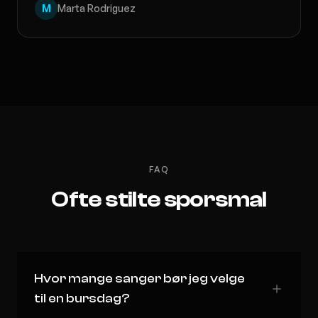
M
Marta Rodriguez
FAQ
Ofte stilte sporsmal
Hvor mange sanger bør jeg velge
til en bursdag?