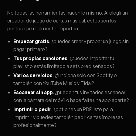
No todas las herramientas hacen lo mismo. Al elegir un
creador de juego de cartas musical, estos son los
puntos que realmente importan:
Empezar gratis
. ¿puedes crear y probar un juego sin
pagar primero?
Tus propias canciones
. ¿puedes importar tu
playlist o estás limitado a sets prediseñados?
Varios servicios
. ¿funciona solo con Spotify o
también con YouTube Music y Tidal?
Escanear sin app
. ¿pueden tus invitados escanear
con la cámara del móvil o hace falta una app aparte?
Imprimir o pedir
. ¿obtienes un PDF listo para
imprimir y puedes también pedir cartas impresas
profesionalmente?