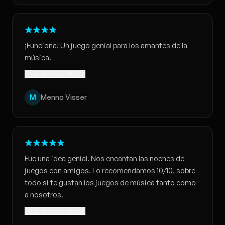
¡Funciona! Un juego genial para los amantes de la
música.
Traducido · Ver original
M
Menno Visser
Fue una idea genial. Nos encantan las noches de
juegos con amigos. Lo recomendamos 10/10, sobre
todo si te gustan los juegos de música tanto como
a nosotros.
Traducido · Ver original