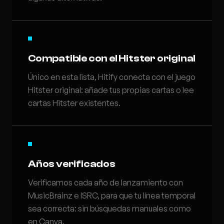
Compatible con el Hitster original
Único en esta lista, Hitify conecta con el juego
Hitster original: añade tus propias cartas o lee
cartas Hitster existentes.
Años verificados
Verificamos cada año de lanzamiento con
MusicBrainz e ISRC, para que tu línea temporal
sea correcta: sin búsquedas manuales como
en Canva.