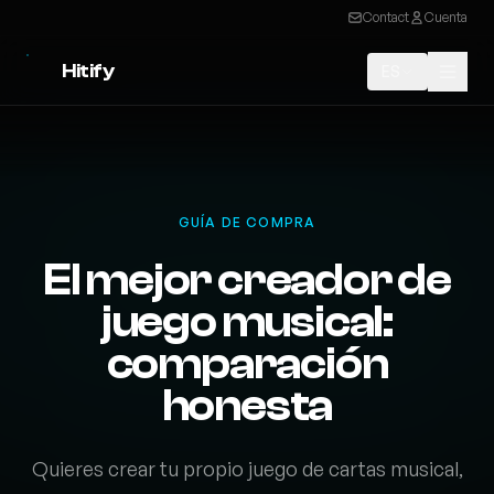
Contact
Cuenta
Hitify
ES
GUÍA DE COMPRA
El mejor creador de
juego musical:
comparación
honesta
Quieres crear tu propio juego de cartas musical,