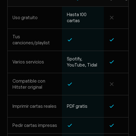
Hasta 100
Uso gratuito
cartas
Tus
canciones/playlist
Spotify,
Varios servicios
YouTube, Tidal
Compatible con
Hitster original
Imprimir cartas reales
PDF gratis
Pedir cartas impresas