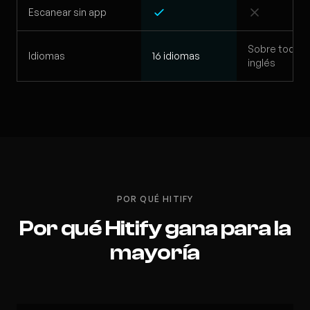
Escanear sin app
Sobre todo
Idiomas
16 idiomas
inglés
POR QUÉ HITIFY
Por qué Hitify gana para la
mayoría