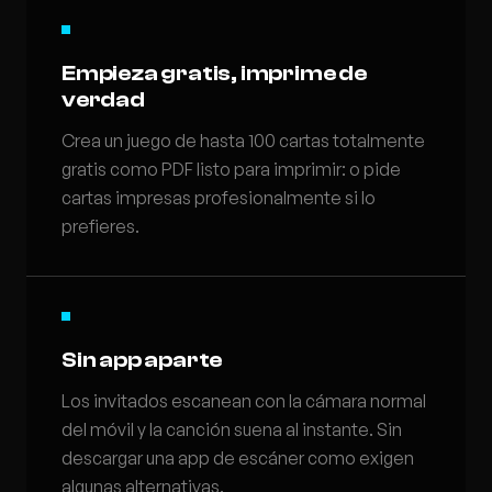
Empieza gratis, imprime de
verdad
Crea un juego de hasta 100 cartas totalmente
gratis como PDF listo para imprimir: o pide
cartas impresas profesionalmente si lo
prefieres.
Sin app aparte
Los invitados escanean con la cámara normal
del móvil y la canción suena al instante. Sin
descargar una app de escáner como exigen
algunas alternativas.