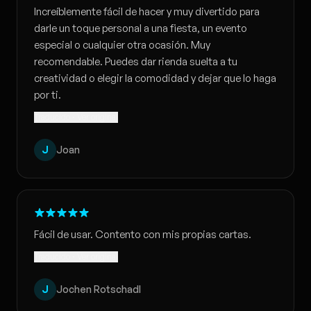
Increíblemente fácil de hacer y muy divertido para
darle un toque personal a una fiesta, un evento
especial o cualquier otra ocasión. Muy
recomendable. Puedes dar rienda suelta a tu
creatividad o elegir la comodidad y dejar que lo haga
por ti.
Traducido · Ver original
J
Joan
Fácil de usar. Contento con mis propias cartas.
Traducido · Ver original
J
Jochen Rotschadl