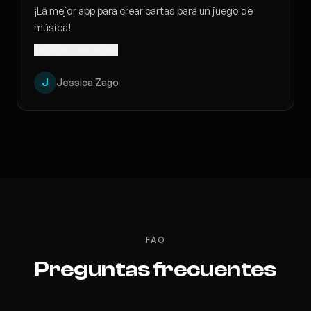
¡La mejor app para crear cartas para un juego de
música!
Traducido · Ver original
J
Jessica Zago
FAQ
Preguntas frecuentes