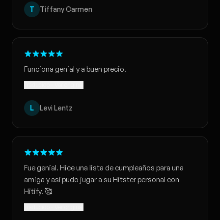
T
Tiffany Carmen
Funciona genial y a buen precio.
Traducido · Ver original
L
Levi Lentz
Fue genial. Hice una lista de cumpleaños para una
amiga y así pudo jugar a su Hitster personal con
Hitify. 🥰
Traducido · Ver original