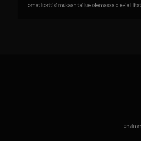
omat korttisi mukaan tai lue olemassa olevia Hitst
Ensimmä