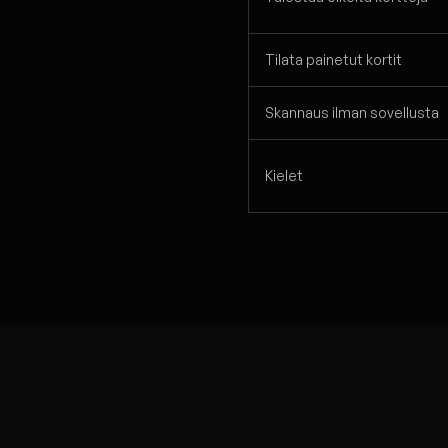
Tilata painetut kortit
Skannaus ilman sovellusta
Kielet