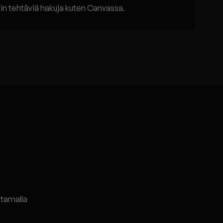
äsin tehtäviä hakuja kuten Canvassa.
utamalla