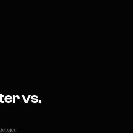
ter vs.
 tietojen