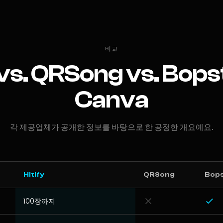
비교
 vs. QRSong vs. Bops
Canva
각 제공업체가 공개한 정보를 바탕으로 한 공정한 개요예요.
Hitify
QRSong
Bop
100장까지