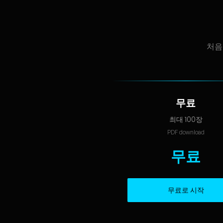
처음
무료
최대 100장
PDF download
무료
무료로 시작