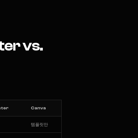
ter vs.
ster
Canva
템플릿만