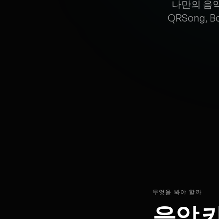
나만의 음악
QRSong, 
무엇을 봐야 할까
음악 