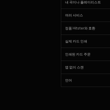
내 곡이나 플레이리스트
여러 서비스
정품 Hitster와 호환
실제 카드 인쇄
인쇄된 카드 주문
앱 없이 스캔
언어