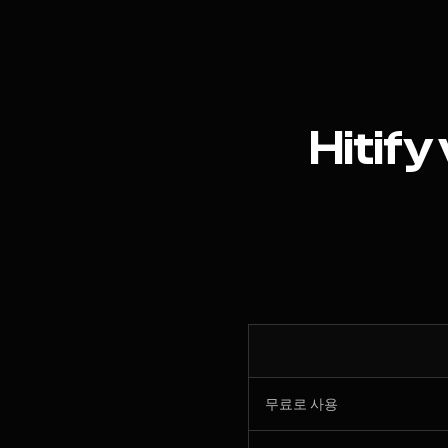
Hitify
무료로 사용