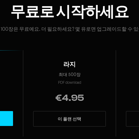
무료로 시작하세요
 100장은 무료예요. 더 필요하세요? 몇 유로면 업그레이드할 수 있
라지
최대 500장
PDF download
€4.95
이 플랜 선택