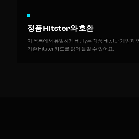
정품 Hitster와 호환
이 목록에서 유일하게 Hitify는 정품 Hitster 게임
기존 Hitster 카드를 읽어 들일 수 있어요.