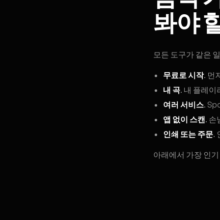
봐야 
모든 도구가 같은 일
무료로 시작
. 
내 곡
. 내 플레
여러 서비스
. S
앱 없이 스캔
. 
인쇄 또는 주문
.
아래에서 가장 인기