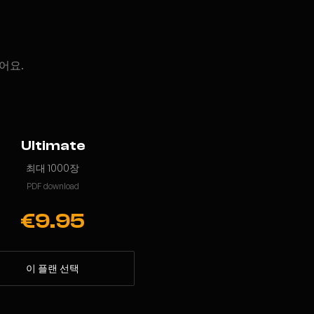
어요.
Ultimate
최대 1000장
PDF download
€9.95
이 플랜 선택