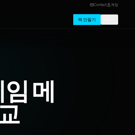
Contact
계정
팩 만들기
KO
게임 메
비교