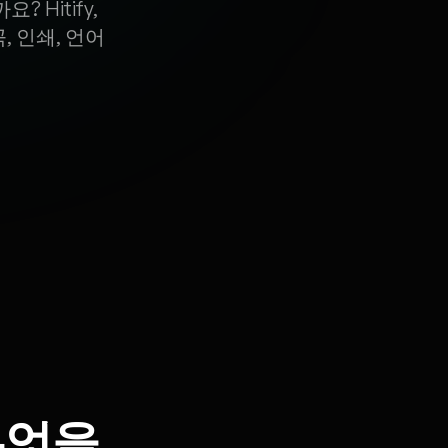
Hitify,
곡, 인쇄, 언어
무엇을