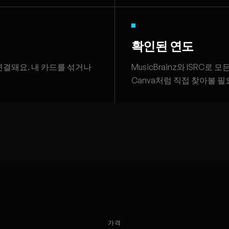
확인된 연도
과 연결돼요. 내 카드를 섞거나
MusicBrainz와 ISRC
Canva처럼 직접 찾아볼 필
가격