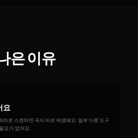
 나은 이유
어요
라로 스캔하면 곡이 바로 재생돼요. 일부 다른 도구
필요가 없어요.