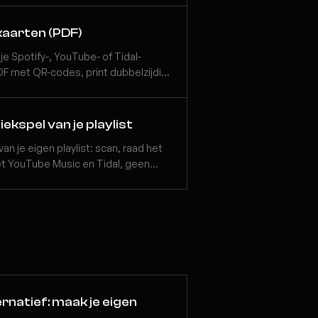
-kaarten (PDF)
je Spotify-, YouTube- of Tidal-
 PDF met QR-codes, print dubbelzijdig
 gedrukte kaarten.
kspel van je playlist
n je eigen playlist: scan, raad het
et YouTube Music en Tidal, geen
ten.
rnatief: maak je eigen