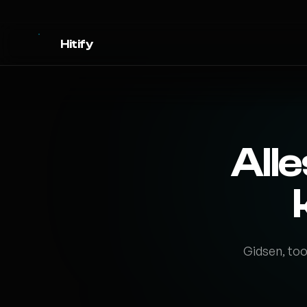
Hitify
Alle
Gidsen, too