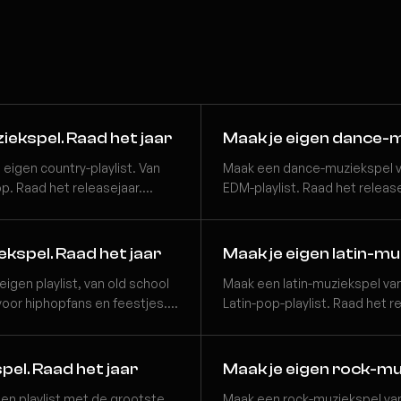
ekspel. Raad het jaar
Maak je eigen dance-m
eigen country-playlist. Van
Maak een dance-muziekspel va
p. Raad het releasejaar.
EDM-playlist. Raad het release
artallen kloppen.
kaarten, geen app nodig, jaart
kspel. Raad het jaar
Maak je eigen latin-mu
igen playlist, van old school
Maak een latin-muziekspel van
 voor hiphopfans en feestjes.
Latin-pop-playlist. Raad het re
.
kaarten, geen app, jaartallen 
el. Raad het jaar
Maak je eigen rock-muz
en playlist met de grootste
Maak een rock-muziekspel van j