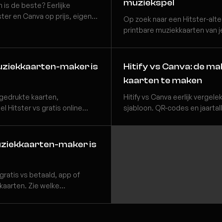
muziekspel
is de beste? Eerlijke
ster en Canva op prijs, eigen
Op zoek naar een Hitster-alte
printbare muziekkaarten van je
playlist. Werkt ook samen met 
muziekkaarten-maker is
Hitify vs Canva: de ma
kaarten te maken
: gedrukte kaarten,
Hitify vs Canva eerlijk vergel
l Hitster vs gratis online
sjabloon. QR-codes en jaartalle
ij je past.
playlist en maakt alles automa
uziekkaarten-maker is
gratis vs betaald, app of
kaarten. Zie welke
e past.