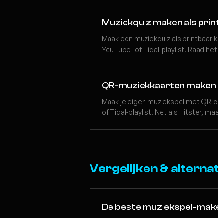
Muziekquiz maken als prin
Maak een muziekquiz als printbaar ka
YouTube- of Tidal-playlist. Raad he
app nodig, scan met je telefoon. Gra
QR-muziekkaarten maken va
Maak je eigen muziekspel met QR-co
of Tidal-playlist. Net als Hitster,
app nodig, gratis tot 100 kaarten.
Vergelijken & alterna
De beste muziekspel-maker: