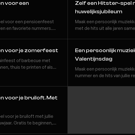
en voor een
Zelf een Hitster-spel
huwelijksjubileum
pel voor een pensioenfeest
Maak een persoonlijk muziekk
ren en favoriete nummers.
met de hits uit alle jaren same
gedrukte cadeauset.
printen of als gedrukte cadea
en voor je zomerfeest
Een persoonlijk muzie
Valentijnsdag
uinfeest of barbecue met
en, thuis te printen of als
Maak een persoonlijk muziekkaa
p nodig om te spelen.
nummer en de hits van jullie re
printen of als gedrukte set te
 voor je bruiloft. Met
 voor je bruiloft met jullie
ouwjaar. Gratis te beginnen,
te bestellen.