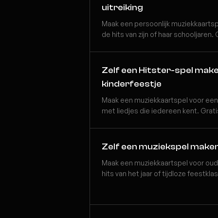
uitreiking
Maak een persoonlijk muziekkaarts
de hits van zijn of haar schooljaren.
printen of als gedrukte set te best
Zelf een Hitster-spel mak
kinderfeestje
Maak een muziekkaartspel voor een
met liedjes die iedereen kent. Grati
of als gedrukte set te bestellen. G
Zelf een muziekspel maken
Maak een muziekkaartspel voor oud
hits van het jaar of tijdloze feestkl
thuis te printen of als gedrukte set 