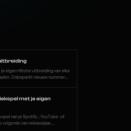
uitbreiding
e eigen Hitster uitbreiding van elke
laylist. Onbeperkt nieuwe nummers,
 klaar om door je set te schudden.
iekspel met je eigen
spel van je Spotify-, YouTube- of
p volgorde van releasejaar.
en app nodig. Gratis tot 100