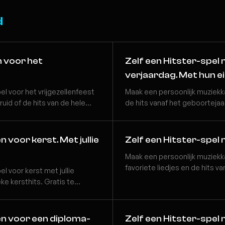
d
 voor het
Zelf een Hitster-spel
verjaardag. Met hun ei
l voor het vrijgezellenfeest
Maak een persoonlijk muziekk
id of de hits van de hele
de hits vanaf het geboortejaar
printen of bestellen.
thuis te printen of als gedruk
 voor kerst. Met jullie
Zelf een Hitster-spe
Maak een persoonlijk muziekk
favoriete liedjes en de hits va
l voor kerst met jullie
beginnen, thuis te printen of 
ke kersthits. Gratis te
edrukte cadeauset te
en voor een diploma-
Zelf een Hitster-spel