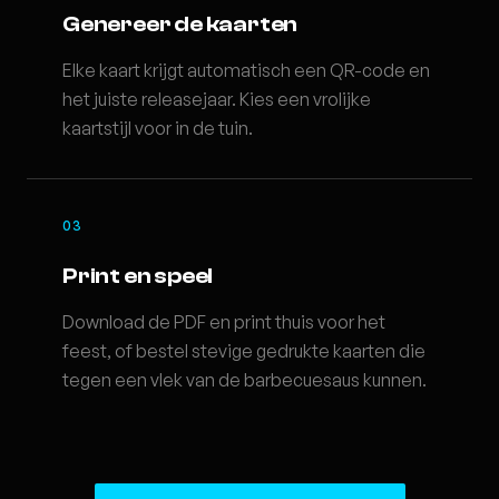
Genereer de kaarten
Elke kaart krijgt automatisch een QR-code en
het juiste releasejaar. Kies een vrolijke
kaartstijl voor in de tuin.
03
Print en speel
Download de PDF en print thuis voor het
feest, of bestel stevige gedrukte kaarten die
tegen een vlek van de barbecuesaus kunnen.