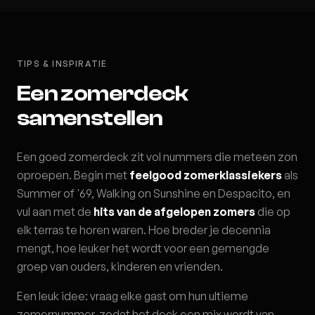
TIPS & INSPIRATIE
Een zomerdeck
samenstellen
Een goed zomerdeck zit vol nummers die meteen zon
oproepen. Begin met
feelgood zomerklassiekers
als
Summer of '69, Walking on Sunshine en Despacito, en
vul aan met de
hits van de afgelopen zomers
die op
elk terras te horen waren. Hoe breder je decennia
mengt, hoe leuker het wordt voor een gemengde
groep van ouders, kinderen en vrienden.
Een leuk idee: vraag elke gast om hun ultieme
zomernummer, zodat het deck een mix wordt van