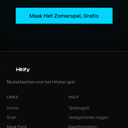
Maak Het Zomerspel, Gratis
Hitify
Muziekkaarten voor het Hitster spel
LINKS
HULP
Home
Spelregels
Scan
Veelgestelde vragen
Maak Pack
Kaartformaten