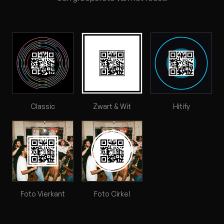
Classic
Zwart & Wit
Hitify
Foto Vierkant
Foto Cirkel