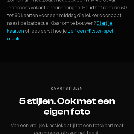
iedereens vakantieherinneringen. Houd het rond de 50
tot 80 kaarten voor een middag die lekker doorloopt
naast de barbecue. Klaar om te bouwen?
Start je
kaarten
of lees eerst hoe je
zelf een Hitster-spel
maakt
.
KAARTSTIJLEN
5 stijlen. Ook met een
eigen foto
Van een vrolijke klassieke stijl tot een fotokaart met
een groepsfoto van het feest.