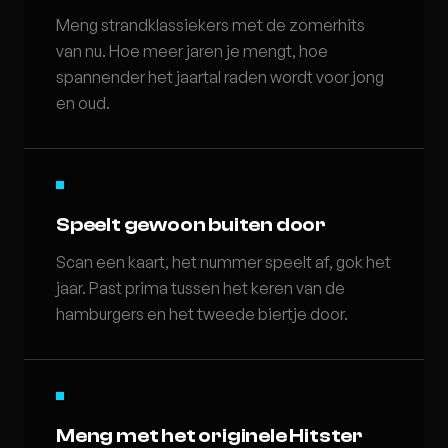
Meng strandklassiekers met de zomerhits
van nu. Hoe meer jaren je mengt, hoe
spannender het jaartal raden wordt voor jong
en oud.
Speelt gewoon buiten door
Scan een kaart, het nummer speelt af, gok het
jaar. Past prima tussen het keren van de
hamburgers en het tweede biertje door.
Meng met het originele Hitster