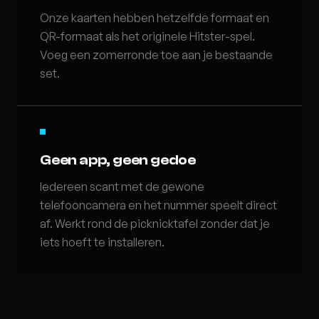
Onze kaarten hebben hetzelfde formaat en
QR-formaat als het originele Hitster-spel.
Voeg een zomerronde toe aan je bestaande
set.
Geen app, geen gedoe
Iedereen scant met de gewone
telefooncamera en het nummer speelt direct
af. Werkt rond de picknicktafel zonder dat je
iets hoeft te installeren.