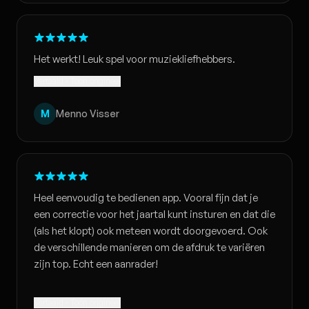
Het werkt! Leuk spel voor muziekliefhebbers.
Vertaald · Toon origineel
M
Menno Visser
Heel eenvoudig te bedienen app. Vooral fijn dat je
een correctie voor het jaartal kunt insturen en dat die
(als het klopt) ook meteen wordt doorgevoerd. Ook
de verschillende manieren om de afdruk te variëren
zijn top. Echt een aanrader!
Vertaald · Toon origineel