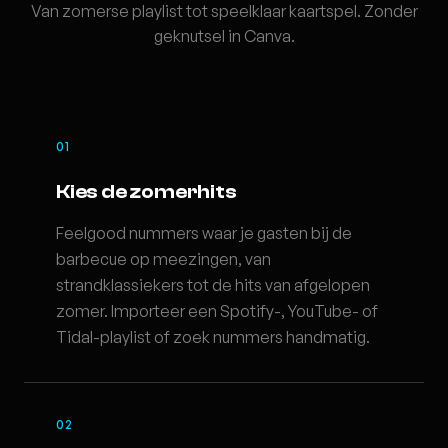
Van zomerse playlist tot speelklaar kaartspel. Zonder
geknutsel in Canva.
01
Kies de zomerhits
Feelgood nummers waar je gasten bij de
barbecue op meezingen, van
strandklassiekers tot de hits van afgelopen
zomer. Importeer een Spotify-, YouTube- of
Tidal-playlist of zoek nummers handmatig.
02