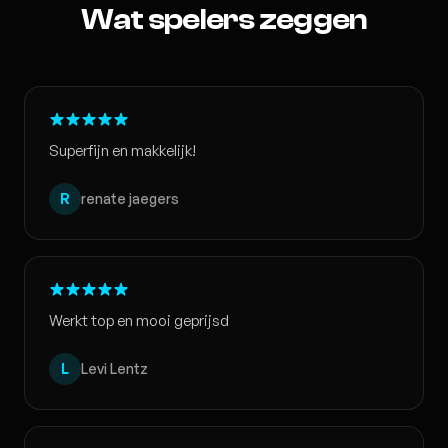
Wat spelers zeggen
Superfijn en makkelijk!
R
renate jaegers
Werkt top en mooi geprijsd
L
Levi Lentz