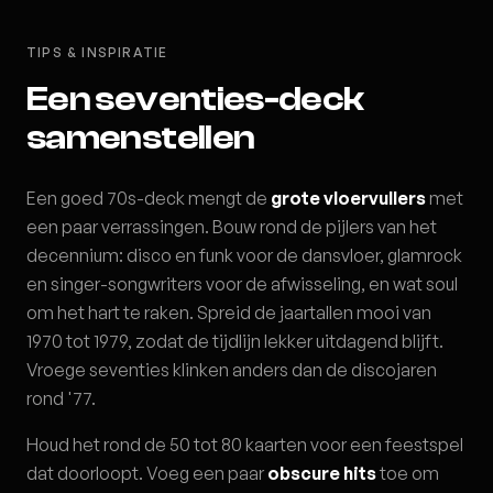
TIPS & INSPIRATIE
Een seventies-deck
samenstellen
Een goed 70s-deck mengt de
grote vloervullers
met
een paar verrassingen. Bouw rond de pijlers van het
decennium: disco en funk voor de dansvloer, glamrock
en singer-songwriters voor de afwisseling, en wat soul
om het hart te raken. Spreid de jaartallen mooi van
1970 tot 1979, zodat de tijdlijn lekker uitdagend blijft.
Vroege seventies klinken anders dan de discojaren
rond '77.
Houd het rond de 50 tot 80 kaarten voor een feestspel
dat doorloopt. Voeg een paar
obscure hits
toe om