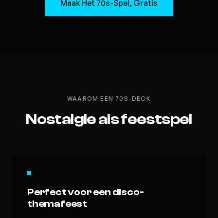
Maak Het 70s-Spel, Gratis
WAAROM EEN 70S-DECK
Nostalgie als feestspel
Perfect voor een disco-
themafeest