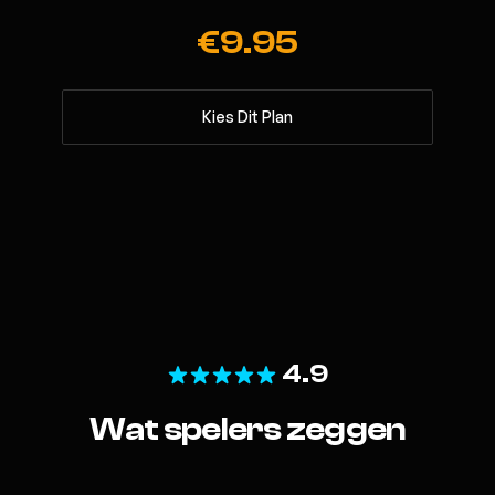
€9.95
Kies Dit Plan
4.9
Wat spelers zeggen