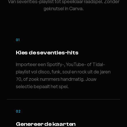
Van seventies-playlist tot speelklaar raadspel. Zonder
geknutsel in Canva.
01
Kies de seventies-hits
Importeer een Spotify-, YouTube- of Tidal-
playlist vol disco, funk, soul en rock uit de jaren
70, of zoek nummers handmatig. Jouw
selectie bepaalt het spel.
02
Genereer de kaarten