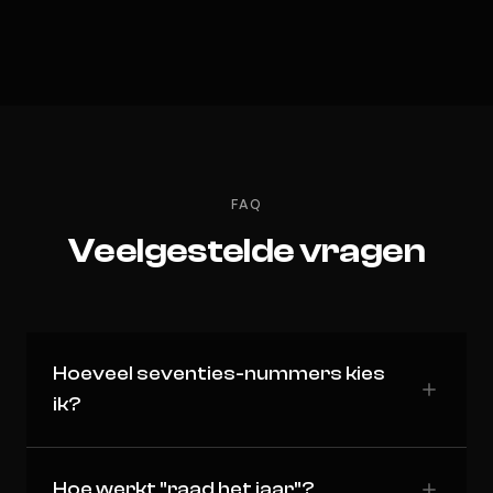
FAQ
Veelgestelde vragen
Hoeveel seventies-nummers kies
ik?
Hoe werkt "raad het jaar"?