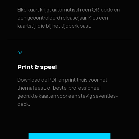
Elke kaart krijgt automatisch een QR-code en
een gecontroleerd releasejaar. Kies een
kaartstijl die bij het tijdperk past.
03
Print & speel
Download de PDF en print thuis voor het
themafeest, of bestel professioneel
gedrukte kaarten voor een stevig seventies-
deck.