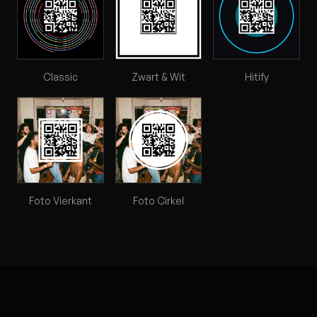
Classic
Zwart & Wit
Hitify
Foto Vierkant
Foto Cirkel