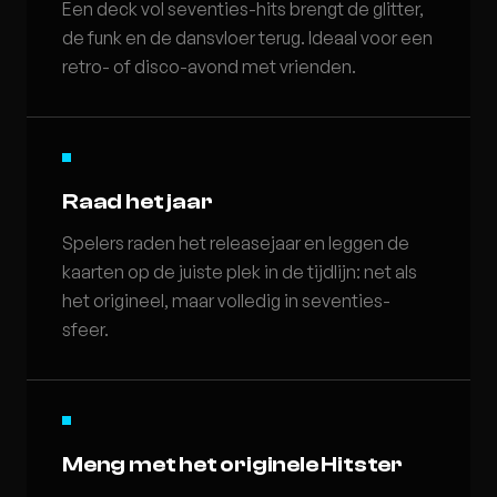
Een deck vol seventies-hits brengt de glitter,
de funk en de dansvloer terug. Ideaal voor een
retro- of disco-avond met vrienden.
Raad het jaar
Spelers raden het releasejaar en leggen de
kaarten op de juiste plek in de tijdlijn: net als
het origineel, maar volledig in seventies-
sfeer.
Meng met het originele Hitster