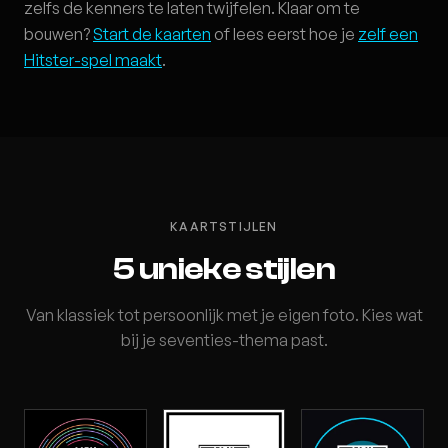
zelfs de kenners te laten twijfelen. Klaar om te
bouwen?
Start de kaarten
of lees eerst hoe je
zelf een
Hitster-spel maakt
.
KAARTSTIJLEN
5 unieke stijlen
Van klassiek tot persoonlijk met je eigen foto. Kies wat
bij je seventies-thema past.