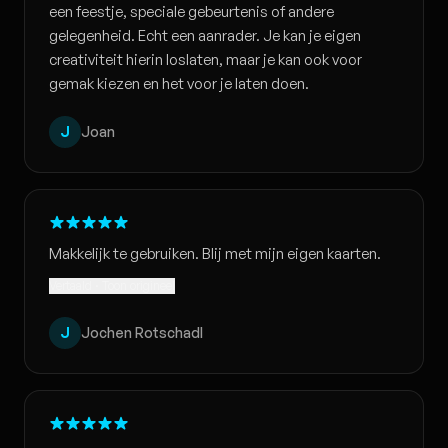
een feestje, speciale gebeurtenis of andere
gelegenheid. Echt een aanrader. Je kan je eigen
creativiteit hierin loslaten, maar je kan ook voor
gemak kiezen en het voor je laten doen.
J
Joan
Makkelijk te gebruiken. Blij met mijn eigen kaarten.
Vertaald · Toon origineel
J
Jochen Rotschadl