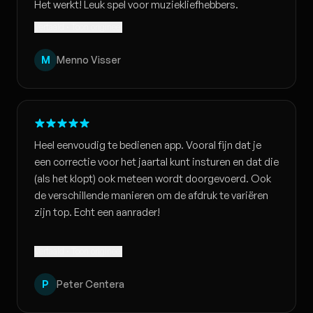
Het werkt! Leuk spel voor muziekliefhebbers.
Vertaald · Toon origineel
M
Menno Visser
Heel eenvoudig te bedienen app. Vooral fijn dat je
een correctie voor het jaartal kunt insturen en dat die
(als het klopt) ook meteen wordt doorgevoerd. Ook
de verschillende manieren om de afdruk te variëren
zijn top. Echt een aanrader!
Vertaald · Toon origineel
P
Peter Centera