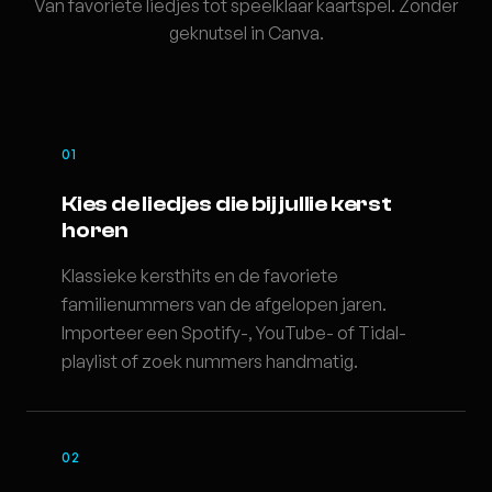
Van favoriete liedjes tot speelklaar kaartspel. Zonder
geknutsel in Canva.
01
Kies de liedjes die bij jullie kerst
horen
Klassieke kersthits en de favoriete
familienummers van de afgelopen jaren.
Importeer een Spotify-, YouTube- of Tidal-
playlist of zoek nummers handmatig.
02