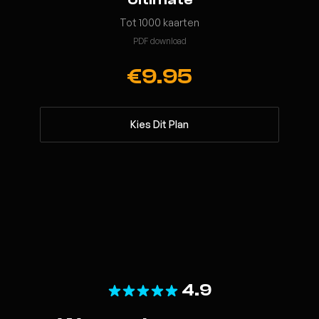
Tot 1000 kaarten
PDF download
€9.95
Kies Dit Plan
4.9