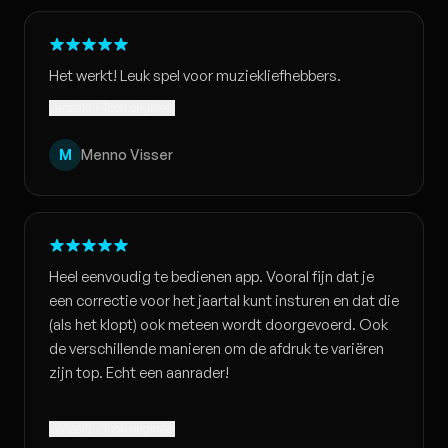
Het werkt! Leuk spel voor muziekliefhebbers.
Vertaald · Toon origineel
M
Menno Visser
Heel eenvoudig te bedienen app. Vooral fijn dat je
een correctie voor het jaartal kunt insturen en dat die
(als het klopt) ook meteen wordt doorgevoerd. Ook
de verschillende manieren om de afdruk te variëren
zijn top. Echt een aanrader!
Vertaald · Toon origineel