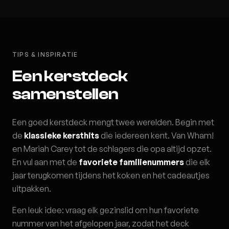
TIPS & INSPIRATIE
Een kerstdeck
samenstellen
Een goed kerstdeck mengt twee werelden. Begin met
de
klassieke kersthits
die iedereen kent. Van Wham!
en Mariah Carey tot de schlagers die opa altijd opzet.
En vul aan met de
favoriete familienummers
die elk
jaar terugkomen tijdens het koken en het cadeautjes
uitpakken.
Een leuk idee: vraag elk gezinslid om hun favoriete
nummer van het afgelopen jaar, zodat het deck