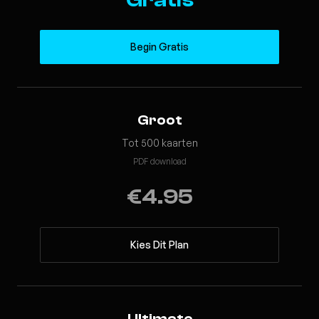
Begin Gratis
Groot
Tot 500 kaarten
PDF download
€4.95
Kies Dit Plan
Ultimate