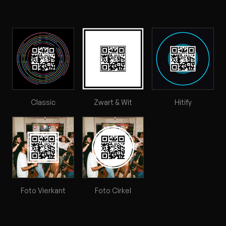
Classic
Zwart & Wit
Hitify
Foto Vierkant
Foto Cirkel