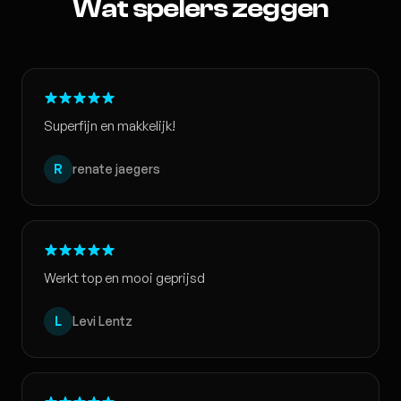
Wat spelers zeggen
Superfijn en makkelijk!
R
renate jaegers
Werkt top en mooi geprijsd
L
Levi Lentz