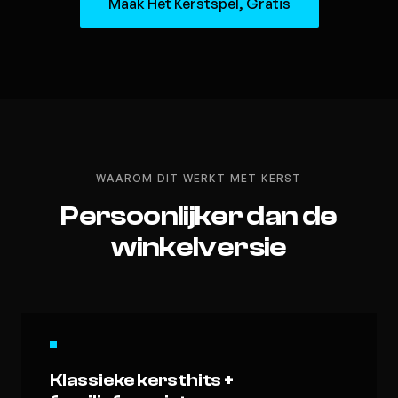
Maak Het Kerstspel, Gratis
WAAROM DIT WERKT MET KERST
Persoonlijker dan de
winkelversie
Klassieke kersthits +