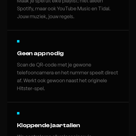
Maak je spel uit elke playlist: niet alleen
Spotify, maar ook YouTube Music en Tidal.
Jouw muziek, jouw regels.
Geen app nodig
Scan de QR-code met je gewone
telefooncamera en het nummer speelt direct
af. Werkt ook gewoon naast het originele
Hitster-spel.
Kloppende jaartallen