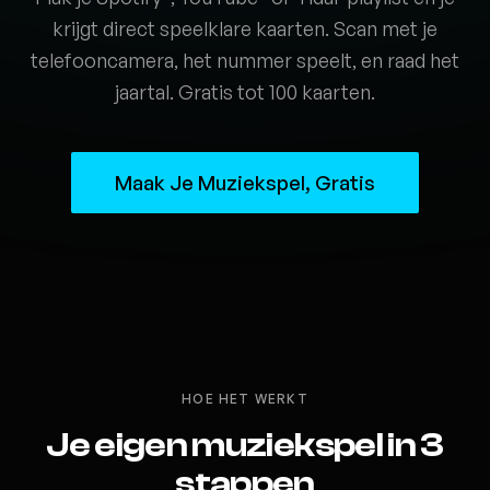
krijgt direct speelklare kaarten. Scan met je
telefooncamera, het nummer speelt, en raad het
jaartal. Gratis tot 100 kaarten.
Maak Je Muziekspel, Gratis
HOE HET WERKT
Je eigen muziekspel in 3
stappen