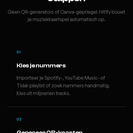
Geen QR-generators of Canva-gepriegel. Hitify bouwt
je muziekkaartspel automatisch op.
01
Kies je nummers
Importeer je Spotify-, YouTube Music- of
Tidal-playlist of zoek nummers handmatig.
Kies uit miljoenen tracks.
02
Genereer QR-kaarten