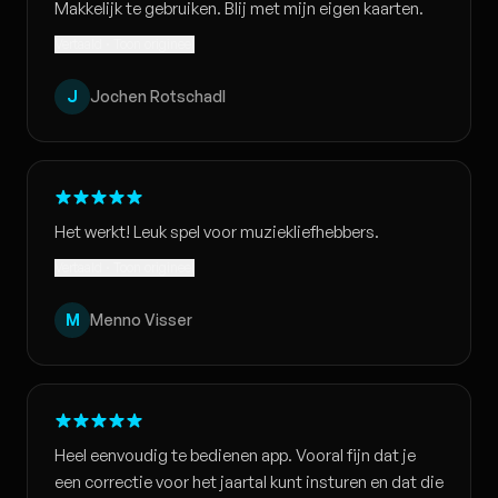
Makkelijk te gebruiken. Blij met mijn eigen kaarten.
Vertaald · Toon origineel
J
Jochen Rotschadl
Het werkt! Leuk spel voor muziekliefhebbers.
Vertaald · Toon origineel
M
Menno Visser
Heel eenvoudig te bedienen app. Vooral fijn dat je
een correctie voor het jaartal kunt insturen en dat die