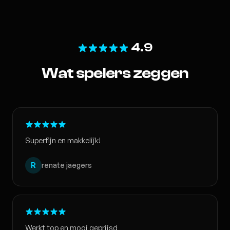
4.9
Wat spelers zeggen
Superfijn en makkelijk!
R
renate jaegers
Werkt top en mooi geprijsd