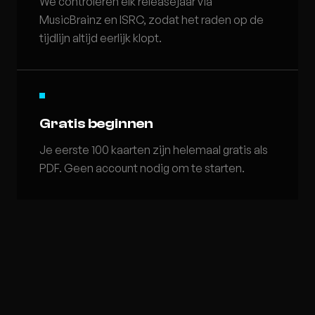
We controleren elk releasejaar via
MusicBrainz en ISRC, zodat het raden op de
tijdlijn altijd eerlijk klopt.
Gratis beginnen
Je eerste 100 kaarten zijn helemaal gratis als
PDF. Geen account nodig om te starten.