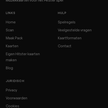
Muziekkaarten voor het Hitster spel
LINKS
HULP
Home
Spelregels
Scan
Veelgestelde vragen
Maak Pack
Kaartformaten
Kaarten
Contact
Eigen Hitster kaarten
maken
Blog
JURIDISCH
Privacy
Voorwaarden
Cookies