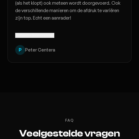
(als het klopt) ook meteen wordt doorgevoerd. Ook
de verschillende manieren om de afdruk te variëren
zijn top. Echt een aanrader!
Vertaald · Toon origineel
P
Peter Centera
FAQ
Veelgestelde vragen