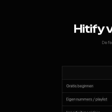
Hitify
De fe
Gratis beginnen
Eigen nummers / playlist