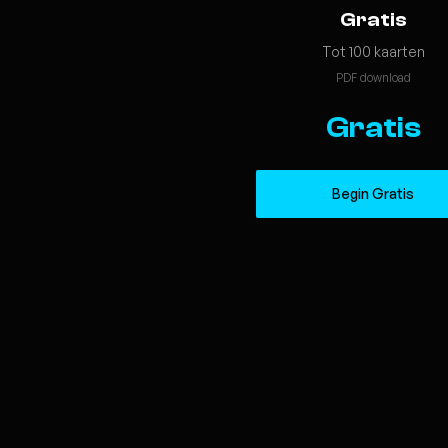
Gratis
Tot 100 kaarten
PDF download
Gratis
Begin Gratis