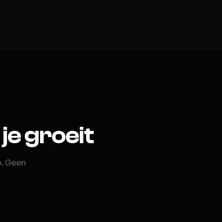
 je groeit
ro. Geen