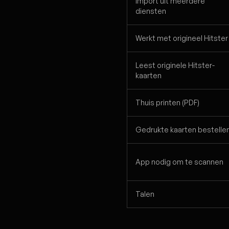
Import uit meerdere
diensten
Werkt met origineel Hitster
Leest originele Hitster-
kaarten
Thuis printen (PDF)
Gedrukte kaarten bestelle
App nodig om te scannen
Talen