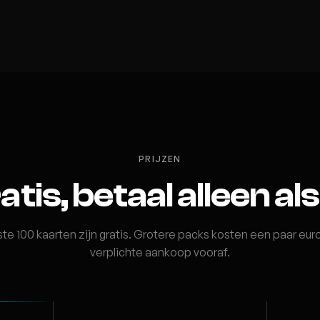
PRIJZEN
tis, betaal alleen als
te 100 kaarten zijn gratis. Grotere packs kosten een paar eu
verplichte aankoop vooraf.