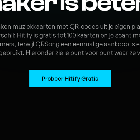
aker is bete
ken muziekkaarten met QR-codes uit je eigen play
schil: Hitify is gratis tot 100 kaarten en je scant 
mera, terwijl QRSong een eenmalige aankoop is e
ebruikt. Hieronder zie je punt voor punt waar ze v
Probeer Hitify Gratis