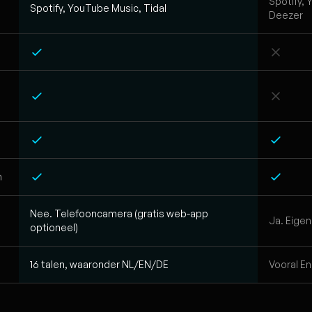
Spotify, 
Spotify, YouTube Music, Tidal
Deezer
n
Nee. Telefooncamera (gratis web-app
Ja. Eige
optioneel)
16 talen, waaronder NL/EN/DE
Vooral E