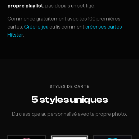
propre playlist
, pas depuis un set figé.
Commence gratuitement avec tes 100 premières
cartes.
Crée le jeu
ou lis comment
créer ses cartes
Hitster
.
STYLES DE CARTE
5 styles uniques
Du classique au personnalisé avec ta propre photo.