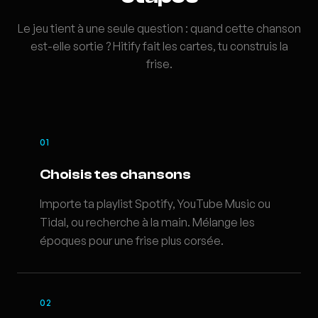
Le jeu tient à une seule question : quand cette chanson
est-elle sortie ? Hitify fait les cartes, tu construis la
frise.
01
Choisis tes chansons
Importe ta playlist Spotify, YouTube Music ou
Tidal, ou recherche à la main. Mélange les
époques pour une frise plus corsée.
02