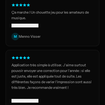
Ça marche ! Un chouette jeu pour les amateurs de
musique.
Traduit · Voir l'original
M
Menno Visser
Application très simple à utiliser. J'aime surtout
pouvoir envoyer une correction pour l'année : si elle
est juste, elle est appliquée tout de suite. Les
différentes façons de varier l'impression sont aussi
très bien. Je recommande vraiment !
Traduit · Voir l'original