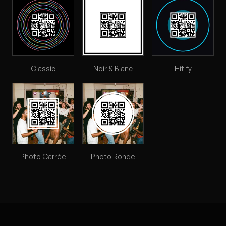
Classic
Noir & Blanc
Hitify
Photo Carrée
Photo Ronde