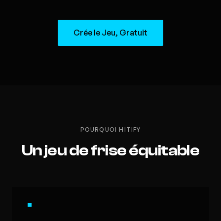
Crée le Jeu, Gratuit
POURQUOI HITIFY
Un jeu de frise équitable