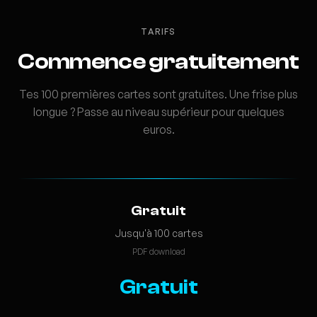
TARIFS
Commence gratuitement
Tes 100 premières cartes sont gratuites. Une frise plus
longue ? Passe au niveau supérieur pour quelques
euros.
Gratuit
Jusqu'à 100 cartes
PDF download
Gratuit