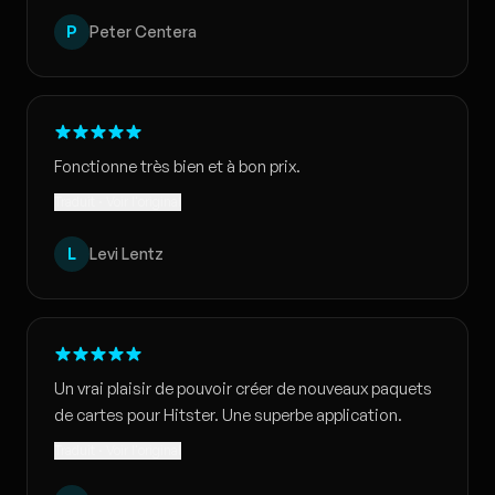
P
Peter Centera
Fonctionne très bien et à bon prix.
Traduit · Voir l'original
L
Levi Lentz
Un vrai plaisir de pouvoir créer de nouveaux paquets
de cartes pour Hitster. Une superbe application.
Traduit · Voir l'original