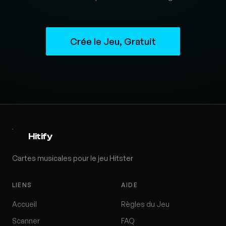
Crée le Jeu, Gratuit
Hitify
Cartes musicales pour le jeu Hitster
LIENS
AIDE
Accueil
Règles du Jeu
Scanner
FAQ