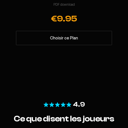
PDF download
€9.95
Choisir ce Plan
4.9
Ce que disent les joueurs