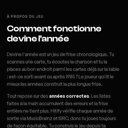
À PROPOS DU JEU
Comment fonctionne
devine l'année
Devine l'année est un jeu de frise chronologique. Tu
scannes une carte, tu écoutes la chanson et tu la
places au bon endroit parmi les cartes déjà sur la table
: est-ce sorti avant ou après 1985 ? Le joueur qui lit le
mieux les années construit la plus longue frise.
Tout repose sur des
années correctes
. Les listes
faites à la main accumulent des erreurs et la frise
entière ne tient plus. Hitify vérifie chaque année de
sortie via MusicBrainz et ISRC, donc tu joues toujours
de façon équitable. Tu construis le jeu depuis ta