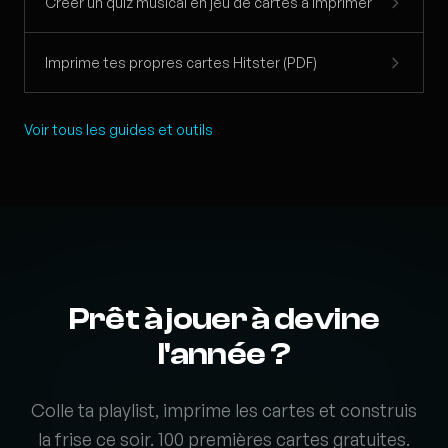
Créer un quiz musical en jeu de cartes à imprimer
Imprime tes propres cartes Hitster (PDF)
Voir tous les guides et outils
Prêt à jouer à devine
l'année ?
Colle ta playlist, imprime les cartes et construis
la frise ce soir. 100 premières cartes gratuites.