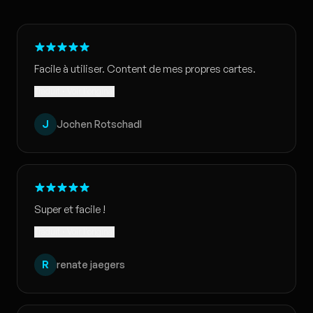
Facile à utiliser. Content de mes propres cartes.
Traduit · Voir l'original
J
Jochen Rotschadl
Super et facile !
Traduit · Voir l'original
R
renate jaegers