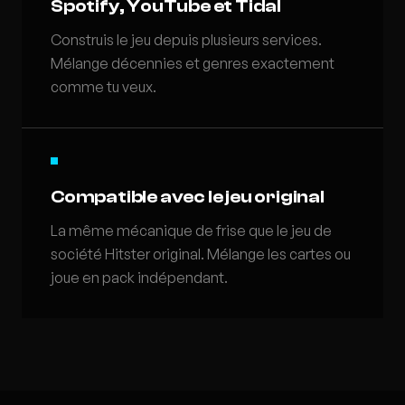
Spotify, YouTube et Tidal
Construis le jeu depuis plusieurs services.
Mélange décennies et genres exactement
comme tu veux.
Compatible avec le jeu original
La même mécanique de frise que le jeu de
société Hitster original. Mélange les cartes ou
joue en pack indépendant.