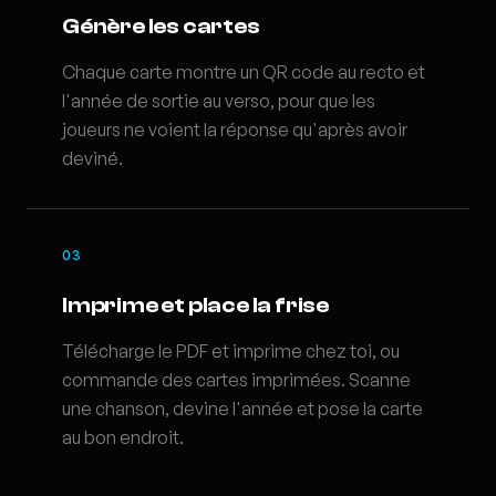
Génère les cartes
Chaque carte montre un QR code au recto et
l'année de sortie au verso, pour que les
joueurs ne voient la réponse qu'après avoir
deviné.
03
Imprime et place la frise
Télécharge le PDF et imprime chez toi, ou
commande des cartes imprimées. Scanne
une chanson, devine l'année et pose la carte
au bon endroit.