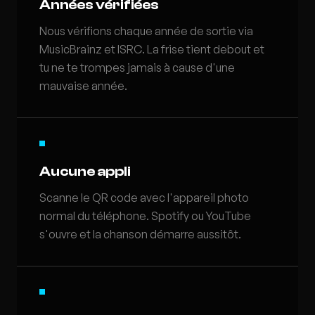
Années vérifiées
Nous vérifions chaque année de sortie via
MusicBrainz et ISRC. La frise tient debout et
tu ne te trompes jamais à cause d'une
mauvaise année.
Aucune appli
Scanne le QR code avec l'appareil photo
normal du téléphone. Spotify ou YouTube
s'ouvre et la chanson démarre aussitôt.