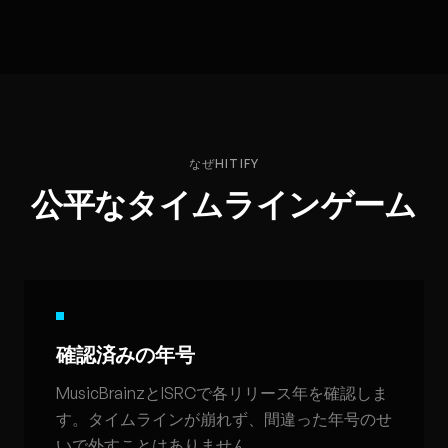
なぜHITIFY
公平なタイムラインゲーム
確認済みの年号
MusicBrainzとISRCで各リリース年を確認しま
す。タイムラインが崩れず、間違った年号のせ
いで外すことはありません。