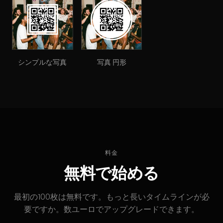
シンプルな写真
写真 円形
料金
無料で始める
最初の100枚は無料です。もっと長いタイムラインが必
要ですか。数ユーロでアップグレードできます。