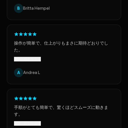
B
Britta Hempel
操作が簡単で、仕上がりもまさに期待どおりでし
た。
翻訳 · 原文を表示
A
Andrea L
手順がとても簡単で、驚くほどスムーズに動きま
す。
翻訳 · 原文を表示