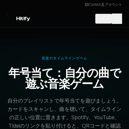
Contact
アカウント
Hitify
JA
音楽のタイムラインゲーム
年号当て：自分の曲で
遊ぶ音楽ゲーム
自分のプレイリストで年号当てを遊びましょう。
カードをスキャンし、曲を聴いて、タイムライン
の正しい位置に置きます。Spotify、YouTube、
Tidalのリンクを貼り付けると、QRコードと確認