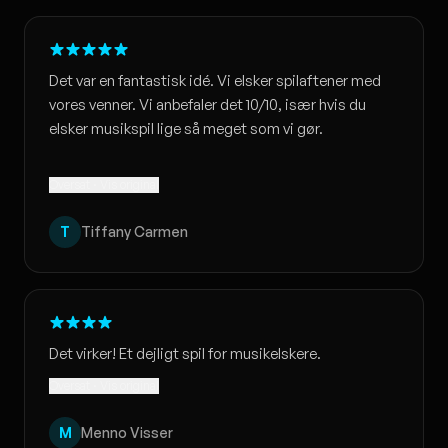
Det var en fantastisk idé. Vi elsker spilaftener med
vores venner. Vi anbefaler det 10/10, især hvis du
elsker musikspil lige så meget som vi gør.
Oversat · Vis original
T
Tiffany Carmen
Det virker! Et dejligt spil for musikelskere.
Oversat · Vis original
M
Menno Visser