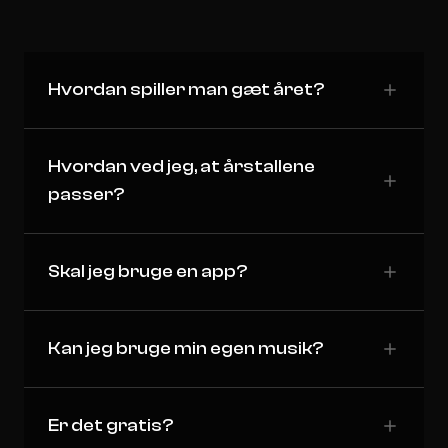
Hvordan spiller man gæt året?
Hvordan ved jeg, at årstallene
passer?
Skal jeg bruge en app?
Kan jeg bruge min egen musik?
Er det gratis?