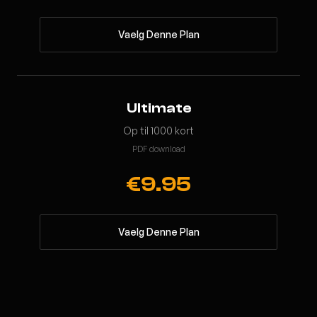
Vaelg Denne Plan
Ultimate
Op til 1000 kort
PDF download
€9.95
Vaelg Denne Plan