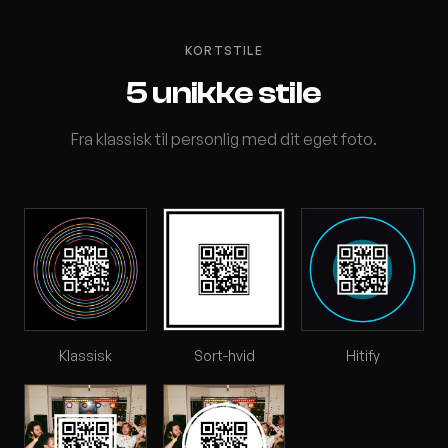
KORTSTILE
5 unikke stile
Fra klassisk til personlig med dit eget foto.
Klassisk
Sort-hvid
Hitify