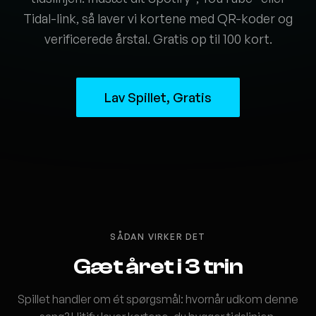
Tidal-link, så laver vi kortene med QR-koder og
verificerede årstal. Gratis op til 100 kort.
Lav Spillet, Gratis
SÅDAN VIRKER DET
Gæt året i 3 trin
Spillet handler om ét spørgsmål: hvornår udkom denne