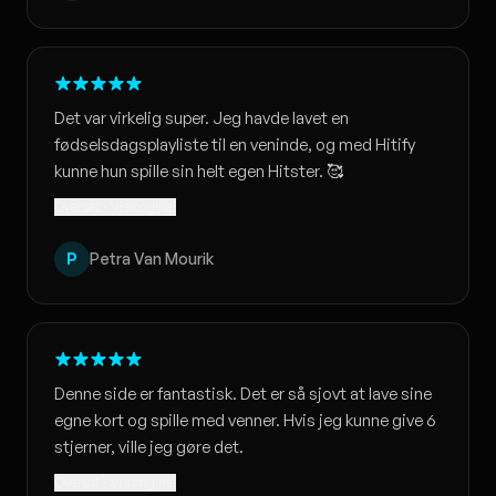
Det var virkelig super. Jeg havde lavet en
fødselsdagsplayliste til en veninde, og med Hitify
kunne hun spille sin helt egen Hitster. 🥰
Oversat · Vis original
P
Petra Van Mourik
Denne side er fantastisk. Det er så sjovt at lave sine
egne kort og spille med venner. Hvis jeg kunne give 6
stjerner, ville jeg gøre det.
Oversat · Vis original