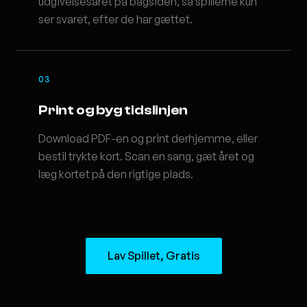
udgivelsesåret på bagsiden, så spillerne kun
ser svaret, efter de har gættet.
03
Print og byg tidslinjen
Download PDF-en og print derhjemme, eller
bestil trykte kort. Scan en sang, gæt året og
læg kortet på den rigtige plads.
Lav Spillet, Gratis