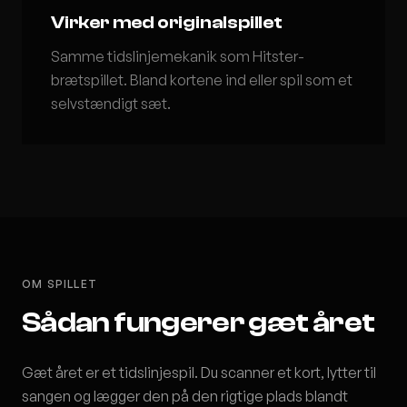
Virker med originalspillet
Samme tidslinjemekanik som Hitster-
brætspillet. Bland kortene ind eller spil som et
selvstændigt sæt.
OM SPILLET
Sådan fungerer gæt året
Gæt året er et tidslinjespil. Du scanner et kort, lytter til
sangen og lægger den på den rigtige plads blandt