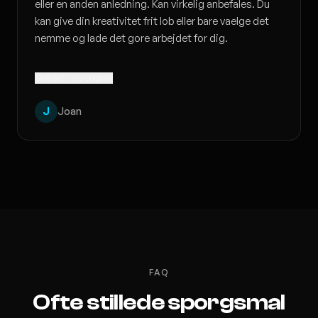
eller en anden anledning. Kan virkelig anbefales. Du
kan give din kreativitet frit lob eller bare vaelge det
nemme og lade det gore arbejdet for dig.
Oversat · Vis original
J
Joan
FAQ
Ofte stillede sporgsmal