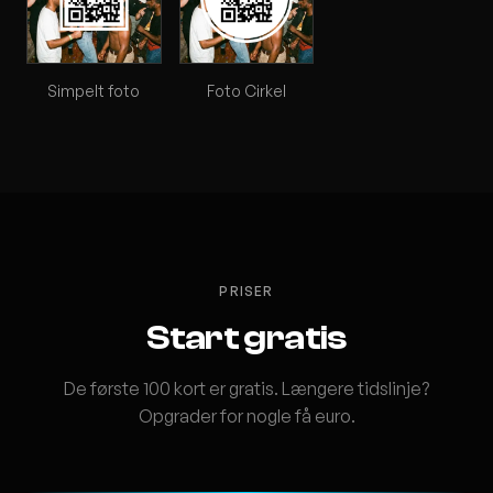
Simpelt foto
Foto Cirkel
PRISER
Start gratis
De første 100 kort er gratis. Længere tidslinje?
Opgrader for nogle få euro.