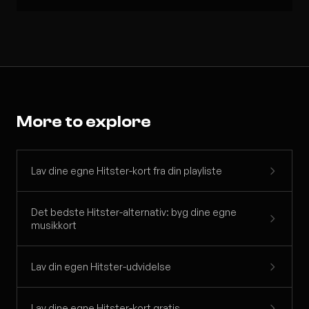
More to explore
Lav dine egne Hitster-kort fra din playliste
Det bedste Hitster-alternativ: byg dine egne
musikkort
Lav din egen Hitster-udvidelse
Lav dine egne Hitster-kort gratis