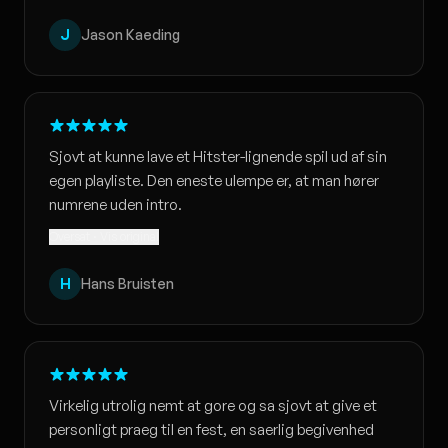
J
Jason Kaeding
Sjovt at kunne lave et Hitster-lignende spil ud af sin
egen playliste. Den eneste ulempe er, at man hører
numrene uden intro.
Oversat · Vis original
H
Hans Bruisten
Virkelig utrolig nemt at gore og sa sjovt at give et
personligt praeg til en fest, en saerlig begivenhed