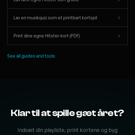
Lav en musikquiz som et printbart kortspil
Print dine egne Hitster-kort (PDF)
See all guides and tools
Klar til at spille gæt året?
Indsæt din playliste, print kortene og byg