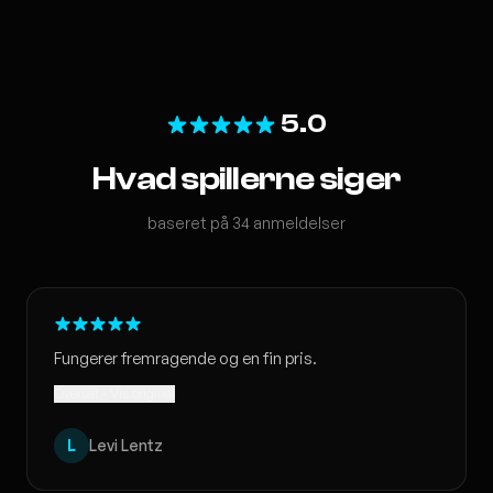
5.0
Hvad spillerne siger
baseret på 34 anmeldelser
Fungerer fremragende og en fin pris.
Oversat · Vis original
L
Levi Lentz