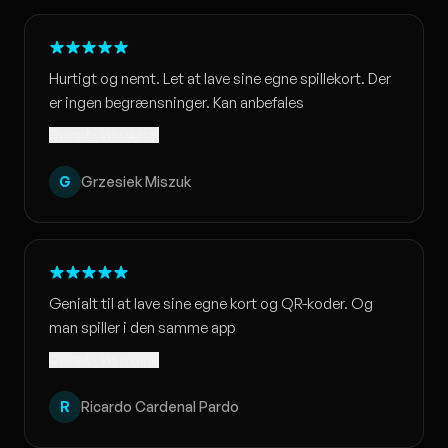
Hurtigt og nemt. Let at lave sine egne spillekort. Der
er ingen begrænsninger. Kan anbefales
Oversat · Vis original
G
Grzesiek Miszuk
Genialt til at lave sine egne kort og QR-koder. Og
man spiller i den samme app
Oversat · Vis original
R
Ricardo Cardenal Pardo