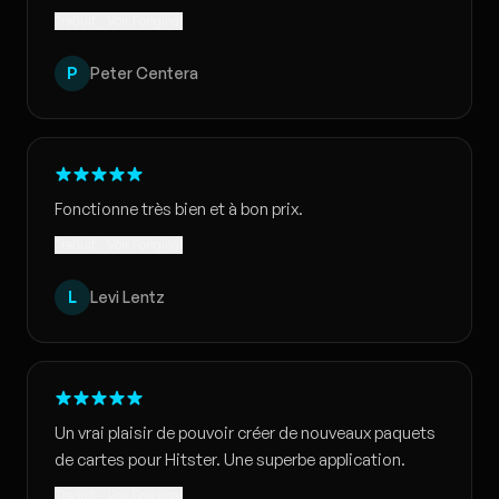
Traduit · Voir l'original
P
Peter Centera
Fonctionne très bien et à bon prix.
Traduit · Voir l'original
L
Levi Lentz
Un vrai plaisir de pouvoir créer de nouveaux paquets
de cartes pour Hitster. Une superbe application.
Traduit · Voir l'original