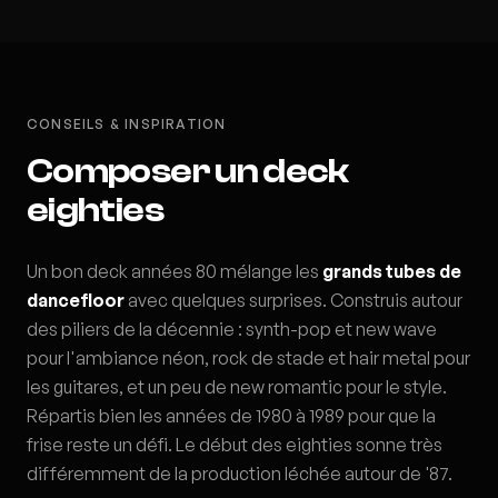
CONSEILS & INSPIRATION
Composer un deck
eighties
Un bon deck années 80 mélange les
grands tubes de
dancefloor
avec quelques surprises. Construis autour
des piliers de la décennie : synth-pop et new wave
pour l'ambiance néon, rock de stade et hair metal pour
les guitares, et un peu de new romantic pour le style.
Répartis bien les années de 1980 à 1989 pour que la
frise reste un défi. Le début des eighties sonne très
différemment de la production léchée autour de '87.