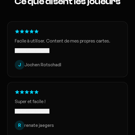
Ce que disent les joueurs
Facile à utiliser. Content de mes propres cartes.
Traduit · Voir l'original
J
Jochen Rotschadl
Super et facile !
Traduit · Voir l'original
R
renate jaegers