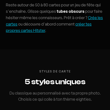
Reste autour de 50 à 80 cartes pour un jeu de fête qui
s'enchaîne. Glisse quelques
tubes obscurs
pour faire
hésiter même les connaisseurs. Prêt à créer ?
Crée les
cartes
ou découvre d'abord comment
créer tes
propres cartes Hitster
.
STYLES DE CARTE
5 styles uniques
Du classique au personnalisé avec ta propre photo.
Choisis ce qui colle à ton thème eighties.