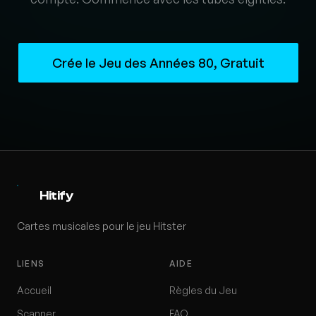
Crée le Jeu des Années 80, Gratuit
Hitify
Cartes musicales pour le jeu Hitster
LIENS
AIDE
Accueil
Règles du Jeu
Scanner
FAQ