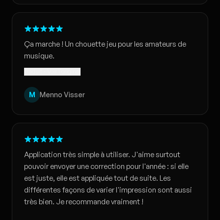
Ça marche ! Un chouette jeu pour les amateurs de
musique.
Traduit · Voir l'original
M
Menno Visser
Application très simple à utiliser. J'aime surtout
pouvoir envoyer une correction pour l'année : si elle
est juste, elle est appliquée tout de suite. Les
différentes façons de varier l'impression sont aussi
très bien. Je recommande vraiment !