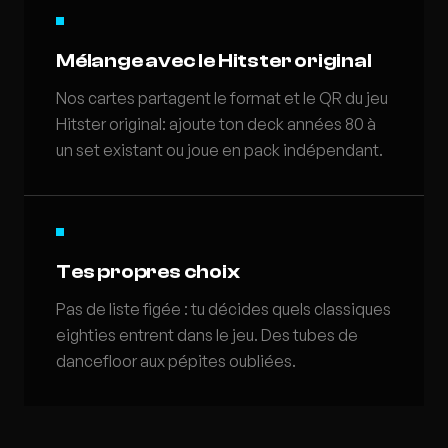
Mélange avec le Hitster original
Nos cartes partagent le format et le QR du jeu
Hitster original: ajoute ton deck années 80 à
un set existant ou joue en pack indépendant.
Tes propres choix
Pas de liste figée : tu décides quels classiques
eighties entrent dans le jeu. Des tubes de
dancefloor aux pépites oubliées.