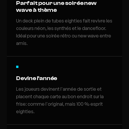
Parfait pour une soirée new
wave à thème
Un deck plein de tubes eighties fait revivre les
couleurs néon, les synthés et le dancefloor.
Idéal pour une soirée rétro ou new wave entre
amis.
Devine l'année
Les joueurs devinent l'année de sortie et
placent chaque carte au bon endroit sur la
frise: comme l'original, mais 100 % esprit
eighties.