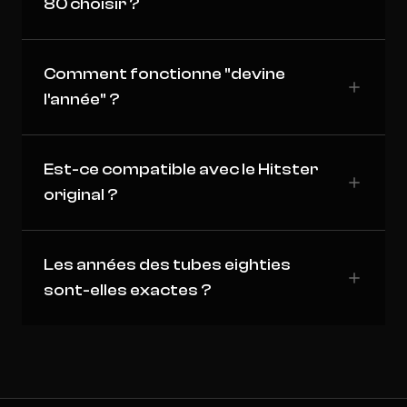
80 choisir ?
Comment fonctionne "devine
l'année" ?
Est-ce compatible avec le Hitster
original ?
Les années des tubes eighties
sont-elles exactes ?