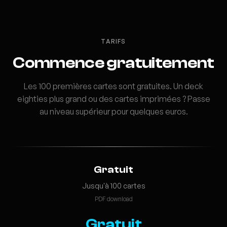
TARIFS
Commence gratuitement
Les 100 premières cartes sont gratuites. Un deck
eighties plus grand ou des cartes imprimées ? Passe
au niveau supérieur pour quelques euros.
Gratuit
Jusqu'à 100 cartes
PDF download
Gratuit