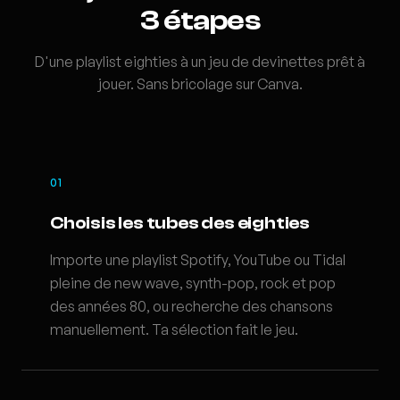
3 étapes
D'une playlist eighties à un jeu de devinettes prêt à
jouer. Sans bricolage sur Canva.
01
Choisis les tubes des eighties
Importe une playlist Spotify, YouTube ou Tidal
pleine de new wave, synth-pop, rock et pop
des années 80, ou recherche des chansons
manuellement. Ta sélection fait le jeu.