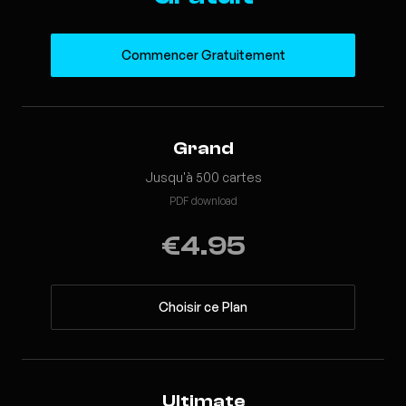
Commencer Gratuitement
Grand
Jusqu'à 500 cartes
PDF download
€4.95
Choisir ce Plan
Ultimate