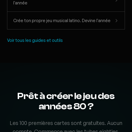
l'année
Crée ton propre jeu musical latino. Devine l'année
Voir tous les guides et outils
Prêt à créer le jeu des
années 80 ?
Les 100 premières cartes sont gratuites. Aucun
compte. Commence avec les tubes eighties.