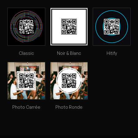
Classic
Noir & Blanc
Hitify
Photo Carrée
Photo Ronde