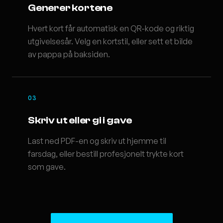
Generer kortene
Hvert kort får automatisk en QR-kode og riktig
utgivelsesår. Velg en kortstil, eller sett et bilde
av pappa på baksiden.
03
Skriv ut eller gi i gave
Last ned PDF-en og skriv ut hjemme til
farsdag, eller bestill profesjonelt trykte kort
som gave.