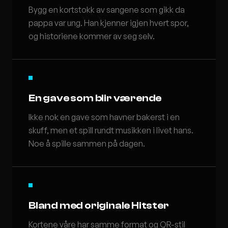
Bygg en kortstokk av sangene som gikk da
pappa var ung. Han kjenner igjen hvert spor,
og historiene kommer av seg selv.
En gave som blir værende
Ikke nok en gave som havner bakerst i en
skuff, men et spill rundt musikken i livet hans.
Noe å spille sammen på dagen.
Bland med originale Hitster
Kortene våre har samme format og QR-stil