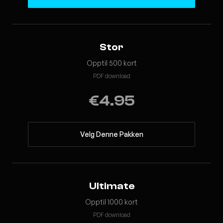
Stor
Opptil 500 kort
PDF download
€4.95
Velg Denne Pakken
Ultimate
Opptil 1000 kort
PDF download