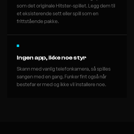
som det originale Hitster-spillet. Legg dem til
et eksisterende sett eller spill som en
frittstående pakke.
Ingen app, ikke noe styr
Skann med vanlig telefonkamera, så spilles
sangen med en gang. Funker fint også når
bestefar er med og ikke vil installere noe.