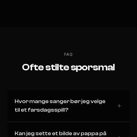
FAQ
Ofte stilte sporsmal
Hvor mange sanger bør jeg velge
til et farsdagsspill?
Kan jeg sette et bilde av pappa på