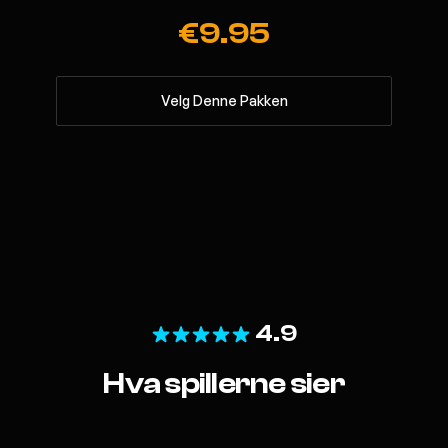
€9.95
Velg Denne Pakken
4.9
Hva spillerne sier