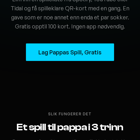
Tidal og få spilleklare QR-kort med en gang. En
gave som er noe annet enn enda et par sokker.
Gratis opptil 100 kort. Ingen app nødvendig.
Lag Pappas Spill, Gratis
SLIK FUNGERER DET
Et spill til pappa i 3 trinn