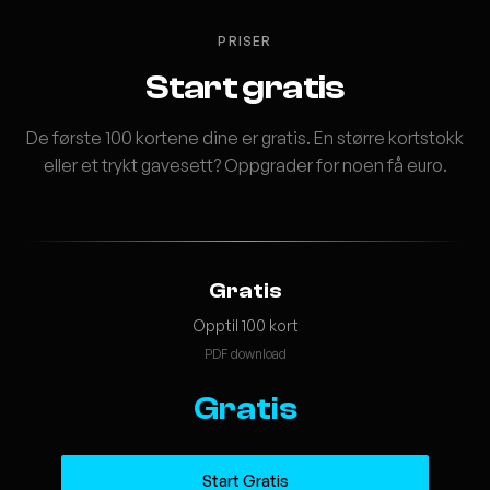
PRISER
Start gratis
De første 100 kortene dine er gratis. En større kortstokk
eller et trykt gavesett? Oppgrader for noen få euro.
Gratis
Opptil 100 kort
PDF download
Gratis
Start Gratis