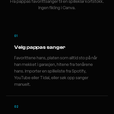
Fra pappas favorittsanger til en spilleklar kortstokk.
Ingen fikling i Canva.
01
Velg pappas sanger
Favorittene hans, platen som alltid sto på når
han mekket i garasjen, hitene fra tenårene
hans. Importer en spilleliste fra Spotify,
YouTube eller Tidal, eller søk opp sanger
manuelt.
02