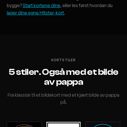
bygge?
Start kortene dine
, eller les først hvordan du
lager dine egne Hitster-kort
.
KORTSTILER
5 stiler. Også med et bilde
av pappa
Fra klassisk til et bildekort med et kjært bilde av pappa
på.