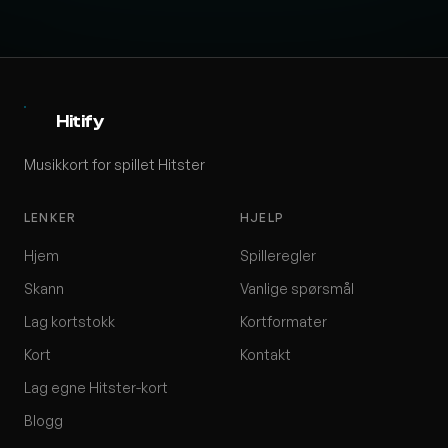
Hitify
Musikkort for spillet Hitster
LENKER
HJELP
Hjem
Spilleregler
Skann
Vanlige spørsmål
Lag kortstokk
Kortformater
Kort
Kontakt
Lag egne Hitster-kort
Blogg