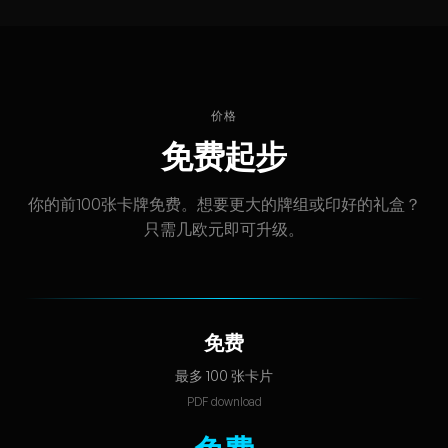
价格
免费起步
你的前100张卡牌免费。想要更大的牌组或印好的礼盒？
只需几欧元即可升级。
免费
最多 100 张卡片
PDF download