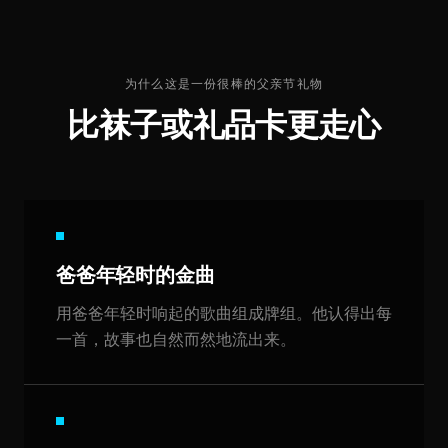
为什么这是一份很棒的父亲节礼物
比袜子或礼品卡更走心
爸爸年轻时的金曲
用爸爸年轻时响起的歌曲组成牌组。他认得出每
一首，故事也自然而然地流出来。