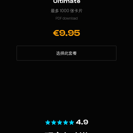
Ultimate
最多 1000 张卡片
PDF download
€9.95
选择此套餐
4.9