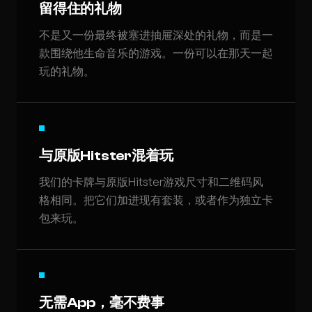
留得住的礼物
不是又一份最终被塞进抽屉深处的礼物，而是一
款围绕他生命音乐的游戏。一份可以在那天一起
玩的礼物。
与原版Hitster混着玩
我们的卡牌与原版Hitster游戏尺寸和二维码风
格相同。把它们加进现有套装，或者作为独立卡
包来玩。
无需App，毫不费事