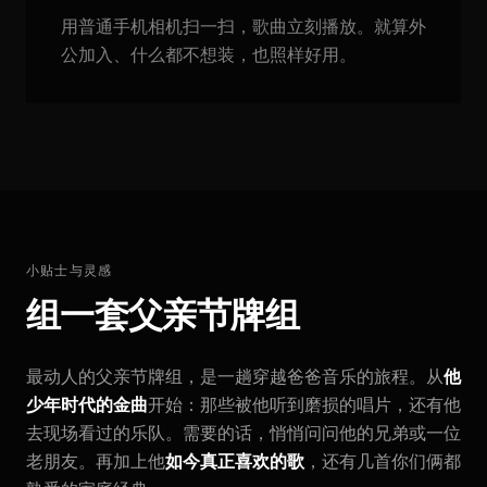
用普通手机相机扫一扫，歌曲立刻播放。就算外
公加入、什么都不想装，也照样好用。
小贴士与灵感
组一套父亲节牌组
最动人的父亲节牌组，是一趟穿越爸爸音乐的旅程。从
他
少年时代的金曲
开始：那些被他听到磨损的唱片，还有他
去现场看过的乐队。需要的话，悄悄问问他的兄弟或一位
老朋友。再加上他
如今真正喜欢的歌
，还有几首你们俩都