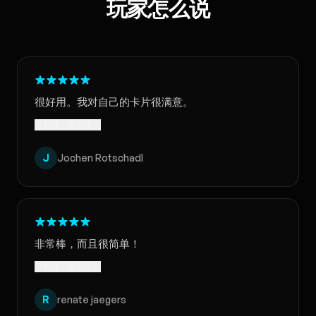
玩家怎么说
很好用。我对自己的卡片很满意。
已翻译 · 显示原文
J
Jochen Rotschadl
非常棒，而且很简单！
已翻译 · 显示原文
R
renate jaegers