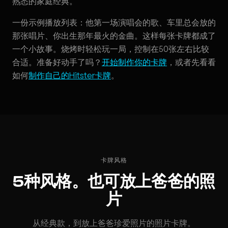
熟悉的家庭经典。
一份示例播放列表：他第一场演唱会的歌、车里总会放的
那张唱片、你出生那年最火的金曲。这样每张卡牌都成了
一个小故事。烧烤时轻松玩一局，控制在50张左右比较
合适。准备好动手了吗？
开始制作你的卡牌
，或者先看看
如何
制作自己的Hitster卡牌
。
卡牌风格
5种风格。也可放上爸爸的照
片
从经典款，到放上爸爸珍爱照片的照片卡牌。