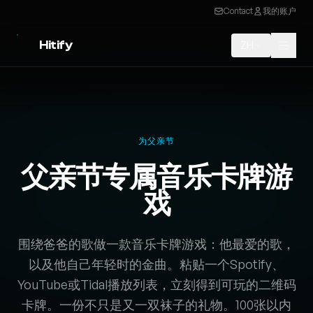
Contact
我的账户
Hitify
ZH
为父亲节
父亲节专属音乐卡牌游
戏
围绕爸爸的歌做一款音乐卡牌游戏：他最爱的歌，
以及他自己年轻时的金曲。粘贴一个Spotify、
YouTube或Tidal播放列表，立刻得到可玩的二维码
卡牌。一份不只是又一双袜子的礼物。100张以内