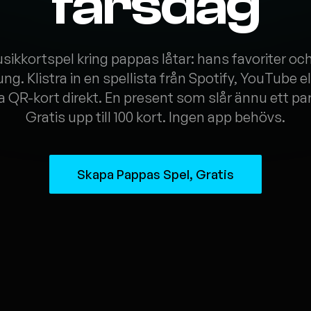
farsdag
sikkortspel kring pappas låtar: hans favoriter och
ung. Klistra in en spellista från Spotify, YouTube el
ra QR-kort direkt. En present som slår ännu ett pa
Gratis upp till 100 kort. Ingen app behövs.
Skapa Pappas Spel, Gratis