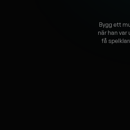
Bygg ett mu
när han var 
få spelkla