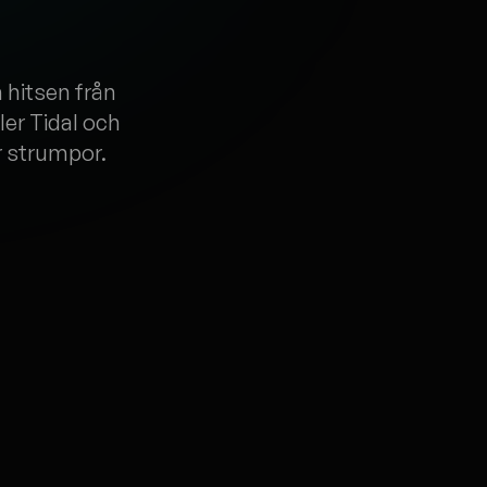
 hitsen från
ler Tidal och
r strumpor.