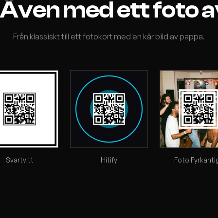
r. Även med ett foto 
Från klassiskt till ett fotokort med en kär bild av pappa.
Svartvitt
Hitify
Foto Fyrkanti