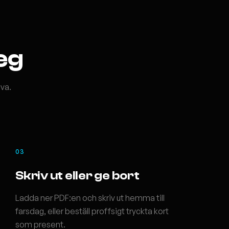
teg
nva.
03
Skriv ut eller ge bort
Ladda ner PDF:en och skriv ut hemma till
farsdag, eller beställ proffsigt tryckta kort
som present.