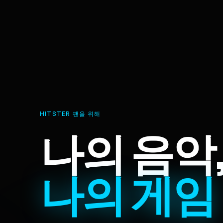
HITSTER 팬을 위해
나의 음악
나의 게임