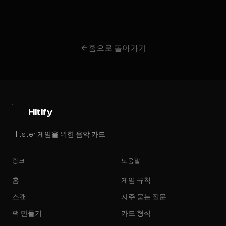
홈으로 돌아가기
Hitify
Hitster 게임을 위한 음악 카드
링크
도움말
홈
게임 규칙
스캔
자주 묻는 질문
팩 만들기
카드 형식