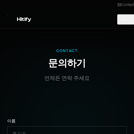
Contact
Hitify
KO
CONTACT
문의하기
언제든 연락 주세요
이름