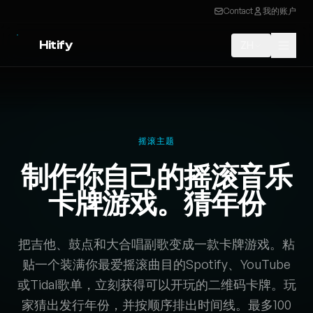
Contact
我的账户
Hitify
ZH
摇滚主题
制作你自己的摇滚音乐
卡牌游戏。猜年份
把吉他、鼓点和大合唱副歌变成一款卡牌游戏。粘
贴一个装满你最爱摇滚曲目的Spotify、YouTube
或Tidal歌单，立刻获得可以开玩的二维码卡牌。玩
家猜出发行年份，并按顺序排出时间线。最多100