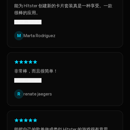
能为 Hitster 创建新的卡片套装真是一种享受。一款
很棒的应用。
已翻译 · 显示原文
M
Marta Rodriguez
非常棒，而且很简单！
已翻译 · 显示原文
R
renate jaegers
能把自己的歌单做成类似 Hitster 的游戏很有意思。