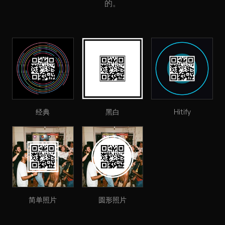
的。
经典
黑白
Hitify
简单照片
圆形照片