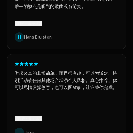
唯一的缺点是听到的歌曲没有前奏。
已翻译 · 显示原文
H
Hans Bruisten
做起来真的非常简单，而且很有趣，可以为派对、特
别活动或任何其他场合增添个人风格。真心推荐。你
可以尽情发挥创意，也可以图省事，让它替你完成。
已翻译 · 显示原文
J
Joan