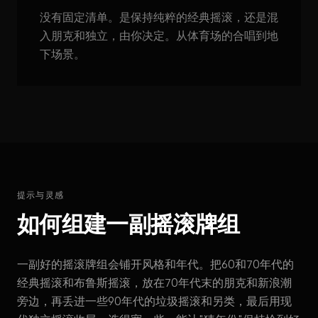
没有固定清单。是保持纯粹的经典摇滚，还是混
入朋克和独立，由你决定。从体育场的合唱到地
下场景。
提示与灵感
如何组建一副摇滚牌组
一副好的摇滚牌组会铺开风格和年代。把60和70年代的
经典摇滚和布鲁斯摇滚，放在70年代末的朋克和新浪潮
旁边，再丢进一些90年代的垃圾摇滚和另类，最后用现