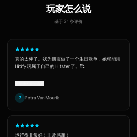
玩家怎么说
基于 34 条评价
真的太棒了。我为朋友做了一个生日歌单，她就能用
Hitify 玩属于自己的 Hitster 了。🥰
已翻译 · 显示原文
P
Petra Van Mourik
运行得非常好！非常感谢！