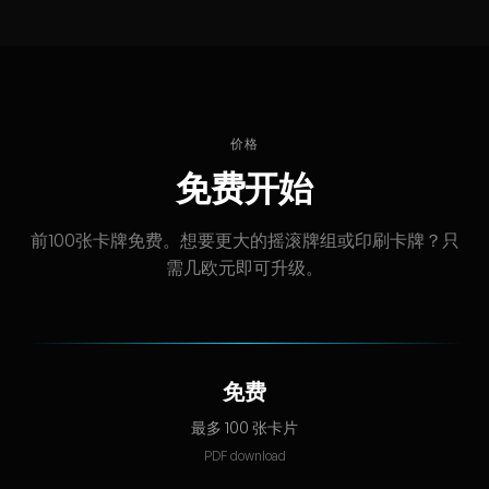
价格
免费开始
前100张卡牌免费。想要更大的摇滚牌组或印刷卡牌？只
需几欧元即可升级。
免费
最多 100 张卡片
PDF download