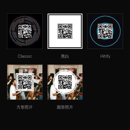
Classic
黑白
Hitify
方形照片
圆形照片