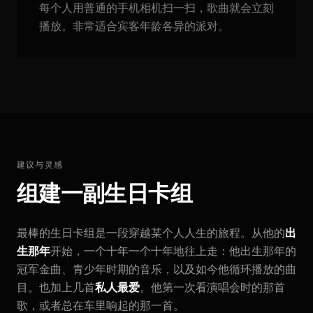
每个人用普通的手机相机扫一扫，歌曲就会立刻
播放。非常适合宾客年龄各异的派对。
建议与灵感
组建一副生日卡组
最棒的生日卡组是一段穿越某个人人生的旅程。从他的
出
生那年
开始，一个十年一个十年地往上走：他出生那年的
冠军金曲、青少年时期的音乐，以及如今他循环播放的曲
目。也加上几首
私人最爱
。他第一次看演唱会时的那首
歌，或者总在车里响起的那一首。