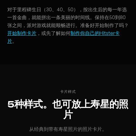
对于里程碑生日（30、40、50），按出生后的每一年选
一首金曲，就能拼出一条美丽的时间线。保持在50到80
张之间，派对游戏就能顺畅进行。准备好开始制作了吗？
开始制作卡片
，或先了解如何
制作你自己的Hitster卡
片
。
卡片样式
5种样式。也可放上寿星的照
片
从经典到带有寿星照片的照片卡片。