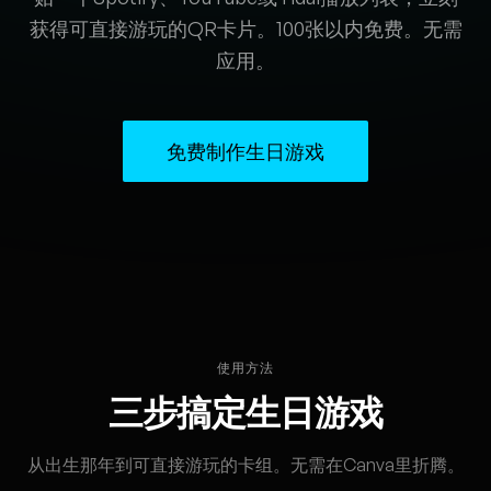
获得可直接游玩的QR卡片。100张以内免费。无需
应用。
免费制作生日游戏
使用方法
三步搞定生日游戏
从出生那年到可直接游玩的卡组。无需在Canva里折腾。