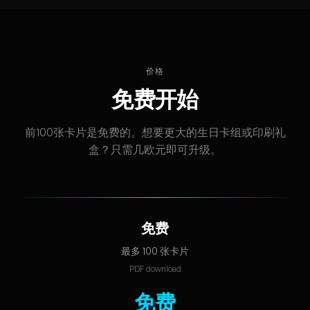
价格
免费开始
前100张卡片是免费的。想要更大的生日卡组或印刷礼
盒？只需几欧元即可升级。
免费
最多 100 张卡片
PDF download
免费