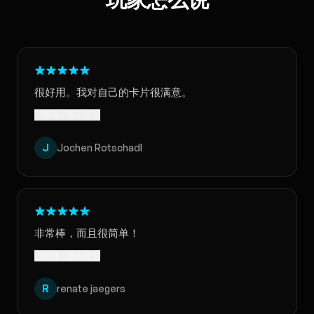
玩家怎么说
很好用。我对自己的卡片很满意。
已翻译 · 显示原文
J
Jochen Rotschadl
非常棒，而且很简单！
已翻译 · 显示原文
R
renate jaegers