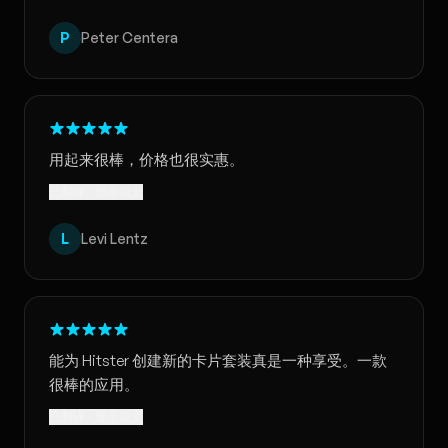
P
Peter Centera
用起来很棒，价格也很实惠。
已翻译 · 显示原文
L
Levi Lentz
能为 Hitster 创建新的卡片套装真是一种享受。一款
很棒的应用。
已翻译 · 显示原文