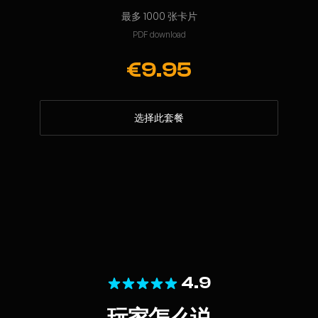
最多 1000 张卡片
PDF download
€9.95
选择此套餐
4.9