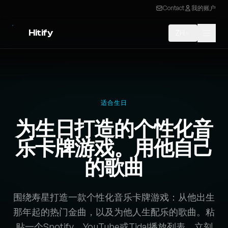
Contact
我的账户
Hitify
ZH
适合生日
为生日打造的个性化音
乐卡牌游戏。用他自己
的歌曲
围绕寿星打造一款个性化音乐卡牌游戏：从他出生
那年起的热门金曲，以及为他人生配乐的歌曲。粘
贴一个Spotify、YouTube或Tidal播放列表，立刻