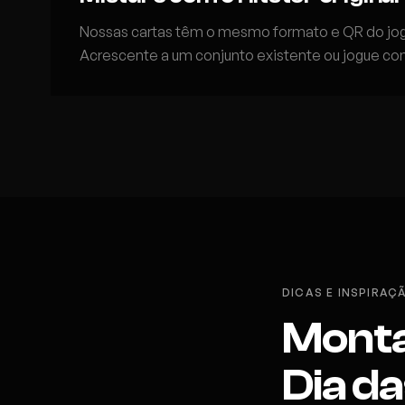
Nossas cartas têm o mesmo formato e QR do jogo 
Acrescente a um conjunto existente ou jogue co
DICAS E INSPIRAÇ
Monta
Dia d