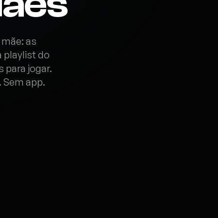
Mães
 mãe: as
playlist do
 para jogar.
. Sem app.