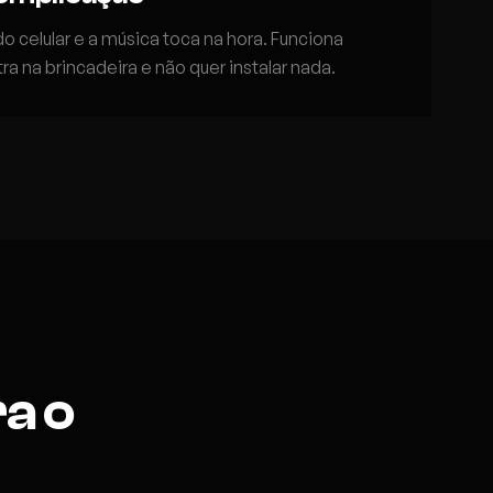
 celular e a música toca na hora. Funciona
 na brincadeira e não quer instalar nada.
a o