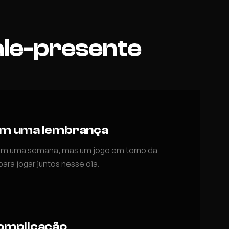
ale-presente
om uma lembrança
em uma semana, mas um jogo em torno da
para jogar juntos nesse dia.
omplicação