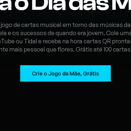
a o Dia das 
 jogo de cartas musical em torno das músicas da
dela e os sucessos de quando era jovem. Cole uma 
uTube ou Tidal e receba na hora cartas QR prontas
te mais pessoal que flores. Grátis até 100 cartas
Crie o Jogo da Mãe, Grátis