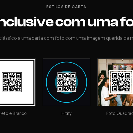
ESTILOS DE CARTA
. Inclusive com uma f
clássico a uma carta com foto com uma imagem querida da 
reto e Branco
Hitify
Foto Quadra