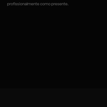
profissionalmente como presente.