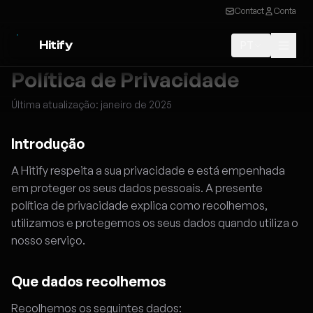
Contact
Conta
Hitify
PT
Política de Privacidade
Última atualização: janeiro de 2025
Introdução
A Hitify respeita a sua privacidade e está empenhada
em proteger os seus dados pessoais. A presente
política de privacidade explica como recolhemos,
utilizamos e protegemos os seus dados quando utiliza o
nosso serviço.
Que dados recolhemos
Recolhemos os seguintes dados: