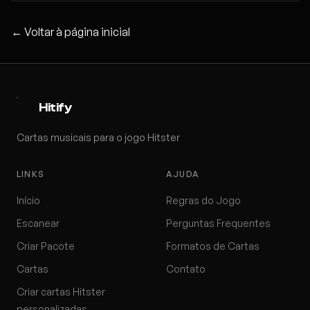
← Voltar à página inicial
Hitify
Cartas musicais para o jogo Hitster
LINKS
AJUDA
Início
Regras do Jogo
Escanear
Perguntas Frequentes
Criar Pacote
Formatos de Cartas
Cartas
Contato
Criar cartas Hitster
personalizadas