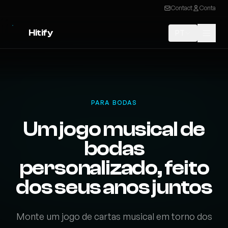
Contact
Conta
Hitify
PT
PARA BODAS
Um jogo musical de
bodas
personalizado, feito
dos seus anos juntos
Monte um jogo de cartas musical em torno dos