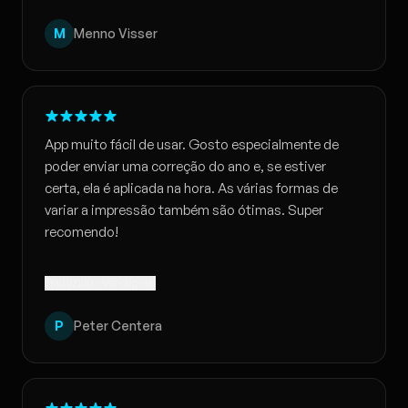
M
Menno Visser
App muito fácil de usar. Gosto especialmente de
poder enviar uma correção do ano e, se estiver
certa, ela é aplicada na hora. As várias formas de
variar a impressão também são ótimas. Super
recomendo!
Traduzido · Ver original
P
Peter Centera