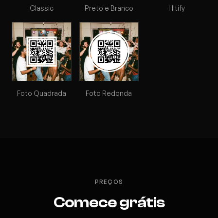
Classic
Preto e Branco
Hitify
Foto Quadrada
Foto Redonda
PREÇOS
Comece grátis