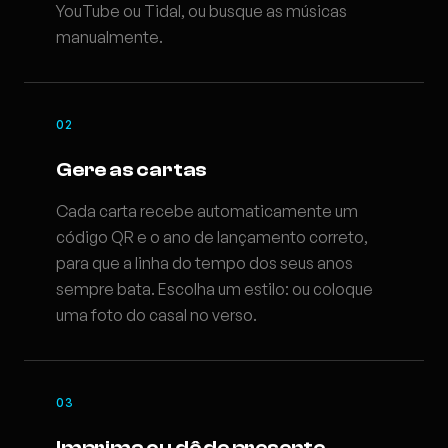
YouTube ou Tidal, ou busque as músicas
manualmente.
02
Gere as cartas
Cada carta recebe automaticamente um
código QR e o ano de lançamento correto,
para que a linha do tempo dos seus anos
sempre bata. Escolha um estilo: ou coloque
uma foto do casal no verso.
03
Imprima ou dê de presente