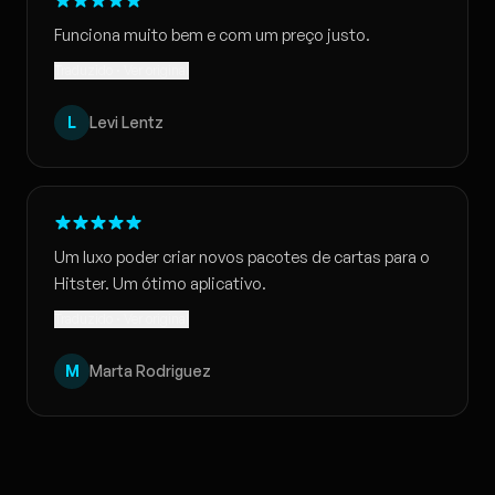
Funciona muito bem e com um preço justo.
Traduzido · Ver original
L
Levi Lentz
Um luxo poder criar novos pacotes de cartas para o
Hitster. Um ótimo aplicativo.
Traduzido · Ver original
M
Marta Rodriguez