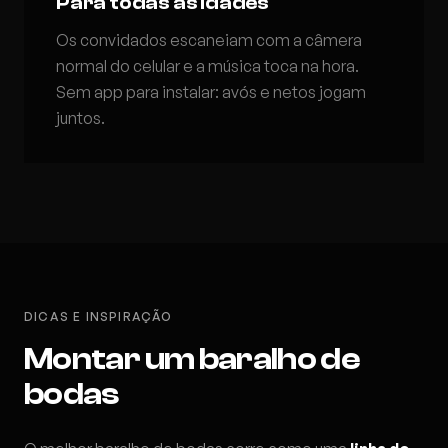
Para todas as idades
Os convidados escaneiam com a câmera
normal do celular e a música toca na hora.
Sem app para instalar: avós e netos jogam
juntos.
DICAS E INSPIRAÇÃO
Montar um baralho de
bodas