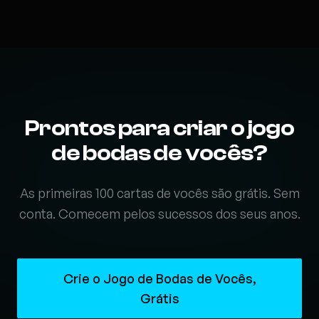
Prontos para criar o jogo
de bodas de vocês?
As primeiras 100 cartas de vocês são grátis. Sem
conta. Comecem pelos sucessos dos seus anos.
Crie o Jogo de Bodas de Vocês,
Grátis