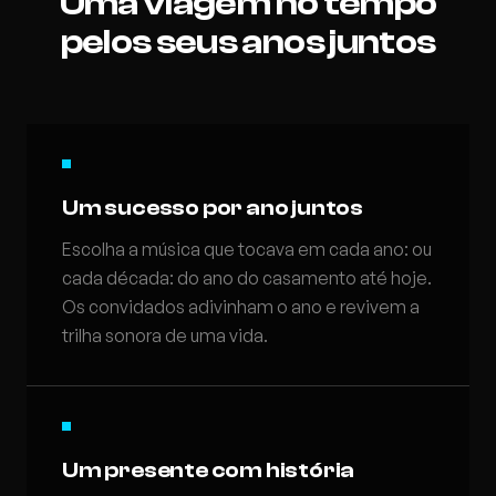
Uma viagem no tempo
pelos seus anos juntos
Um sucesso por ano juntos
Escolha a música que tocava em cada ano: ou
cada década: do ano do casamento até hoje.
Os convidados adivinham o ano e revivem a
trilha sonora de uma vida.
Um presente com história