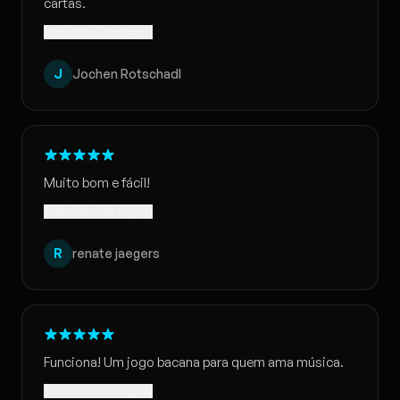
cartas.
Traduzido · Ver original
J
Jochen Rotschadl
Muito bom e fácil!
Traduzido · Ver original
R
renate jaegers
Funciona! Um jogo bacana para quem ama música.
Traduzido · Ver original