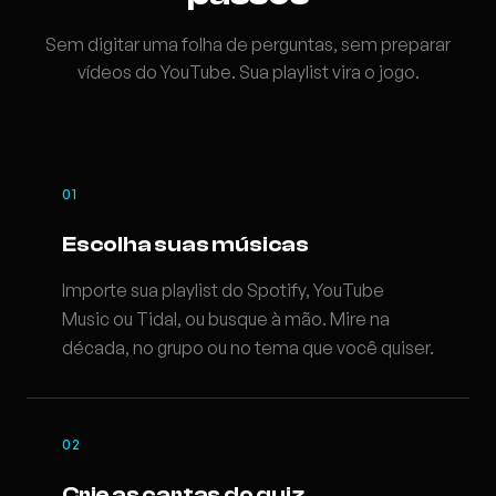
Sem digitar uma folha de perguntas, sem preparar
vídeos do YouTube. Sua playlist vira o jogo.
01
Escolha suas músicas
Importe sua playlist do Spotify, YouTube
Music ou Tidal, ou busque à mão. Mire na
década, no grupo ou no tema que você quiser.
02
Crie as cartas do quiz