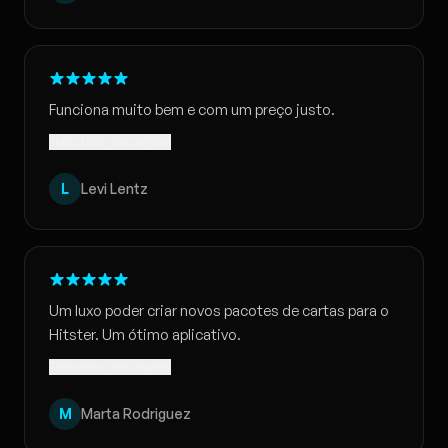
Funciona muito bem e com um preço justo.
Traduzido · Ver original
L
Levi Lentz
Um luxo poder criar novos pacotes de cartas para o
Hitster. Um ótimo aplicativo.
Traduzido · Ver original
M
Marta Rodriguez