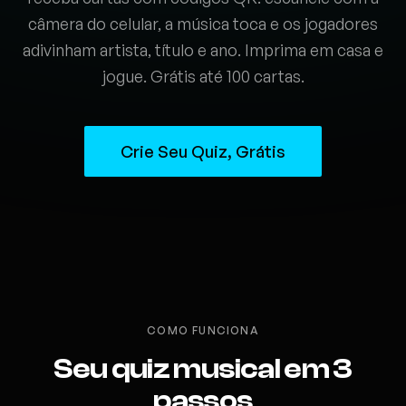
câmera do celular, a música toca e os jogadores
adivinham artista, título e ano. Imprima em casa e
jogue. Grátis até 100 cartas.
Crie Seu Quiz, Grátis
COMO FUNCIONA
Seu quiz musical em 3
passos