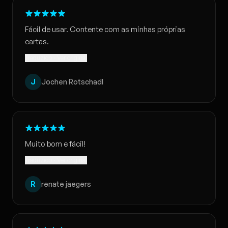
Fácil de usar. Contente com as minhas próprias
cartas.
Traduzido · Ver original
J
Jochen Rotschadl
Muito bom e fácil!
Traduzido · Ver original
R
renate jaegers