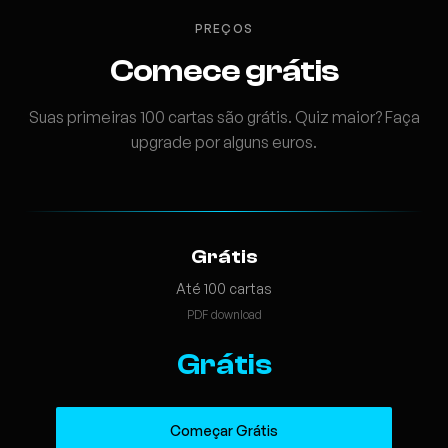
PREÇOS
Comece grátis
Suas primeiras 100 cartas são grátis. Quiz maior? Faça
upgrade por alguns euros.
Grátis
Até 100 cartas
PDF download
Grátis
Começar Grátis