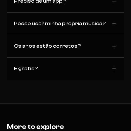
Preciso de um app?
Posso usar minha própria música?
Os anos estão corretos?
É grátis?
More to explore