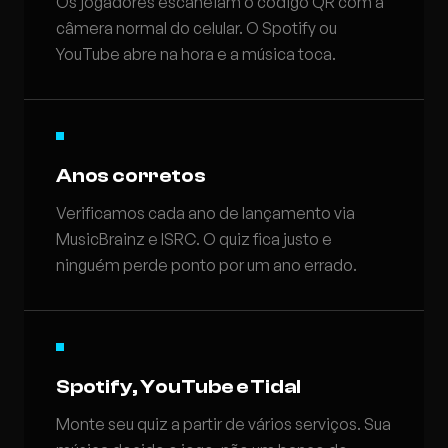
Os jogadores escaneiam o código QR com a
câmera normal do celular. O Spotify ou
YouTube abre na hora e a música toca.
Anos corretos
Verificamos cada ano de lançamento via
MusicBrainz e ISRC. O quiz fica justo e
ninguém perde ponto por um ano errado.
Spotify, YouTube e Tidal
Monte seu quiz a partir de vários serviços. Sua