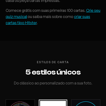
casa ou peça cartas impressas.
Comece grátis com suas primeiras 100 cartas.
Crie seu
quiz musical
ou saiba mais sobre como
criar suas
cartas tipo Hitster
.
ESTILOS DE CARTA
5 estilos únicos
Do clássico ao personalizado com a sua foto.