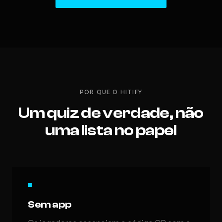
POR QUE O HITIFY
Um quiz de verdade, não
uma lista no papel
Sem app