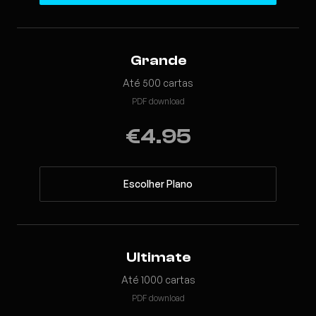
Grande
Até 500 cartas
PDF download
€4.95
Escolher Plano
Ultimate
Até 1000 cartas
PDF download