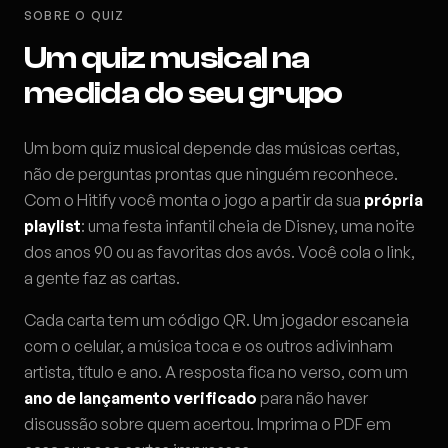
SOBRE O QUIZ
Um quiz musical na
medida do seu grupo
Um bom quiz musical depende das músicas certas,
não de perguntas prontas que ninguém reconhece.
Com o Hitify você monta o jogo a partir da sua
própria
playlist
: uma festa infantil cheia de Disney, uma noite
dos anos 90 ou as favoritas dos avós. Você cola o link,
a gente faz as cartas.
Cada carta tem um código QR. Um jogador escaneia
com o celular, a música toca e os outros adivinham
artista, título e ano. A resposta fica no verso, com um
ano de lançamento verificado
para não haver
discussão sobre quem acertou. Imprima o PDF em