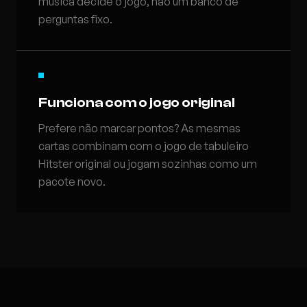
música decide o jogo, não um banco de
perguntas fixo.
Funciona com o jogo original
Prefere não marcar pontos? As mesmas
cartas combinam com o jogo de tabuleiro
Hitster original ou jogam sozinhas como um
pacote novo.