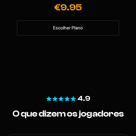
€9.95
Escolher Plano
4.9
O que dizem os jogadores