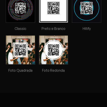
Classic
Preto e Branco
Hitify
Foto Quadrada
Foto Redonda