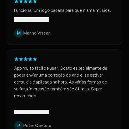
Funciona! Um jogo bacana para quem ama música.
Traduzido · Ver original
M
Menno Visser
App muito fácil de usar. Gosto especialmente de
poder enviar uma correção do ano e, se estiver
certa, ela é aplicada na hora. As várias formas de
variar a impressão também são ótimas. Super
recomendo!
Traduzido · Ver original
P
Peter Centera