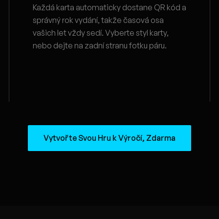
Každá karta automaticky dostane QR kód a
správný rok vydání, takže časová osa
vašich let vždy sedí. Vyberte styl karty,
nebo dejte na zadní stranu fotku páru.
Vytvořte Svou Hru k Výročí, Zdarma