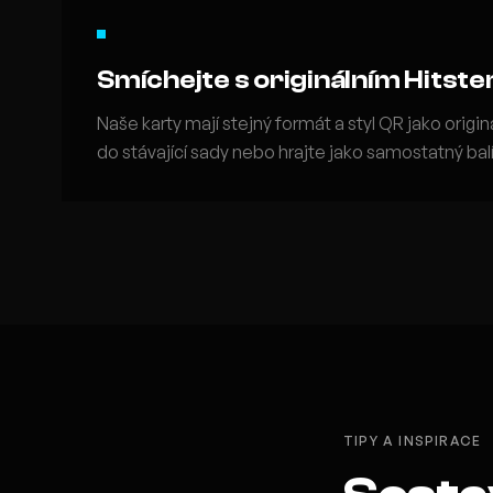
Smíchejte s originálním Hitste
Naše karty mají stejný formát a styl QR jako originál
do stávající sady nebo hrajte jako samostatný bal
TIPY A INSPIRACE