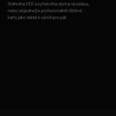
Stáhněte PDF a vytiskněte doma na oslavu,
nebo objednejte profesionálně tištěné
karty jako dárek k výročí pro pár.