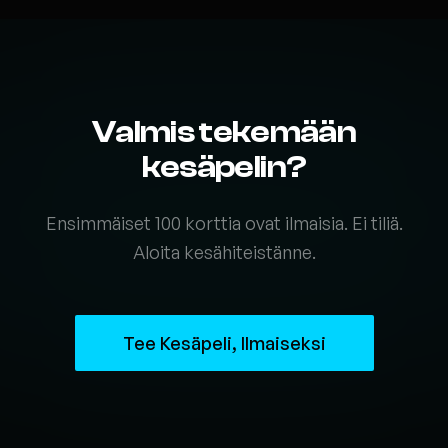
Valmis tekemään
kesäpelin?
Ensimmäiset 100 korttia ovat ilmaisia. Ei tiliä.
Aloita kesähiteistänne.
Tee Kesäpeli, Ilmaiseksi