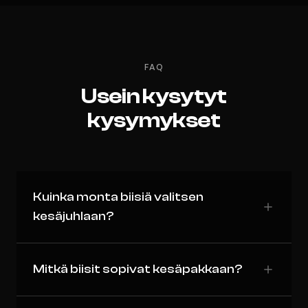
FAQ
Usein kysytyt
kysymykset
Kuinka monta biisiä valitsen
kesäjuhlaan?
Mitkä biisit sopivat kesäpakkaan?