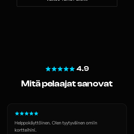
4.9
Mitä pelaajat sanovat
Helppokäyttöinen. Olen tyytyväinen omiin
kortteihini.