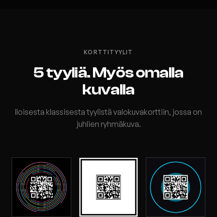
KORTTITYYLIT
5 tyyliä. Myös omalla
kuvalla
Iloisesta klassisesta tyylistä valokuvakorttiin, jossa on
juhlien ryhmäkuva.