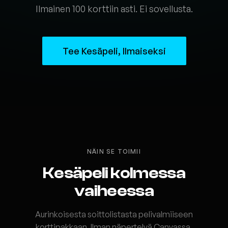
Ilmainen 100 korttiin asti. Ei sovellusta.
Tee Kesäpeli, Ilmaiseksi
NÄIN SE TOIMII
Kesäpeli kolmessa
vaiheessa
Aurinkoisesta soittolistasta pelivalmiiseen
korttipakkaan. Ilman näpertelyä Canvassa.