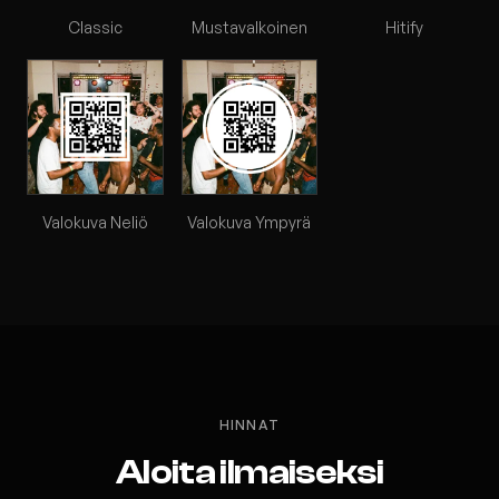
Classic
Mustavalkoinen
Hitify
Valokuva Neliö
Valokuva Ympyrä
HINNAT
Aloita ilmaiseksi