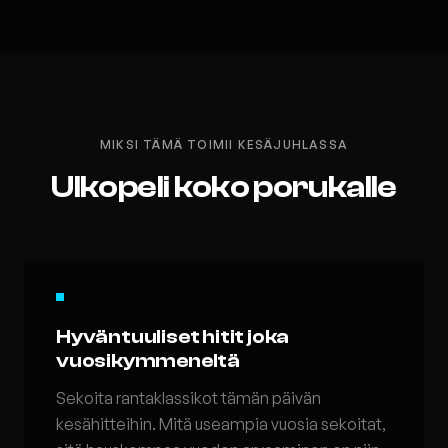
MIKSI TÄMÄ TOIMII KESÄJUHLASSA
Ulkopeli koko porukalle
Hyväntuuliset hitit joka
vuosikymmeneltä
Sekoita rantaklassikot tämän päivän
kesähitteihin. Mitä useampia vuosia sekoitat,