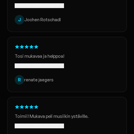
Käännetty · Näytä alkuperäinen
J
Jochen Rotschadl
Tosi mukavaa ja helppoa!
Käännetty · Näytä alkuperäinen
R
renate jaegers
Toimii! Mukava peli musiikin ystäville.
Käännetty · Näytä alkuperäinen