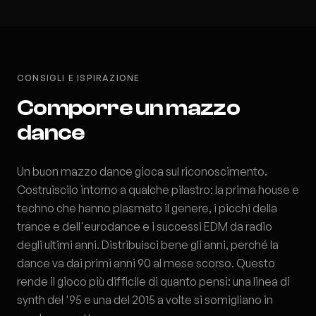
CONSIGLI E ISPIRAZIONE
Comporre un mazzo
dance
Un buon mazzo dance gioca sul riconoscimento.
Costruiscilo intorno a qualche pilastro: la prima house e
techno che hanno plasmato il genere, i picchi della
trance e dell'eurodance e i successi EDM da radio
degli ultimi anni. Distribuisci bene gli anni, perché la
dance va dai primi anni 90 al mese scorso. Questo
rende il gioco più difficile di quanto pensi: una linea di
synth del '95 e una del 2015 a volte si somigliano in