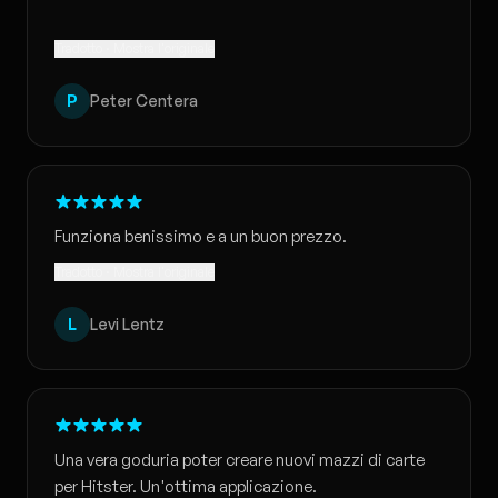
Tradotto · Mostra l'originale
P
Peter Centera
Funziona benissimo e a un buon prezzo.
Tradotto · Mostra l'originale
L
Levi Lentz
Una vera goduria poter creare nuovi mazzi di carte
per Hitster. Un'ottima applicazione.