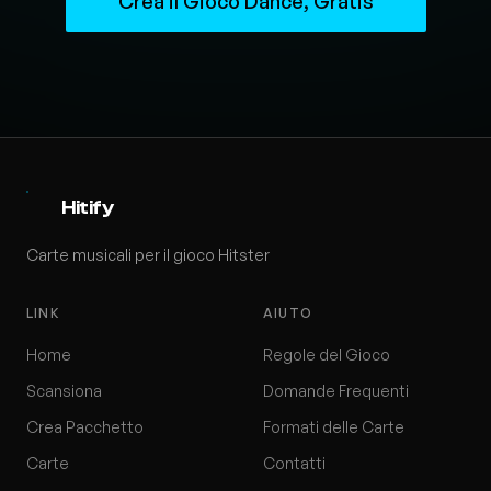
Crea il Gioco Dance, Gratis
Hitify
Carte musicali per il gioco Hitster
LINK
AIUTO
Home
Regole del Gioco
Scansiona
Domande Frequenti
Crea Pacchetto
Formati delle Carte
Carte
Contatti