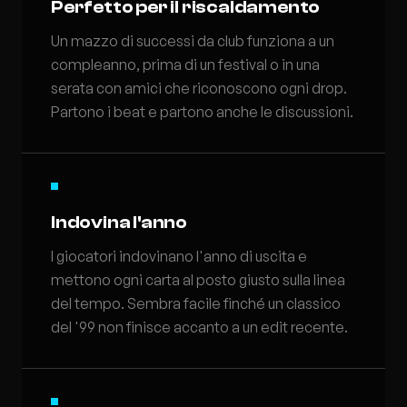
Perfetto per il riscaldamento
Un mazzo di successi da club funziona a un
compleanno, prima di un festival o in una
serata con amici che riconoscono ogni drop.
Partono i beat e partono anche le discussioni.
Indovina l'anno
I giocatori indovinano l'anno di uscita e
mettono ogni carta al posto giusto sulla linea
del tempo. Sembra facile finché un classico
del '99 non finisce accanto a un edit recente.