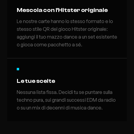
Mescola con l'Hitster originale
Le nostre carte hanno lo stesso formato e lo
stesso stile QR del gioco Hitster originale:
aggiungi il tuo mazzo dance a un set esistente
o gioca come pacchetto a sé.
Le tue scelte
Nessuna lista fissa. Decidi tu se puntare sulla
techno pura, sui grandi successi EDM da radio
o su un mix di decenni di musica dance.