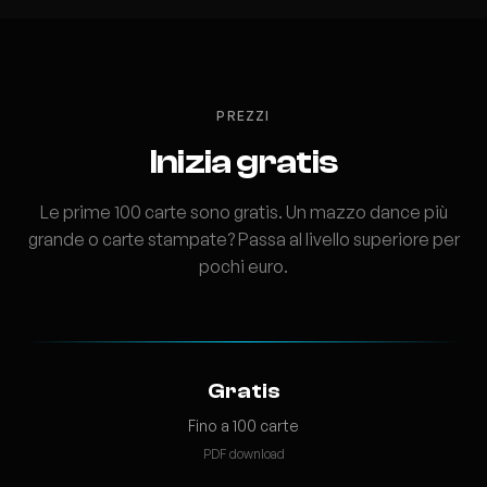
PREZZI
Inizia gratis
Le prime 100 carte sono gratis. Un mazzo dance più
grande o carte stampate? Passa al livello superiore per
pochi euro.
Gratis
Fino a 100 carte
PDF download