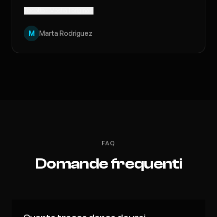
Tradotto · Mostra l'originale
M
Marta Rodriguez
FAQ
Domande frequenti