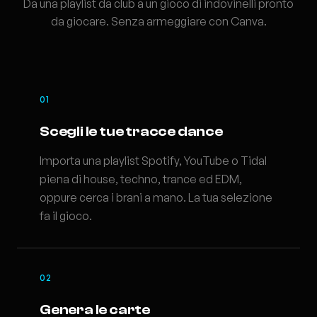
Da una playlist da club a un gioco di indovinelli pronto
da giocare. Senza armeggiare con Canva.
01
Scegli le tue tracce dance
Importa una playlist Spotify, YouTube o Tidal
piena di house, techno, trance ed EDM,
oppure cerca i brani a mano. La tua selezione
fa il gioco.
02
Genera le carte