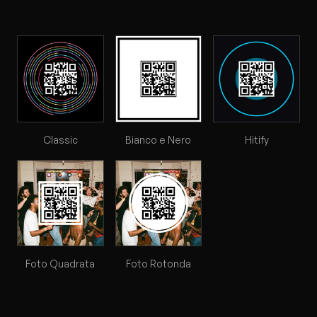
Classic
Bianco e Nero
Hitify
Foto Quadrata
Foto Rotonda