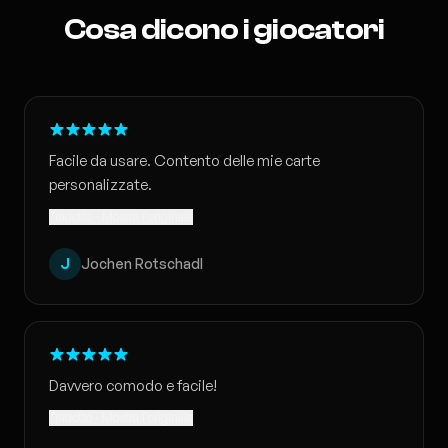
Cosa dicono i giocatori
Facile da usare. Contento delle mie carte
personalizzate.
Tradotto · Mostra l'originale
J
Jochen Rotschadl
Davvero comodo e facile!
Tradotto · Mostra l'originale