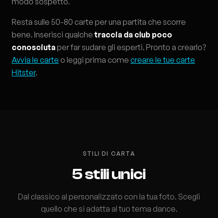
modo sospetto.
Resta sulle 50-80 carte per una partita che scorre
bene. Inserisci qualche
traccia da club poco
conosciuta
per far sudare gli esperti. Pronto a crearlo?
Avvia le carte
o leggi prima come
creare le tue carte
Hitster
.
STILI DI CARTA
5 stili unici
Dal classico al personalizzato con la tua foto. Scegli
quello che si adatta al tuo tema dance.