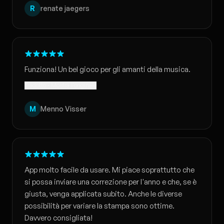
R
renate jaegers
Funziona! Un bel gioco per gli amanti della musica.
Tradotto · Mostra l'originale
M
Menno Visser
App molto facile da usare. Mi piace soprattutto che
si possa inviare una correzione per l'anno e che, se è
giusta, venga applicata subito. Anche le diverse
possibilità per variare la stampa sono ottime.
Davvero consigliata!