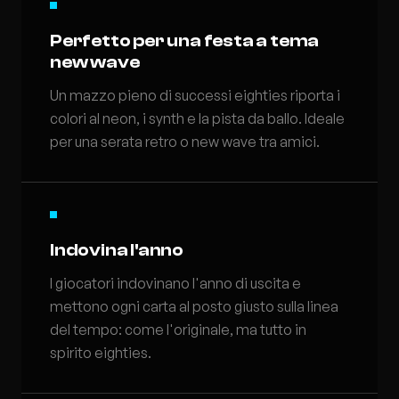
Perfetto per una festa a tema
new wave
Un mazzo pieno di successi eighties riporta i
colori al neon, i synth e la pista da ballo. Ideale
per una serata retro o new wave tra amici.
Indovina l'anno
I giocatori indovinano l'anno di uscita e
mettono ogni carta al posto giusto sulla linea
del tempo: come l'originale, ma tutto in
spirito eighties.