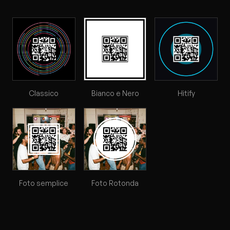
Classico
Bianco e Nero
Hitify
Foto semplice
Foto Rotonda