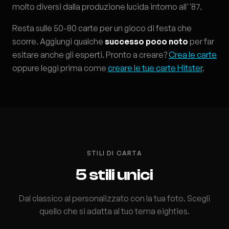
molto diversi dalla produzione lucida intorno all''87.
Resta sulle 50-80 carte per un gioco di festa che
scorre. Aggiungi qualche
successo poco noto
per far
esitare anche gli esperti. Pronto a creare?
Crea le carte
oppure leggi prima come
creare le tue carte Hitster
.
STILI DI CARTA
5 stili unici
Dal classico al personalizzato con la tua foto. Scegli
quello che si adatta al tuo tema eighties.