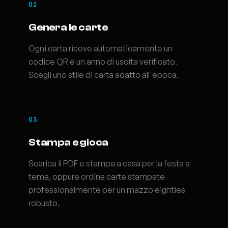
02
Genera le carte
Ogni carta riceve automaticamente un
codice QR e un anno di uscita verificato.
Scegli uno stile di carta adatto all'epoca.
03
Stampa e gioca
Scarica il PDF e stampa a casa per la festa a
tema, oppure ordina carte stampate
professionalmente per un mazzo eighties
robusto.