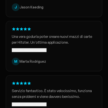
J
Jason Kaeding
Una vera goduria poter creare nuovi mazzi di carte
per Hitster. Un'ottima applicazione.
Tradotto · Mostra l'originale
M
Marta Rodriguez
Servizio fantastico. È stato velocissimo, funziona
senza problemi e viene davvero benissimo.
Tradotto · Mostra l'originale