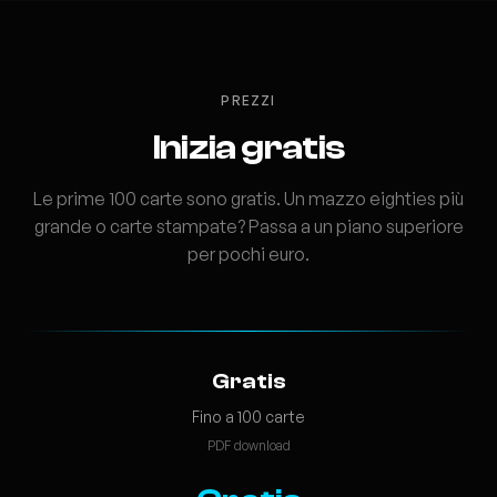
PREZZI
Inizia gratis
Le prime 100 carte sono gratis. Un mazzo eighties più
grande o carte stampate? Passa a un piano superiore
per pochi euro.
Gratis
Fino a 100 carte
PDF download