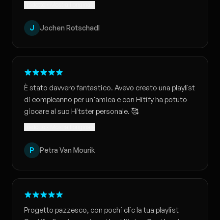
Tradotto · Mostra l'originale
J
Jochen Rotschadl
È stato davvero fantastico. Avevo creato una playlist
di compleanno per un'amica e con Hitify ha potuto
giocare al suo Hitster personale. 🥰
Tradotto · Mostra l'originale
P
Petra Van Mourik
Progetto pazzesco, con pochi clic la tua playlist