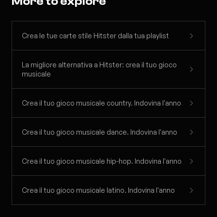
More to explore
Crea le tue carte stile Hitster dalla tua playlist
La migliore alternativa a Hitster: crea il tuo gioco
musicale
Crea il tuo gioco musicale country. Indovina l'anno
Crea il tuo gioco musicale dance. Indovina l'anno
Crea il tuo gioco musicale hip-hop. Indovina l'anno
Crea il tuo gioco musicale latino. Indovina l'anno