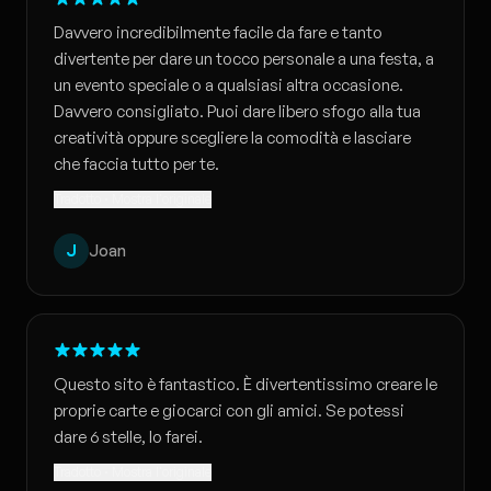
Davvero incredibilmente facile da fare e tanto
divertente per dare un tocco personale a una festa, a
un evento speciale o a qualsiasi altra occasione.
Davvero consigliato. Puoi dare libero sfogo alla tua
creatività oppure scegliere la comodità e lasciare
che faccia tutto per te.
Tradotto · Mostra l'originale
J
Joan
Questo sito è fantastico. È divertentissimo creare le
proprie carte e giocarci con gli amici. Se potessi
dare 6 stelle, lo farei.
Tradotto · Mostra l'originale