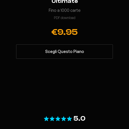
Ultimate
Fino a 1000 carte
PDF download
€9.95
Scegli Questo Piano
5.0