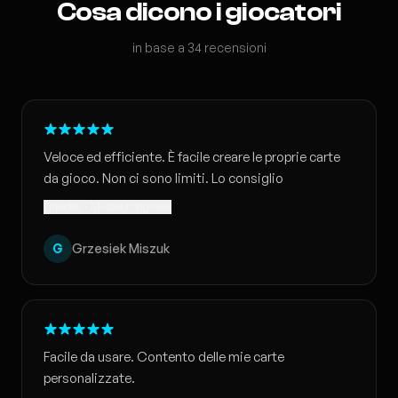
Cosa dicono i giocatori
in base a 34 recensioni
Veloce ed efficiente. È facile creare le proprie carte
da gioco. Non ci sono limiti. Lo consiglio
Tradotto · Mostra l'originale
G
Grzesiek Miszuk
Facile da usare. Contento delle mie carte
personalizzate.