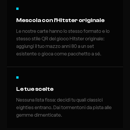
Mescola con l'Hitster originale
Le nostre carte hanno lo stesso formato e lo
stesso stile QR del gioco Hitster originale:
aggiungi il tuo mazzo anni 80 a un set
esistente o gioca come pacchetto a sé.
Le tue scelte
Nessuna lista fissa: decidi tu quali classici
eighties entrano. Dai tormentoni da pista alle
gemme dimenticate.