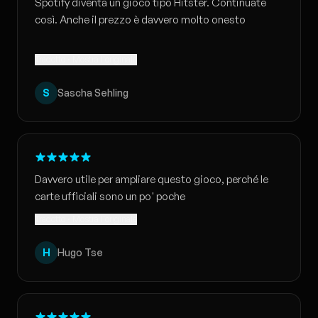
Spotify diventa un gioco tipo Hitster. Continuate
così. Anche il prezzo è davvero molto onesto
Tradotto · Mostra l'originale
S
Sascha Sehling
Davvero utile per ampliare questo gioco, perché le
carte ufficiali sono un po' poche
Tradotto · Mostra l'originale
H
Hugo Tse