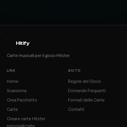
Hitify
Carte musicali per il gioco Hitster
LINK
AIUTO
Home
Regole del Gioco
Scansiona
Domande Frequenti
Crea Pacchetto
Formati delle Carte
Carte
Contatti
Creare carte Hitster
personalizzate