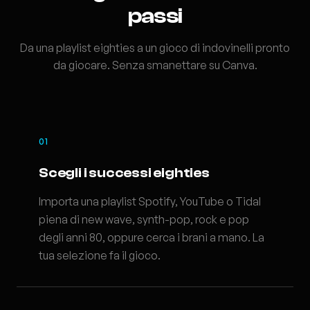
passi
Da una playlist eighties a un gioco di indovinelli pronto
da giocare. Senza smanettare su Canva.
01
Scegli i successi eighties
Importa una playlist Spotify, YouTube o Tidal
piena di new wave, synth-pop, rock e pop
degli anni 80, oppure cerca i brani a mano. La
tua selezione fa il gioco.