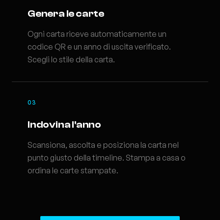
Genera le carte
Ogni carta riceve automaticamente un
codice QR e un anno di uscita verificato.
Scegli lo stile della carta.
03
Indovina l'anno
Scansiona, ascolta e posiziona la carta nel
punto giusto della timeline. Stampa a casa o
ordina le carte stampate.