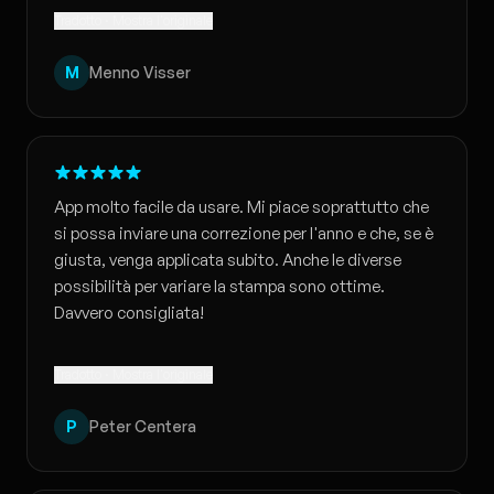
Tradotto · Mostra l'originale
M
Menno Visser
App molto facile da usare. Mi piace soprattutto che
si possa inviare una correzione per l'anno e che, se è
giusta, venga applicata subito. Anche le diverse
possibilità per variare la stampa sono ottime.
Davvero consigliata!
Tradotto · Mostra l'originale
P
Peter Centera