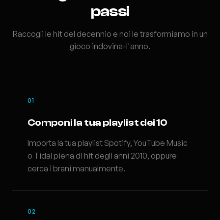
passi
Raccogli le hit del decennio e noi le trasformiamo in un
gioco indovina-l'anno.
01
Componi la tua playlist dei 10
Importa la tua playlist Spotify, YouTube Music
o Tidal piena di hit degli anni 2010, oppure
cerca i brani manualmente.
02