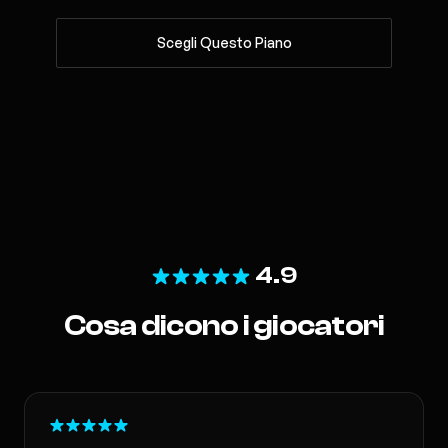
Scegli Questo Piano
4.9
Cosa dicono i giocatori