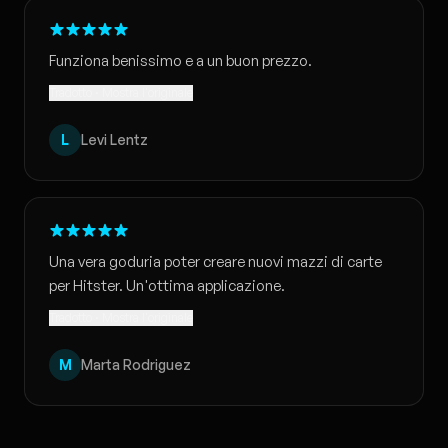
Funziona benissimo e a un buon prezzo.
Tradotto · Mostra l'originale
L
Levi Lentz
Una vera goduria poter creare nuovi mazzi di carte
per Hitster. Un'ottima applicazione.
Tradotto · Mostra l'originale
M
Marta Rodriguez