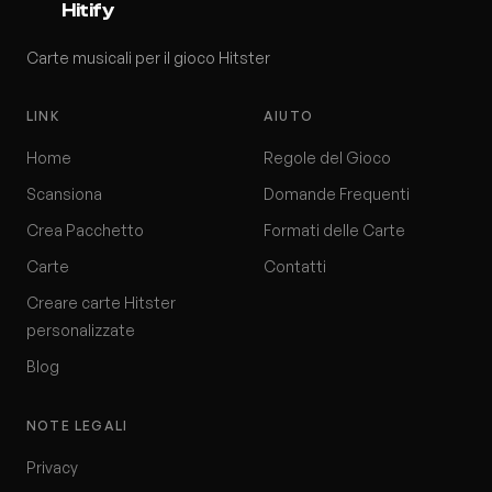
Hitify
Carte musicali per il gioco Hitster
LINK
AIUTO
Home
Regole del Gioco
Scansiona
Domande Frequenti
Crea Pacchetto
Formati delle Carte
Carte
Contatti
Creare carte Hitster
personalizzate
Blog
NOTE LEGALI
Privacy