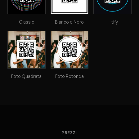
Classic
Bianco e Nero
Hitify
Foto Quadrata
Foto Rotonda
PREZZI