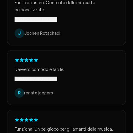
Facile da usare. Contento delle mie carte
personalizzate.
Tradotto · Mostra l'originale
J
Jochen Rotschadl
Davvero comodo e facile!
Tradotto · Mostra l'originale
R
renate jaegers
Funziona! Un bel gioco per gli amanti della musica.