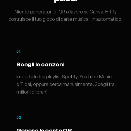
Niente generatori di QR o lavoro su Canva. Hitify
costruisce il tuo gioco di carte musicali in automatico.
01
Scegli le canzoni
Importa la tua playlist Spotify, YouTube Music
o Tidal, oppure cerca manualmente. Scegli tra
milioni di brani.
02
Genera le carte QR