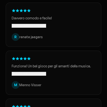
Davvero comodo e facile!
Tradotto · Mostra l'originale
R
renate jaegers
Funziona! Un bel gioco per gli amanti della musica.
Tradotto · Mostra l'originale
M
Menno Visser