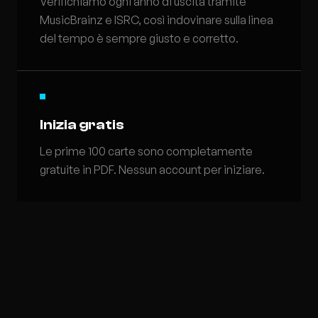
Verifichiamo ogni anno di uscita tramite
MusicBrainz e ISRC, così indovinare sulla linea
del tempo è sempre giusto e corretto.
Inizia gratis
Le prime 100 carte sono completamente
gratuite in PDF. Nessun account per iniziare.