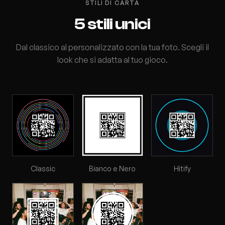
STILI DI CARTA
5 stili unici
Dal classico al personalizzato con la tua foto. Scegli il
look che si adatta al tuo gioco.
Classic
Bianco e Nero
Hitify