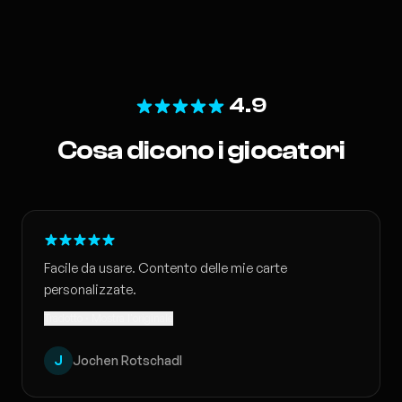
4.9
Cosa dicono i giocatori
Facile da usare. Contento delle mie carte
personalizzate.
Tradotto · Mostra l'originale
J
Jochen Rotschadl