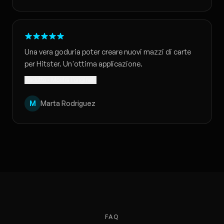
Una vera goduria poter creare nuovi mazzi di carte
per Hitster. Un'ottima applicazione.
Tradotto · Mostra l'originale
M
Marta Rodriguez
FAQ