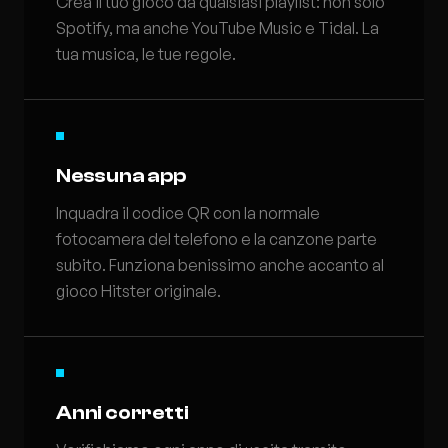
Crea il tuo gioco da qualsiasi playlist: non solo
Spotify, ma anche YouTube Music e Tidal. La
tua musica, le tue regole.
Nessuna app
Inquadra il codice QR con la normale
fotocamera del telefono e la canzone parte
subito. Funziona benissimo anche accanto al
gioco Hitster originale.
Anni corretti