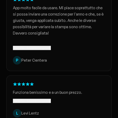
App molto facile da usare. Mi piace soprattutto che
si possa inviare una correzione per l'anno e che, se è
giusta, venga applicata subito. Anche le diverse
possibilità per variare la stampa sono ottime.
Davvero consigliata!
Tradotto · Mostra l'originale
P
Peter Centera
Funziona benissimo e a un buon prezzo.
Tradotto · Mostra l'originale
L
Levi Lentz