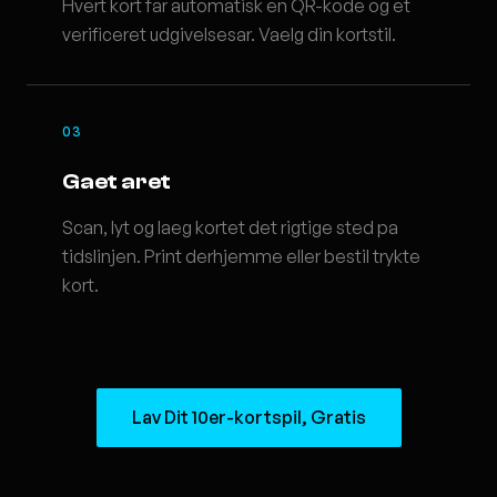
Hvert kort far automatisk en QR-kode og et
verificeret udgivelsesar. Vaelg din kortstil.
03
Gaet aret
Scan, lyt og laeg kortet det rigtige sted pa
tidslinjen. Print derhjemme eller bestil trykte
kort.
Lav Dit 10er-kortspil, Gratis