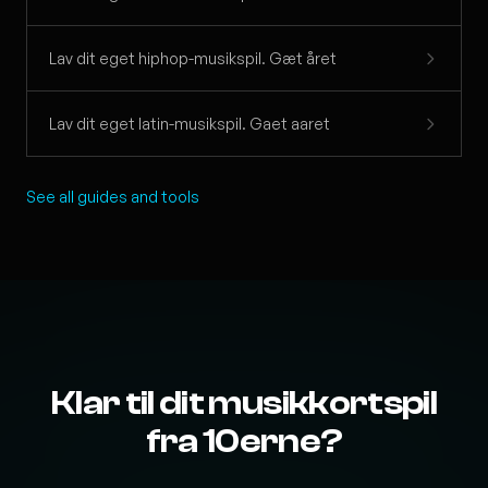
Lav dit eget hiphop-musikspil. Gæt året
Lav dit eget latin-musikspil. Gaet aaret
See all guides and tools
Klar til dit musikkortspil
fra 10erne?