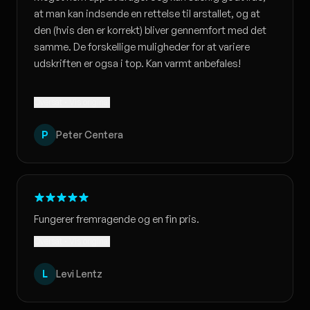
at man kan indsende en rettelse til arstallet, og at
den (hvis den er korrekt) bliver gennemfort med det
samme. De forskellige muligheder for at variere
udskriften er ogsa i top. Kan varmt anbefales!
Oversat · Vis original
P
Peter Centera
Fungerer fremragende og en fin pris.
Oversat · Vis original
L
Levi Lentz