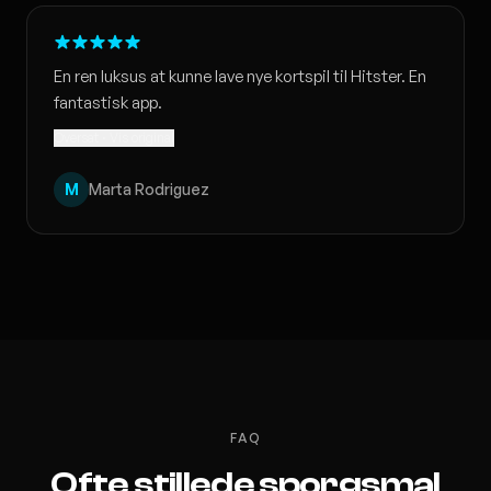
En ren luksus at kunne lave nye kortspil til Hitster. En
fantastisk app.
Oversat · Vis original
M
Marta Rodriguez
FAQ
Ofte stillede sporgsmal