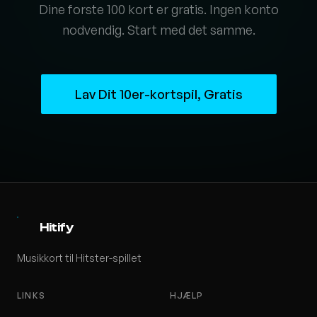
Dine forste 100 kort er gratis. Ingen konto
nodvendig. Start med det samme.
Lav Dit 10er-kortspil, Gratis
Hitify
Musikkort til Hitster-spillet
LINKS
HJÆLP