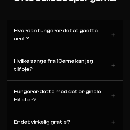
Hvordan fungerer det at gaette
aret?
Hvilke sange fra 10erne kan jeg
tilfoje?
Fungerer dette med det originale
Hitster?
Er det virkelig gratis?