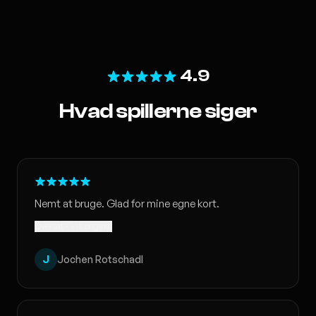
4.9
Hvad spillerne siger
Nemt at bruge. Glad for mine egne kort.
Oversat · Vis original
J
Jochen Rotschadl