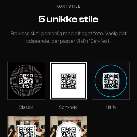
KORTSTILE
5 unikke stile
Fra klassisk til personlig med dit eget foto. Vaelg det
udseende, der passer til din 10er-fest.
Classic
Sort-hvid
Hitify