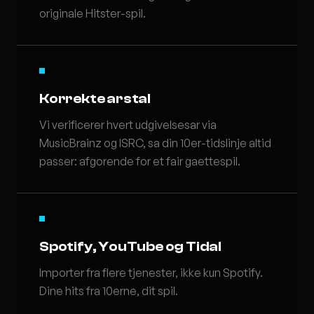
originale Hitster-spil.
Korrekte arstal
Vi verificerer hvert udgivelsesar via
MusicBrainz og ISRC, sa din 10er-tidslinje altid
passer: afgorende for et fair gaettespil.
Spotify, YouTube og Tidal
Importer fra flere tjenester, ikke kun Spotify.
Dine hits fra 10erne, dit spil.