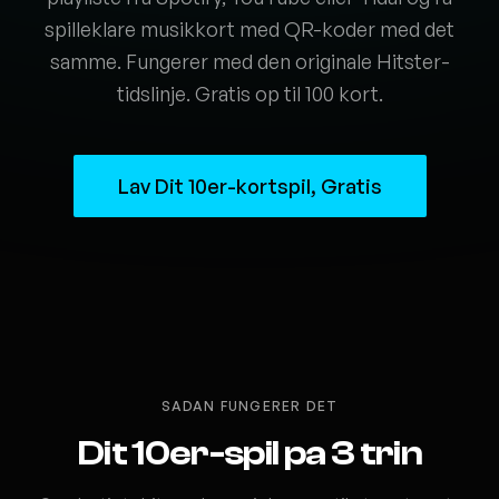
spilleklare musikkort med QR-koder med det
samme. Fungerer med den originale Hitster-
tidslinje. Gratis op til 100 kort.
Lav Dit 10er-kortspil, Gratis
SADAN FUNGERER DET
Dit 10er-spil pa 3 trin