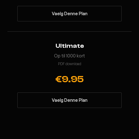
Vaelg Denne Plan
Ultimate
Op til 1000 kort
PDF download
€9.95
Vaelg Denne Plan