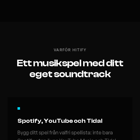
VARFÖR HITIFY
Ett musikspel med ditt
eget soundtrack
Spotify, YouTube och Tidal
Bygg ditt spel från valfri spellista: inte bara