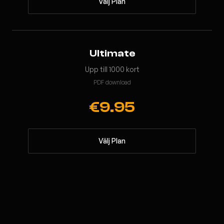
Välj Plan
Ultimate
Upp till 1000 kort
PDF download
€9.95
Välj Plan