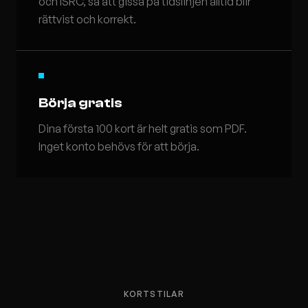
och ISRC, så att gissa på tidslinjen alltid blir
rättvist och korrekt.
Börja gratis
Dina första 100 kort är helt gratis som PDF.
Inget konto behövs för att börja.
KORTSTILAR