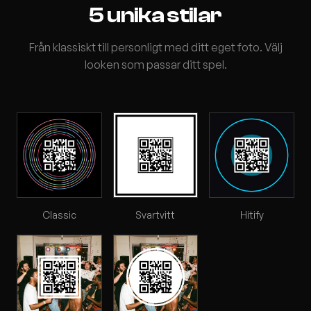
5 unika stilar
Från klassiskt till personligt med ditt eget foto. Välj
looken som passar ditt spel.
Classic
Svartvitt
Hitify