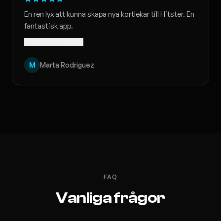
En ren lyx att kunna skapa nya kortlekar till Hitster. En
fantastisk app.
Översatt · Visa original
M
Marta Rodriguez
FAQ
Vanliga frågor