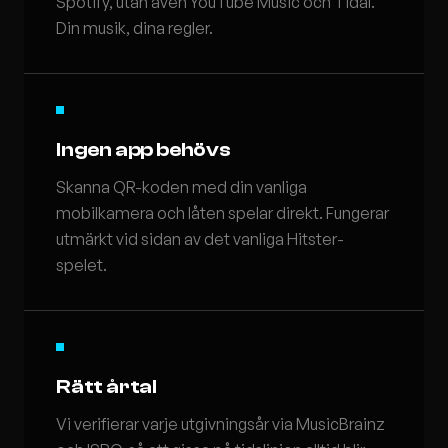
Spotify, utan även YouTube Music och Tidal.
Din musik, dina regler.
Ingen app behövs
Skanna QR-koden med din vanliga
mobilkamera och låten spelar direkt. Fungerar
utmärkt vid sidan av det vanliga Hitster-
spelet.
Rätt årtal
Vi verifierar varje utgivningsår via MusicBrainz