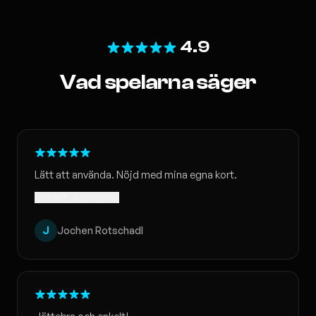
4.9
Vad spelarna säger
Lätt att använda. Nöjd med mina egna kort.
Översatt · Visa original
J
Jochen Rotschadl