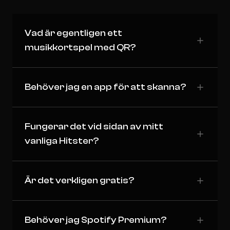
Vad är egentligen ett
musikkortspel med QR?
Behöver jag en app för att skanna?
Fungerar det vid sidan av mitt
vanliga Hitster?
Är det verkligen gratis?
Behöver jag Spotify Premium?