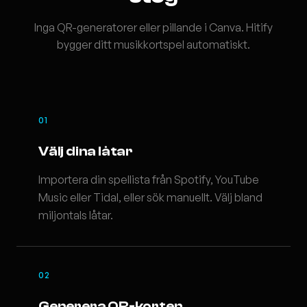
Inga QR-generatorer eller pillande i Canva. Hitify
bygger ditt musikkortspel automatiskt.
01
Välj dina låtar
Importera din spellista från Spotify, YouTube
Music eller Tidal, eller sök manuellt. Välj bland
miljontals låtar.
02
Generera QR-korten