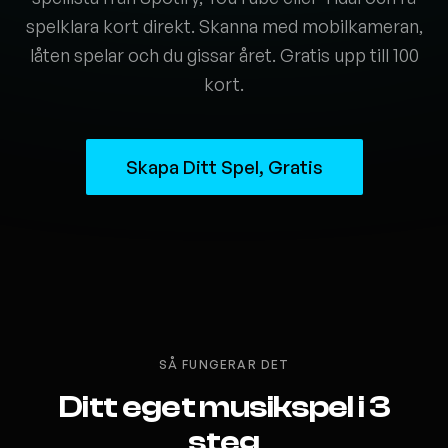
spelklara kort direkt. Skanna med mobilkameran,
låten spelar och du gissar året. Gratis upp till 100
kort.
Skapa Ditt Spel, Gratis
SÅ FUNGERAR DET
Ditt eget musikspel i 3
steg