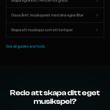
Skapa egna kort i Hitster-stil gratis
Gissa året: musikspelet med dina egna låtar
Skapa ett musikquiz som ett kortspel
See all guides and tools
Redo att skapa ditt eget
musikspel?