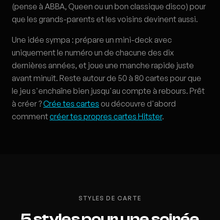
(pense à ABBA, Queen ou un bon classique disco) pour
que les grands-parents et les voisins devinent aussi.
Une idée sympa : prépare un mini-deck avec
uniquement le numéro un de chacune des dix
dernières années, et joue une manche rapide juste
avant minuit. Reste autour de 50 à 80 cartes pour que
le jeu s'enchaîne bien jusqu'au compte à rebours. Prêt
à créer ?
Crée tes cartes
ou découvre d'abord
comment
créer tes propres cartes Hitster
.
STYLES DE CARTE
5 styles pour une soirée