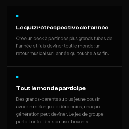
Le quiz rétrospective de l'année
Crée un deck à partir des plus grands tubes de
l'année et fais deviner tout le monde: un
retour musical sur l'année qui touche à sa fin.
Tout le monde participe
Des grands-parents au plus jeune cousin :
avec un mélange de décennies, chaque
génération peut deviner. Le jeu de groupe
parfait entre deux amuse-bouches.