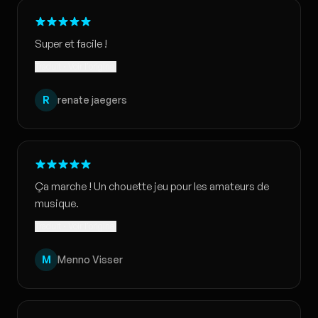
Super et facile !
Traduit · Voir l'original
R
renate jaegers
Ça marche ! Un chouette jeu pour les amateurs de
musique.
Traduit · Voir l'original
M
Menno Visser