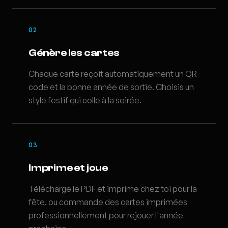
02
Génère les cartes
Chaque carte reçoit automatiquement un QR
code et la bonne année de sortie. Choisis un
style festif qui colle à la soirée.
03
Imprime et joue
Télécharge le PDF et imprime chez toi pour la
fête, ou commande des cartes imprimées
professionnellement pour rejouer l'année