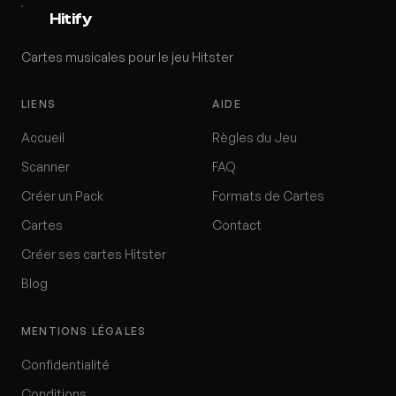
Hitify
Cartes musicales pour le jeu Hitster
LIENS
AIDE
Accueil
Règles du Jeu
Scanner
FAQ
Créer un Pack
Formats de Cartes
Cartes
Contact
Créer ses cartes Hitster
Blog
MENTIONS LÉGALES
Confidentialité
Conditions