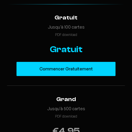
Gratuit
Jusqu'à 100 cartes
PDF download
Gratuit
Commencer Gratuitement
Grand
Jusqu'à 500 cartes
PDF download
€4.95