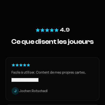
4.9
Ce que disent les joueurs
Facile à utiliser. Content de mes propres cartes.
Traduit · Voir l'original
J
Jochen Rotschadl