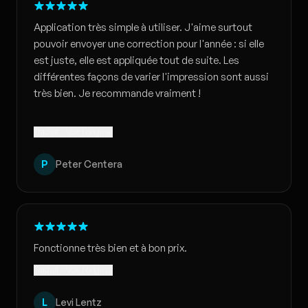
Application très simple à utiliser. J'aime surtout
pouvoir envoyer une correction pour l'année : si elle
est juste, elle est appliquée tout de suite. Les
différentes façons de varier l'impression sont aussi
très bien. Je recommande vraiment !
Traduit · Voir l'original
P
Peter Centera
Fonctionne très bien et à bon prix.
Traduit · Voir l'original
L
Levi Lentz