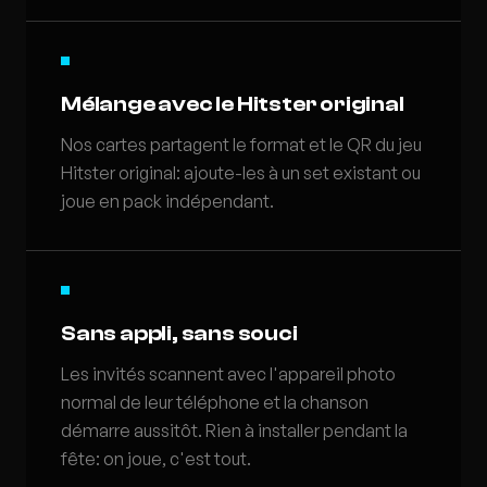
Mélange avec le Hitster original
Nos cartes partagent le format et le QR du jeu
Hitster original: ajoute-les à un set existant ou
joue en pack indépendant.
Sans appli, sans souci
Les invités scannent avec l'appareil photo
normal de leur téléphone et la chanson
démarre aussitôt. Rien à installer pendant la
fête: on joue, c'est tout.