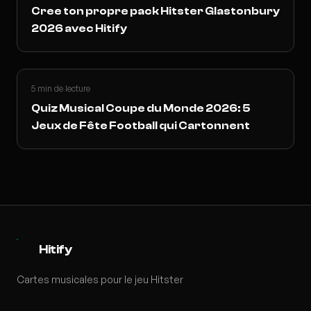
Cree ton propre pack Hitster Glastonbury
2026 avec Hitify
5 min de lecture
Quiz Musical Coupe du Monde 2026: 5
Jeux de Fête Football qui Cartonnent
Hitify
Cartes musicales pour le jeu Hitster