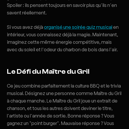
Spoiler : ils pensent toujours en savoir plus qu'ils n'en
savent réellement.
Si vous avez déjà
organisé une soirée quiz musical
en
intérieur, vous connaissez déjà la magie. Maintenant,
imaginez cette même énergie compétitive, mais
avec du soleil et l'odeur du charbon de bois dans l'air.
Le Défi du Maître du Gril
Ce jeu combine parfaitement la culture BBQ et le trivia
musical. Désignez une personne comme Maître du Gril
à chaque manche. Le Maître du Gril joue un extrait de
chanson, et tous les autres doivent deviner le titre,
l'artiste ou l'année de sortie. Bonne réponse ? Vous
gagnez un "point burger". Mauvaise réponse ? Vous