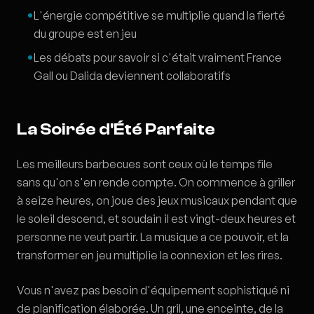
L'énergie compétitive se multiplie quand la fierté
du groupe est en jeu
Les débats pour savoir si c'était vraiment France
Gall ou Dalida deviennent collaboratifs
La Soirée d'Été Parfaite
Les meilleurs barbecues sont ceux où le temps file
sans qu'on s'en rende compte. On commence à griller
à seize heures, on joue des jeux musicaux pendant que
le soleil descend, et soudain il est vingt-deux heures et
personne ne veut partir. La musique a ce pouvoir, et la
transformer en jeu multiplie la connexion et les rires.
Vous n'avez pas besoin d'équipement sophistiqué ni
de planification élaborée. Un gril, une enceinte, de la