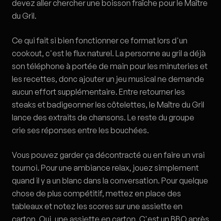
devez aller chercher une boisson fraîche pour le Maître
du Gril.
Ce qui fait si bien fonctionner ce format lors d'un
cookout, c'est le flux naturel. La personne au gril a déjà
son téléphone à portée de main pour les minuteries et
les recettes, donc ajouter un jeu musical ne demande
aucun effort supplémentaire. Entre retourner les
steaks et badigeonner les côtelettes, le Maître du Gril
lance des extraits de chansons. Le reste du groupe
crie ses réponses entre les bouchées.
Vous pouvez garder ça décontracté ou en faire un vrai
tournoi. Pour une ambiance relax, jouez simplement
quand il y a un blanc dans la conversation. Pour quelque
chose de plus compétitif, mettez en place des
tableaux et notez les scores sur une assiette en
carton. Oui, une assiette en carton. C'est un BBQ après