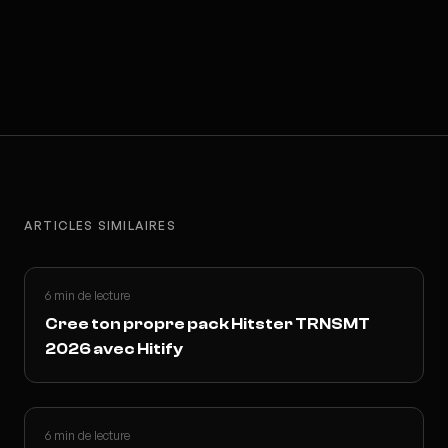
ARTICLES SIMILAIRES
6 min de lecture
Cree ton propre pack Hitster TRNSMT
2026 avec Hitify
6 min de lecture