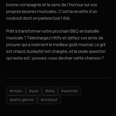
bonne compagnie et le sens de l'humour sur vos
propres lacunes musicales. C'est la recette d'un
cookout dont on parlera tout l'été.
Prêt à transformer votre prochain BBQ en bataille
musicale ? Téléchargez Hitify et défiez vos amis de
prouver qui a vraiment le meilleur goût musical. Le gril
est chaud, la playlist est chargée, et la seule question
qui reste est : pouvez-vous deviner cette chanson ?
#music
#quiz
#bbq
#summer
#party games
#cookout