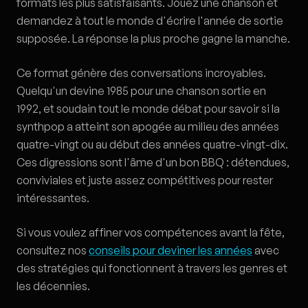
formats les plus satisfaisants. Jouez une chanson et
demandez à tout le monde d'écrire l'année de sortie
supposée. La réponse la plus proche gagne la manche.
Ce format génère des conversations incroyables.
Quelqu'un devine 1985 pour une chanson sortie en
1992, et soudain tout le monde débat pour savoir si la
synthpop a atteint son apogée au milieu des années
quatre-vingt ou au début des années quatre-vingt-dix.
Ces digressions sont l'âme d'un bon BBQ : détendues,
conviviales et juste assez compétitives pour rester
intéressantes.
Si vous voulez affiner vos compétences avant la fête,
consultez nos
conseils pour deviner les années
avec
des stratégies qui fonctionnent à travers les genres et
les décennies.