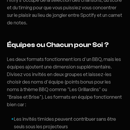
Hitify s'occupe de la sélection des chansons, du score
et du timing pour que vous puissiez vous concentrer
sur le plaisir au lieu de jongler entre Spotify et un carnet
de notes.
Équipes ou Chacun pour Soi ?
Les deux formats fonctionnent lors d'un BBQ, mais les
équipes ajoutent une dimension supplémentaire.
Divisez vos invités en deux groupes et laissez-les
choisir des noms d'équipe (points bonus pour les
noms à thème BBQ comme "Les Grillardins" ou
"Braise et Brise"). Les formats en équipe fonctionnent
bien car :
Les invités timides peuvent contribuer sans être
seuls sous les projecteurs