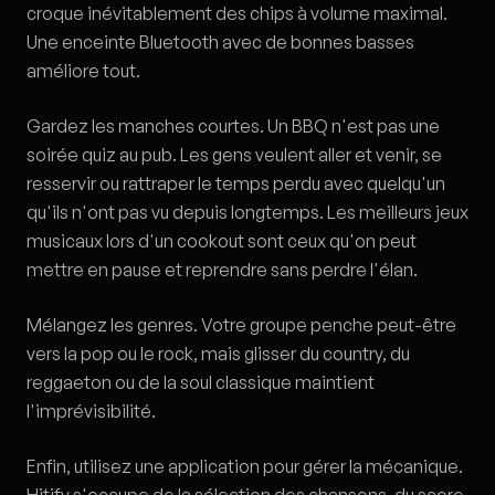
croque inévitablement des chips à volume maximal.
Une enceinte Bluetooth avec de bonnes basses
améliore tout.
Gardez les manches courtes. Un BBQ n'est pas une
soirée quiz au pub. Les gens veulent aller et venir, se
resservir ou rattraper le temps perdu avec quelqu'un
qu'ils n'ont pas vu depuis longtemps. Les meilleurs jeux
musicaux lors d'un cookout sont ceux qu'on peut
mettre en pause et reprendre sans perdre l'élan.
Mélangez les genres. Votre groupe penche peut-être
vers la pop ou le rock, mais glisser du country, du
reggaeton ou de la soul classique maintient
l'imprévisibilité.
Enfin, utilisez une application pour gérer la mécanique.