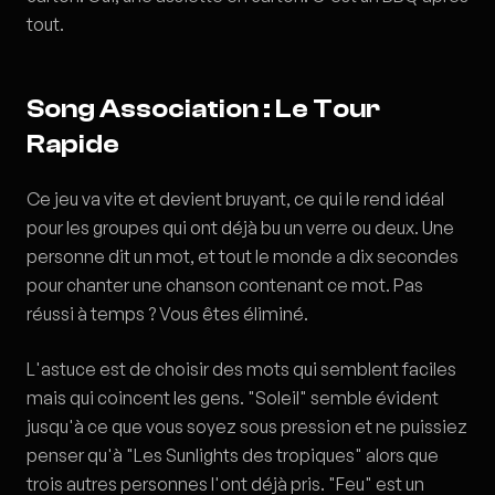
tout.
Song Association : Le Tour
Rapide
Ce jeu va vite et devient bruyant, ce qui le rend idéal
pour les groupes qui ont déjà bu un verre ou deux. Une
personne dit un mot, et tout le monde a dix secondes
pour chanter une chanson contenant ce mot. Pas
réussi à temps ? Vous êtes éliminé.
L'astuce est de choisir des mots qui semblent faciles
mais qui coincent les gens. "Soleil" semble évident
jusqu'à ce que vous soyez sous pression et ne puissiez
penser qu'à "Les Sunlights des tropiques" alors que
trois autres personnes l'ont déjà pris. "Feu" est un