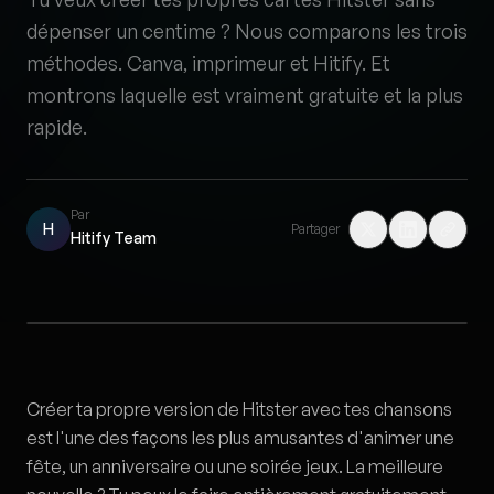
dépenser un centime ? Nous comparons les trois
méthodes. Canva, imprimeur et Hitify. Et
montrons laquelle est vraiment gratuite et la plus
rapide.
Par
H
Partager
Hitify Team
Créer ta propre version de Hitster avec tes chansons
est l'une des façons les plus amusantes d'animer une
fête, un anniversaire ou une soirée jeux. La meilleure