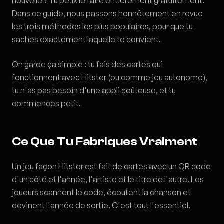
nouvelle ? Tu peux le faire entièrement gratuitement.
Dans ce guide, nous passons honnêtement en revue
les trois méthodes les plus populaires, pour que tu
saches exactement laquelle te convient.
On garde ça simple : tu fais des cartes qui
fonctionnent avec Hitster (ou comme jeu autonome),
tu n'as pas besoin d'une appli coûteuse, et tu
commences petit.
Ce Que Tu Fabriques Vraiment
Un jeu façon Hitster est fait de cartes avec un QR code
d'un côté et l'année, l'artiste et le titre de l'autre. Les
joueurs scannent le code, écoutent la chanson et
devinent l'année de sortie. C'est tout l'essentiel.