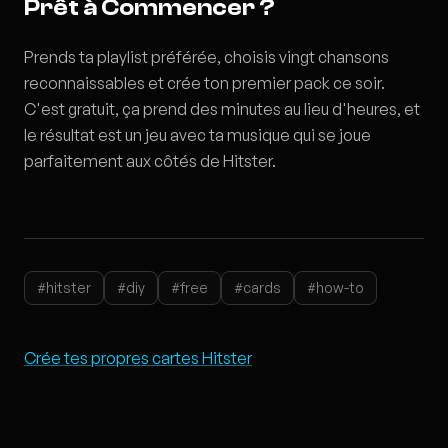
Prêt à Commencer ?
Prends ta playlist préférée, choisis vingt chansons
reconnaissables et crée ton premier pack ce soir.
C'est gratuit, ça prend des minutes au lieu d'heures, et
le résultat est un jeu avec ta musique qui se joue
parfaitement aux côtés de Hitster.
#hitster
#diy
#free
#cards
#how-to
Crée tes propres cartes Hitster