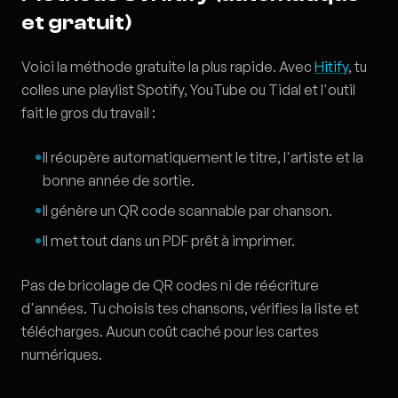
et gratuit)
Voici la méthode gratuite la plus rapide. Avec
Hitify
, tu
colles une playlist Spotify, YouTube ou Tidal et l'outil
fait le gros du travail :
Il récupère automatiquement le titre, l'artiste et la
bonne année de sortie.
Il génère un QR code scannable par chanson.
Il met tout dans un PDF prêt à imprimer.
Pas de bricolage de QR codes ni de réécriture
d'années. Tu choisis tes chansons, vérifies la liste et
télécharges. Aucun coût caché pour les cartes
numériques.