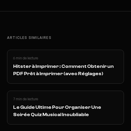
ARTICLES SIMILAIRES
6 min de lecture
Hitster à Imprimer : Comment Obtenir un
PDF Prêt à Imprimer (avec Réglages)
7 min de lecture
Le Guide Ultime Pour Organiser Une
Soirée Quiz Musical Inoubliable