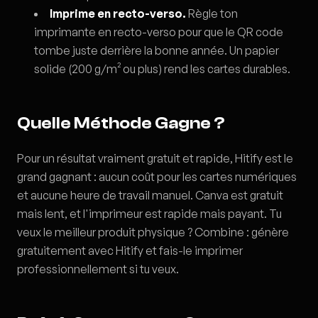
Imprime en recto-verso.
Règle ton
imprimante en recto-verso pour que le QR code
tombe juste derrière la bonne année. Un papier
solide (200 g/m² ou plus) rend les cartes durables.
Quelle Méthode Gagne ?
Pour un résultat vraiment gratuit et rapide, Hitify est le
grand gagnant : aucun coût pour les cartes numériques
et aucune heure de travail manuel. Canva est gratuit
mais lent, et l'imprimeur est rapide mais payant. Tu
veux le meilleur produit physique ? Combine : génère
gratuitement avec Hitify et fais-le imprimer
professionnellement si tu veux.