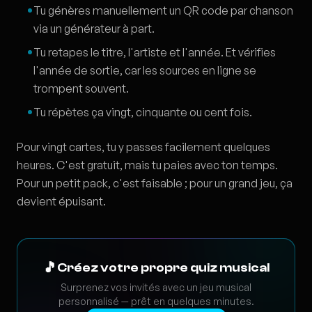
Tu génères manuellement un QR code par chanson
via un générateur à part.
Tu retapes le titre, l'artiste et l'année. Et vérifies
l'année de sortie, car les sources en ligne se
trompent souvent.
Tu répètes ça vingt, cinquante ou cent fois.
Pour vingt cartes, tu y passes facilement quelques
heures. C'est gratuit, mais tu paies avec ton temps.
Pour un petit pack, c'est faisable ; pour un grand jeu, ça
devient épuisant.
🎵
Créez votre propre quiz musical
Surprenez vos invités avec un jeu musical
personnalisé — prêt en quelques minutes.