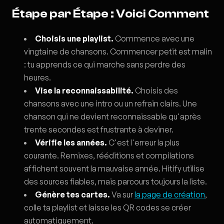
Étape par Étape : Voici Comment
Choisis une playlist.
Commence avec une
vingtaine de chansons. Commencer petit est malin
: tu apprends ce qui marche sans perdre des
heures.
Vise la reconnaissabilité.
Choisis des
chansons avec une intro ou un refrain clairs. Une
chanson qui ne devient reconnaissable qu'après
trente secondes est frustrante à deviner.
Vérifie les années.
C'est l'erreur la plus
courante. Remixes, rééditions et compilations
affichent souvent la mauvaise année. Hitify utilise
des sources fiables, mais parcours toujours la liste.
Génère tes cartes.
Va sur
la page de création
,
colle ta playlist et laisse les QR codes se créer
automatiquement.