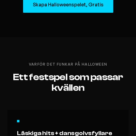
Skapa Halloweenspelet, Gratis
VARFÖR DET FUNKAR PÅ HALLOWEEN
Ett festspel som passar
kvällen
Läskiga hits + dansgolvsfyllare