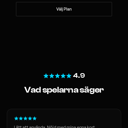
Välj Plan
4.9
Vad spelarna säger
Lätt att använda. Nöjd med mina egna kort.