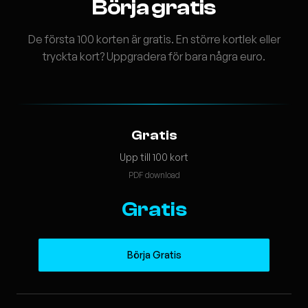
Börja gratis
De första 100 korten är gratis. En större kortlek eller
tryckta kort? Uppgradera för bara några euro.
Gratis
Upp till 100 kort
PDF download
Gratis
Börja Gratis