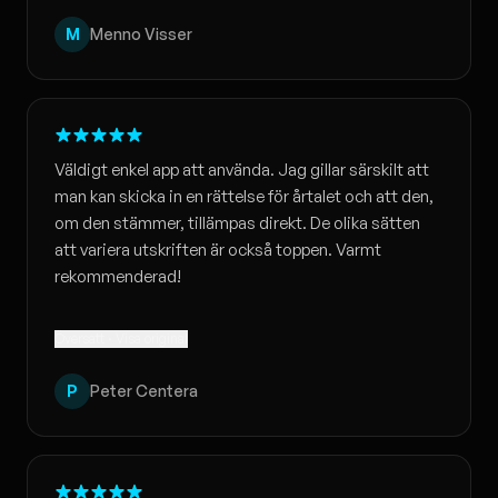
M
Menno Visser
Väldigt enkel app att använda. Jag gillar särskilt att
man kan skicka in en rättelse för årtalet och att den,
om den stämmer, tillämpas direkt. De olika sätten
att variera utskriften är också toppen. Varmt
rekommenderad!
Översatt · Visa original
P
Peter Centera