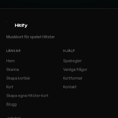
Hitify
Musikkort för spelet Hitster
LÄNKAR
HJÄLP
Hem
Spelregler
Skanna
Vanliga frågor
Skapa kortlek
Kortformat
Kort
Kontakt
Skapa egna Hitster-kort
Blogg