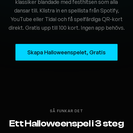
klassiker blandade med festhitsen som alla
dansar till. Klistra in en spellista från Spotify,
YouTube eller Tidal och få spelfärdiga QR-kort
direkt. Gratis upp till 100 kort. Ingen app behövs.
Skapa Halloweenspelet, Gratis
SÅ FUNKAR DET
Ett Halloweenspel i 3 steg