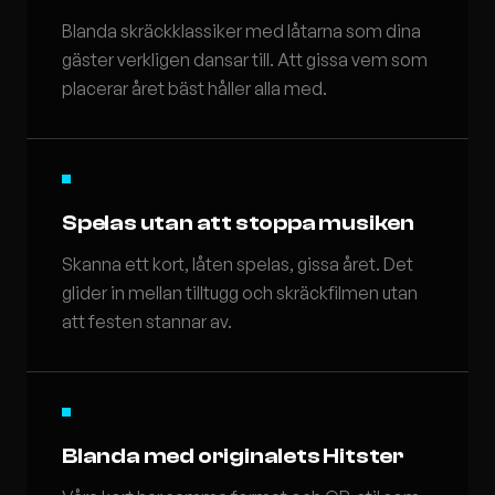
Blanda skräckklassiker med låtarna som dina
gäster verkligen dansar till. Att gissa vem som
placerar året bäst håller alla med.
Spelas utan att stoppa musiken
Skanna ett kort, låten spelas, gissa året. Det
glider in mellan tilltugg och skräckfilmen utan
att festen stannar av.
Blanda med originalets Hitster