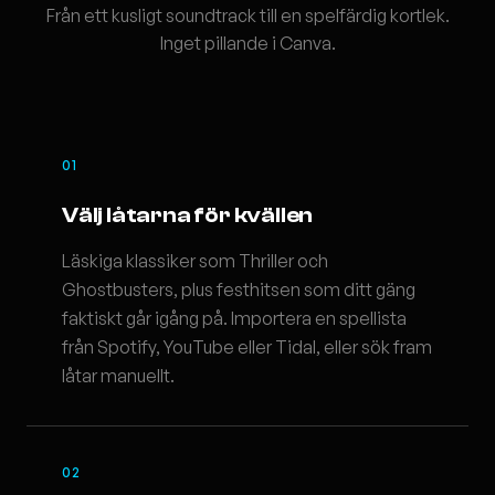
Från ett kusligt soundtrack till en spelfärdig kortlek.
Inget pillande i Canva.
01
Välj låtarna för kvällen
Läskiga klassiker som Thriller och
Ghostbusters, plus festhitsen som ditt gäng
faktiskt går igång på. Importera en spellista
från Spotify, YouTube eller Tidal, eller sök fram
låtar manuellt.
02