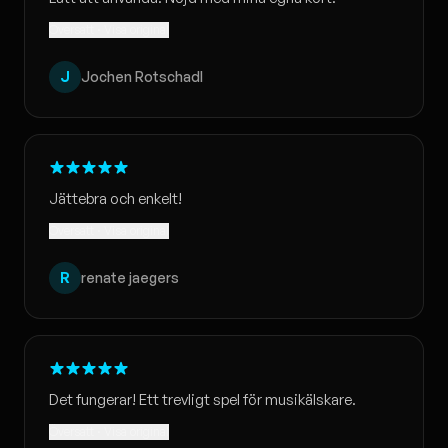
Översatt · Visa original
J
Jochen Rotschadl
Jättebra och enkelt!
Översatt · Visa original
R
renate jaegers
Det fungerar! Ett trevligt spel för musikälskare.
Översatt · Visa original