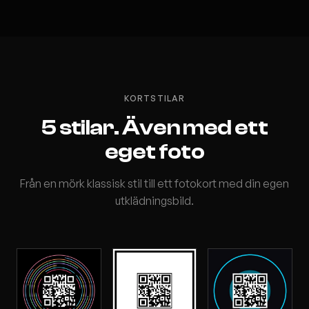
KORTSTILAR
5 stilar. Även med ett
eget foto
Från en mörk klassisk stil till ett fotokort med din egen
utklädningsbild.