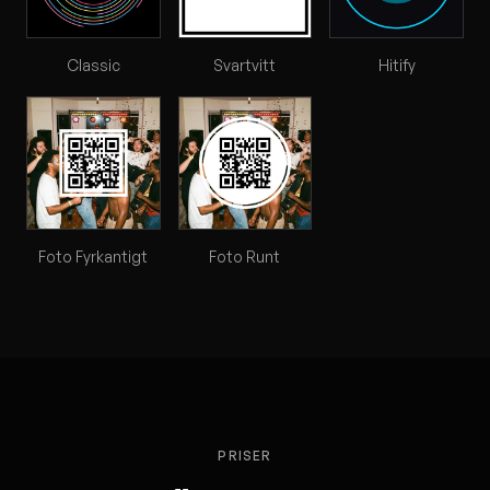
Classic
Svartvitt
Hitify
Foto Fyrkantigt
Foto Runt
PRISER