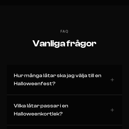
FAQ
Vanliga frågor
Hur många låtar ska jag välja till en
Halloweenfest?
Vilka låtar passar i en
Halloweenkortlek?