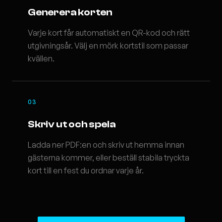
Generera korten
Varje kort får automatiskt en QR-kod och rätt
utgivningsår. Välj en mörk kortstil som passar
kvällen.
03
Skriv ut och spela
Ladda ner PDF:en och skriv ut hemma innan
gästerna kommer, eller beställ stabila tryckta
kort till en fest du ordnar varje år.