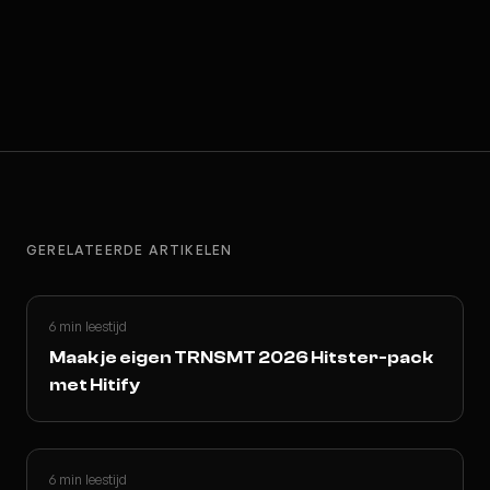
GERELATEERDE ARTIKELEN
6 min leestijd
Maak je eigen TRNSMT 2026 Hitster-pack
met Hitify
6 min leestijd