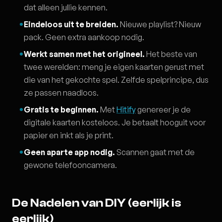
dat alleen jullie kennen.
Eindeloos uit te breiden.
Nieuwe playlist? Nieuw
pack. Geen extra aankoop nodig.
Werkt samen met het origineel.
Het beste van
twee werelden: meng je eigen kaarten gerust met
die van het gekochte spel. Zelfde spelprincipe, dus
ze passen naadloos.
Gratis te beginnen.
Met
Hitify
genereer je de
digitale kaarten kosteloos. Je betaalt hooguit voor
papier en inkt als je print.
Geen aparte app nodig.
Scannen gaat met de
gewone telefooncamera.
De Nadelen van DIY (eerlijk is
eerlijk)