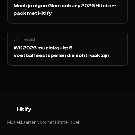
Maak je eigen Glastonbury 2026 Hitster-
pack met Hitify
5 min leestijd
WK 2026 muziekquiz: 5
voetbalfeestspellen die écht raak zijn
Hitify
Muziekkaarten voor het Hitster spel