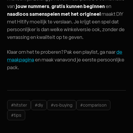
van
jouw nummers
,
gratis kunnen beginnen
en
naadloos samenspelen met het origineel
maakt DIY
met Hitify moeilijk te verslaan. Je krijgt een spel dat
persoonlijker is dan welke winkelversie ook, zonder de
verrassing en kwaliteit op te geven.
Klaar om het te proberen? Pak een playlist, ga naar
de
maakpagina
en maak vanavond je eerste persoonlijke
pack.
#hitster
#diy
#vs-buying
#comparison
#tips