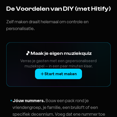
De Voordelen van DIY (met Hitify)
Zelf maken draait helemaal om controle en
personalisatie.
🎵
Maak je eigen muziekquiz
Verras je gasten met een gepersonaliseerd
muziekspel — in een paar minuten klaar.
Start met maken
Jóuw nummers.
Bouw een pack rond je
vriendengroep, je familie, een bruiloft of een
specifiek decennium. Voeg dat ene nummer toe