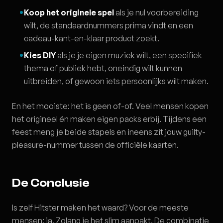
Koop het originele spel
als je nul voorbereiding
wilt, de standaardnummers prima vindt en een
cadeau-kant-en-klaar product zoekt.
Kies DIY
als je je eigen muziek wilt, een specifiek
thema of publiek hebt, oneindig wilt kunnen
uitbreiden, of gewoon iets persoonlijks wilt maken.
En het mooiste: het is geen of-of. Veel mensen kopen
het origineel én maken eigen packs erbij. Tijdens een
feest meng je beide stapels en ineens zit jouw guilty-
pleasure-nummer tussen de officiële kaarten.
De Conclusie
Is zelf Hitster maken het waard? Voor de meeste
mensen: ja. Zolang je het slim aanpakt. De combinatie