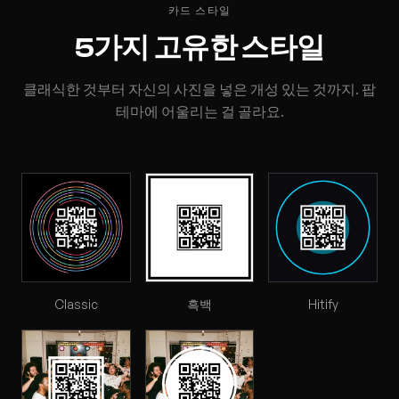
카드 스타일
5가지 고유한 스타일
클래식한 것부터 자신의 사진을 넣은 개성 있는 것까지. 팝
테마에 어울리는 걸 골라요.
Classic
흑백
Hitify