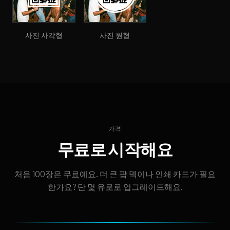
사진 사각형
사진 원형
가격
무료로 시작해요
처음 100장은 무료예요. 더 큰 팝 덱이나 인쇄 카드가 필요
한가요? 단 몇 유로로 업그레이드해요.