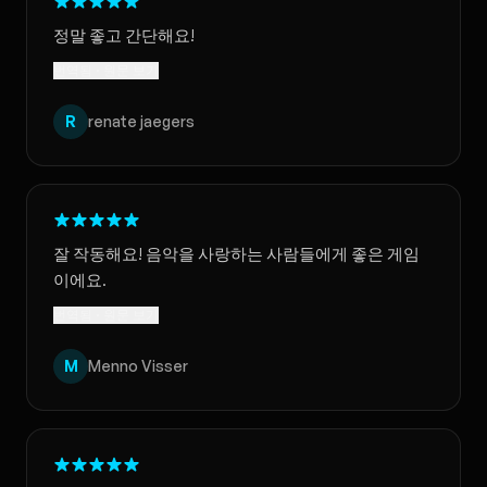
정말 좋고 간단해요!
번역됨 · 원문 보기
R
renate jaegers
잘 작동해요! 음악을 사랑하는 사람들에게 좋은 게임
이에요.
번역됨 · 원문 보기
M
Menno Visser