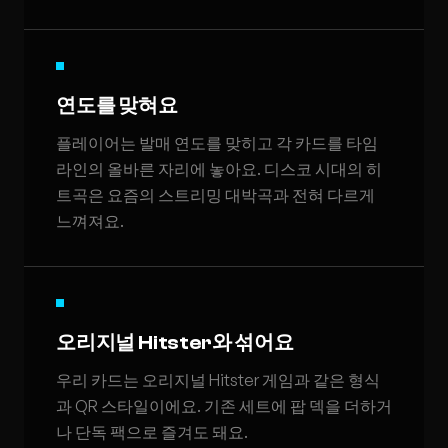
연도를 맞혀요
플레이어는 발매 연도를 맞히고 각 카드를 타임
라인의 올바른 자리에 놓아요. 디스코 시대의 히
트곡은 요즘의 스트리밍 대박곡과 전혀 다르게
느껴져요.
오리지널 Hitster와 섞어요
우리 카드는 오리지널 Hitster 게임과 같은 형식
과 QR 스타일이에요. 기존 세트에 팝 덱을 더하거
나 단독 팩으로 즐겨도 돼요.