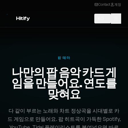
Contact
계정
Hitify
KO
팝 테마
나만의 팝 음악 카드 게
임을 만들어요. 연도를
맞혀요
다 같이 부르는 노래와 차트 정상곡을 시대별로 카
드 게임으로 만들어요. 팝 히트곡이 가득한 Spotify,
YouTube, Tidal 플레이리스트를 붙여넣으면 바로