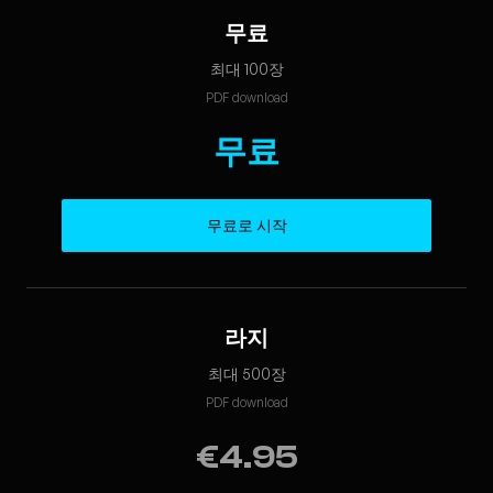
무료
최대 100장
PDF download
무료
무료로 시작
라지
최대 500장
PDF download
€4.95