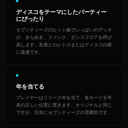
ディスコをテーマにしたパーティー
にぴったり
セブンティーズのヒット曲でいっぱいのデッキ
が、きらめき、ファンク、ダンスフロアを呼び
戻します。友達とのレトロまたはディスコの夜
に最適です。
年を当てる
プレイヤーはリリース年を当て、各カードを年
表の正しい位置に置きます。オリジナルと同じ
ですが、完全にセブンティーズの雰囲気です。