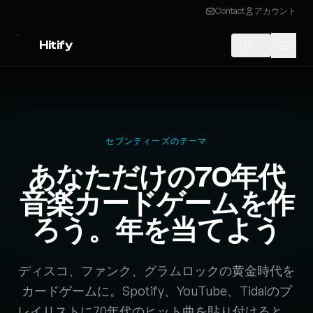
Contact
アカウント
Hitify
JA
セブンティーズのテーマ
あなただけの70年代
音楽カードゲームを作
ろう。年を当てよう
ディスコ、ファンク、グラムロックの黄金時代を
カードゲームに。Spotify、YouTube、Tidalのプ
レイリストに70年代のヒット曲を貼り付けると、