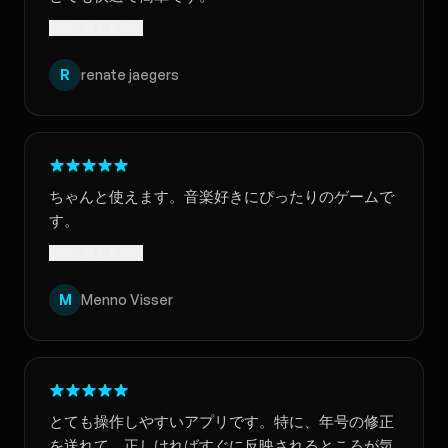
翻訳 · 原文を表示
R
renate jaegers
ちゃんと使えます。音楽好きにぴったりのゲームで
す。
翻訳 · 原文を表示
M
Menno Visser
とても操作しやすいアプリです。特に、年号の修正
を送れて、正しければすぐに反映されるところが気