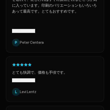
に入っています。印刷のバリエーションもいろいろ
あって最高です。とてもおすすめです。
翻訳 · 原文を表示
P
Peter Centera
とても快調で、価格も手頃です。
翻訳 · 原文を表示
L
Levi Lentz