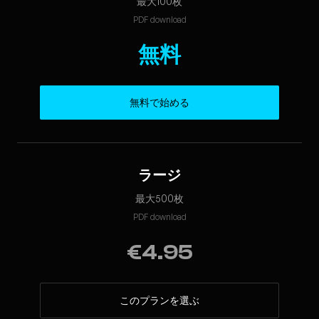
最大100枚
PDF download
無料
無料で始める
ラージ
最大500枚
PDF download
€4.95
このプランを選ぶ