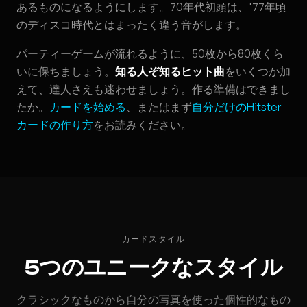
あるものになるようにします。70年代初頭は、'77年頃
のディスコ時代とはまったく違う音がします。
パーティーゲームが流れるように、50枚から80枚くら
いに保ちましょう。
知る人ぞ知るヒット曲
をいくつか加
えて、達人さえも迷わせましょう。作る準備はできまし
たか。
カードを始める
、またはまず
自分だけのHitster
カードの作り方
をお読みください。
カードスタイル
5つのユニークなスタイル
クラシックなものから自分の写真を使った個性的なもの