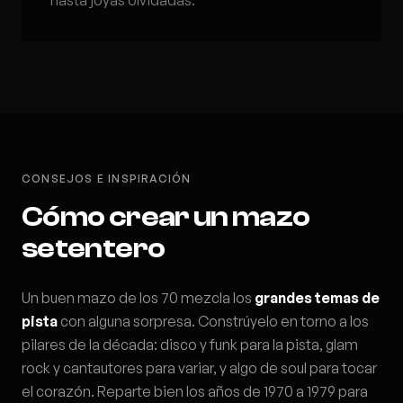
hasta joyas olvidadas.
CONSEJOS E INSPIRACIÓN
Cómo crear un mazo
setentero
Un buen mazo de los 70 mezcla los
grandes temas de
pista
con alguna sorpresa. Constrúyelo en torno a los
pilares de la década: disco y funk para la pista, glam
rock y cantautores para variar, y algo de soul para tocar
el corazón. Reparte bien los años de 1970 a 1979 para