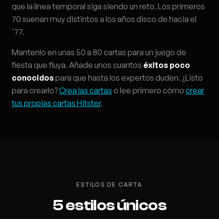
que la línea temporal siga siendo un reto. Los primeros
70 suenan muy distintos a los años disco de hacia el
'77.
Mantenlo en unas 50 a 80 cartas para un juego de
fiesta que fluya. Añade unos cuantos
éxitos poco
conocidos
para que hasta los expertos duden. ¿Listo
para crearlo?
Crea las cartas
o lee primero cómo
crear
tus propias cartas Hitster
.
ESTILOS DE CARTA
5 estilos únicos