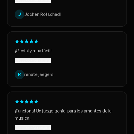
Traducido · Ver original
J
Jochen Rotschadl
¡Genial y muy fácil!
Traducido · Ver original
R
renate jaegers
¡Funciona! Un juego genial para los amantes de la
música.
Traducido · Ver original