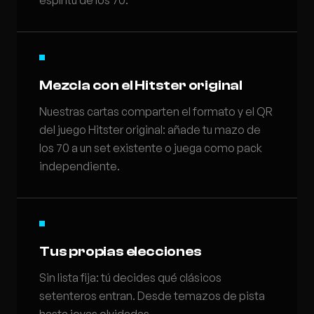
espíritu de los 70.
Mezcla con el Hitster original
Nuestras cartas comparten el formato y el QR
del juego Hitster original: añade tu mazo de
los 70 a un set existente o juega como pack
independiente.
Tus propias elecciones
Sin lista fija: tú decides qué clásicos
setenteros entran. Desde temazos de pista