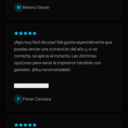
M
Menno Visser
¡App muy fácil de usar! Me gusta especialmente que
puedas enviar una corrección del año y, si es
correcta, se aplica al instante. Las distintas
opciones para variar la impresión también son
geniales. ¡Muy recomendable!
Traducido · Ver original
P
Peter Centera