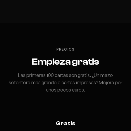
PRECIOS
Empieza gratis
Las primeras 100 cartas son gratis. ¿Un mazo
setentero más grande o cartas impresas? Mejora por
unos pocos euros.
Gratis