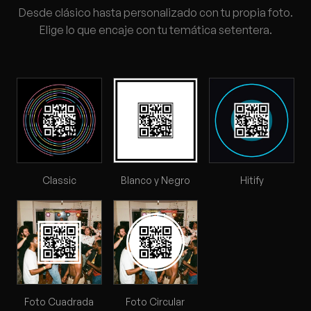
Desde clásico hasta personalizado con tu propia foto.
Elige lo que encaje con tu temática setentera.
Classic
Blanco y Negro
Hitify
Foto Cuadrada
Foto Circular