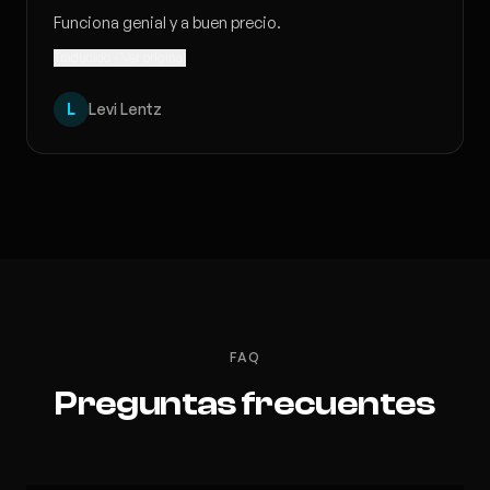
Funciona genial y a buen precio.
Traducido · Ver original
L
Levi Lentz
FAQ
Preguntas frecuentes