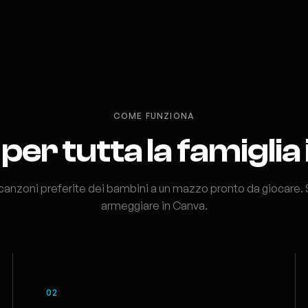
COME FUNZIONA
per tutta la famiglia 
 canzoni preferite dei bambini a un mazzo pronto da giocare.
armeggiare in Canva.
02