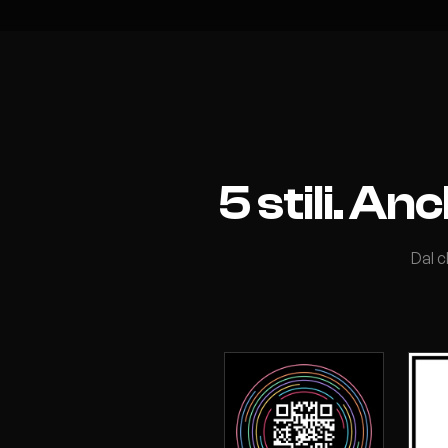
5 stili. A
Dal c