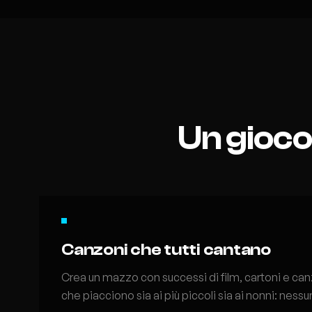
Un gioco
Canzoni che tutti cantano
Crea un mazzo con successi di film, cartoni e ca
che piacciono sia ai più piccoli sia ai nonni: ness