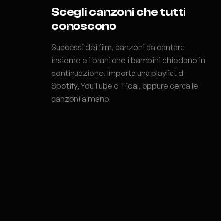
Scegli canzoni che tutti
conoscono
Successi dei film, canzoni da cantare
insieme e i brani che i bambini chiedono in
continuazione. Importa una playlist di
Spotify, YouTube o Tidal, oppure cerca le
canzoni a mano.