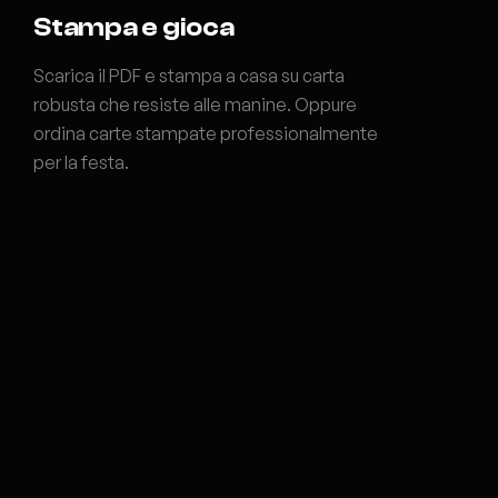
Stampa e gioca
Scarica il PDF e stampa a casa su carta
robusta che resiste alle manine. Oppure
ordina carte stampate professionalmente
per la festa.