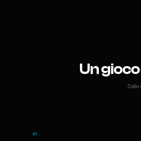
Un gioco 
Dalle
01