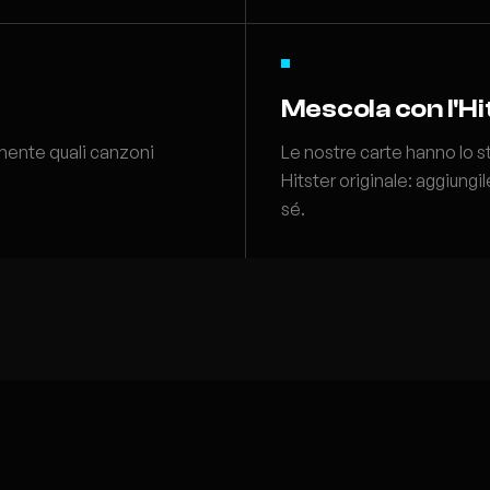
Mescola con l'Hi
amente quali canzoni
Le nostre carte hanno lo s
Hitster originale: aggiung
sé.