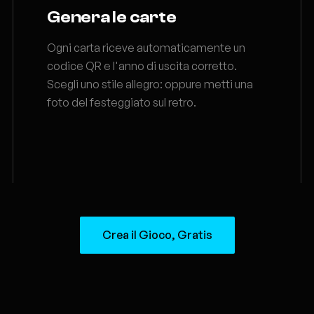
Genera le carte
Ogni carta riceve automaticamente un
codice QR e l'anno di uscita corretto.
Scegli uno stile allegro: oppure metti una
foto del festeggiato sul retro.
Crea il Gioco, Gratis