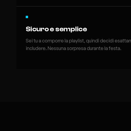
Sicuro e semplice
Sei tu a comporre la playlist, quindi decidi esatt
includere. Nessuna sorpresa durante la festa.