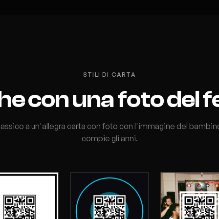
STILI DI CARTA
nche con una foto del 
lassico a un'allegra carta con foto con l'immagine del bambi
compie gli anni.