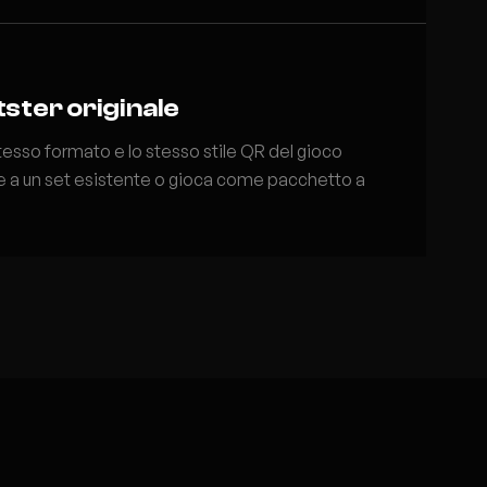
tster originale
tesso formato e lo stesso stile QR del gioco
ile a un set esistente o gioca come pacchetto a