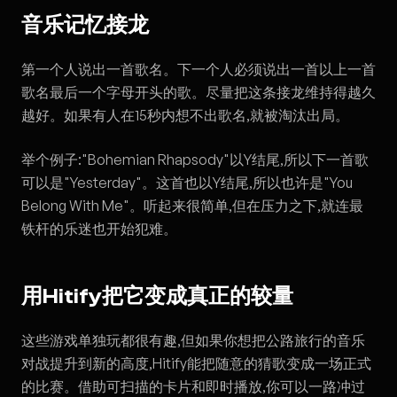
音乐记忆接龙
第一个人说出一首歌名。下一个人必须说出一首以上一首
歌名最后一个字母开头的歌。尽量把这条接龙维持得越久
越好。如果有人在15秒内想不出歌名,就被淘汰出局。
举个例子:"Bohemian Rhapsody"以Y结尾,所以下一首歌
可以是"Yesterday"。这首也以Y结尾,所以也许是"You
Belong With Me"。听起来很简单,但在压力之下,就连最
铁杆的乐迷也开始犯难。
用Hitify把它变成真正的较量
这些游戏单独玩都很有趣,但如果你想把公路旅行的音乐
对战提升到新的高度,Hitify能把随意的猜歌变成一场正式
的比赛。借助可扫描的卡片和即时播放,你可以一路冲过