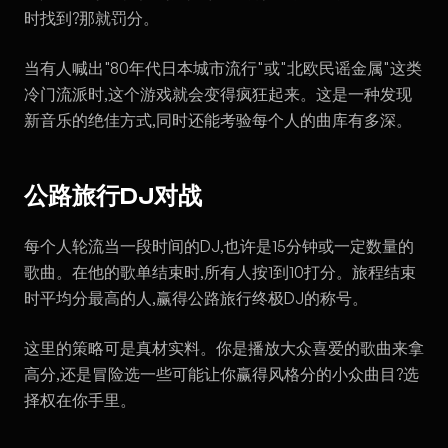
时找到?那就罚分。
当有人喊出"80年代日本城市流行"或"北欧民谣金属"这类
冷门流派时,这个游戏就会变得疯狂起来。这是一种发现
新音乐的绝佳方式,同时还能考验每个人的曲库有多深。
公路旅行DJ对战
每个人轮流当一段时间的DJ,也许是15分钟或一定数量的
歌曲。在他的歌单结束时,所有人按1到10打分。旅程结束
时平均分最高的人,赢得公路旅行终极DJ的称号。
这里的策略可是真材实料。你是播放大众喜爱的歌曲来拿
高分,还是冒险选一些可能让你赢得风格分的小众曲目?选
择权在你手里。