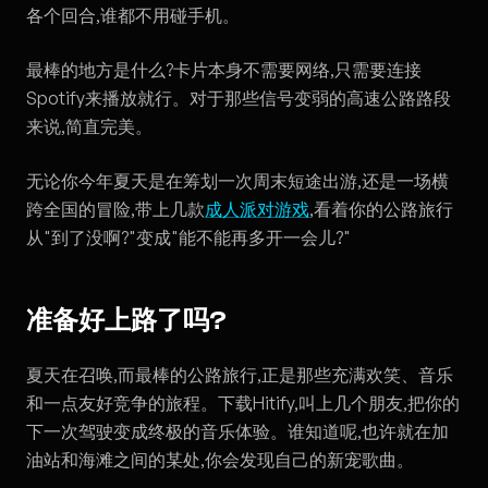
各个回合,谁都不用碰手机。
最棒的地方是什么?卡片本身不需要网络,只需要连接
Spotify来播放就行。对于那些信号变弱的高速公路路段
来说,简直完美。
无论你今年夏天是在筹划一次周末短途出游,还是一场横
跨全国的冒险,带上几款
成人派对游戏
,看着你的公路旅行
从"到了没啊?"变成"能不能再多开一会儿?"
准备好上路了吗?
夏天在召唤,而最棒的公路旅行,正是那些充满欢笑、音乐
和一点友好竞争的旅程。下载Hitify,叫上几个朋友,把你的
下一次驾驶变成终极的音乐体验。谁知道呢,也许就在加
油站和海滩之间的某处,你会发现自己的新宠歌曲。