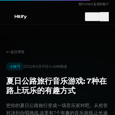
Contact
我的账户
Hitify
ZH
返回博客
小技巧
2026年5月19日
6 分钟阅读
夏日公路旅行音乐游戏: 7种在
路上玩乐的有趣方式
把你的夏日公路旅行变成一场音乐派对吧。从抢答
对决到合唱挑战,这里有7个有趣的音乐游戏,让长途