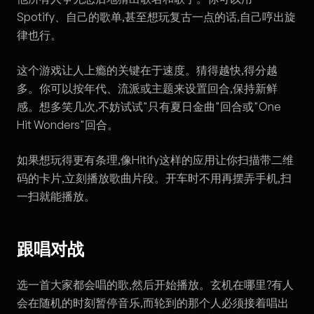
Spotify、自己的歌单,甚至想玩复古一点的话,自己哼出旋
律也行。
这个游戏让人上瘾的关键在于速度。猜得越快,得分越
多。你可以按年代、流派或主题来设置回合,保持新鲜
感。想多笑几次,不妨试试"只有夏日金曲"回合或"One
Hit Wonders"回合。
如果想玩得更有条理,像Hitify这样的应用让你扫描带二维
码的卡片,立刻播放歌曲片段。开车时不用再摆弄手机,扫
一扫就能播放。
跟唱对战
选一首大家都会唱的歌,然后开始播放。玄机在哪里?有人
会在随机的时刻暂停音乐,而轮到的那个人必须接着唱出