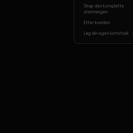
Skap den komplette
stemningen
Etter kvelden
Lag din egen kortstokk