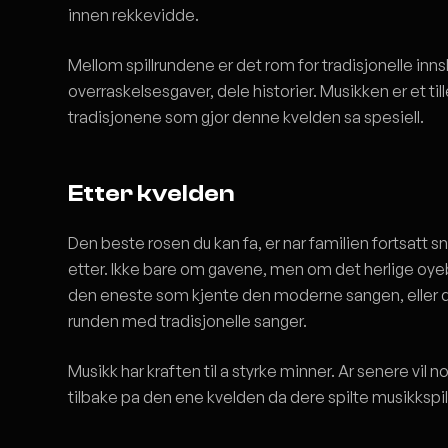
innen rekkevidde.
Mellom spillrundene er det rom for tradisjonelle inns
overraskelsesgaver, dele historier. Musikken er et till
tradisjonene som gjor denne kvelden sa spesiell.
Etter kvelden
Den beste rosen du kan fa, er nar familien fortsatt
etter. Ikke bare om gavene, men om det herlige oye
den eneste som kjente den moderne sangen, eller da 
runden med tradisjonelle sanger.
Musikk har kraften til a styrke minner. Ar senere vil
tilbake pa den ene kvelden da dere spilte musikkspill