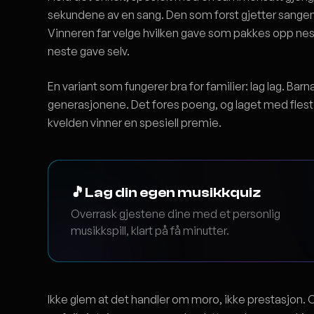
sekundene av en sang. Den som forst gjetter sangen r
Vinneren far velge hvilken gave som pakkes opp nest
neste gave selv.
En variant som fungerer bra for familier: lag lag. Bar
generasjonene. Det fores poeng, og laget med flest
kvelden vinner en spesiell premie.
🎵
Lag din egen musikkquiz
Overrask gjestene dine med et personlig
musikkspill, klart på få minutter.
Ikke glem at det handler om moro, ikke prestasjon. Op