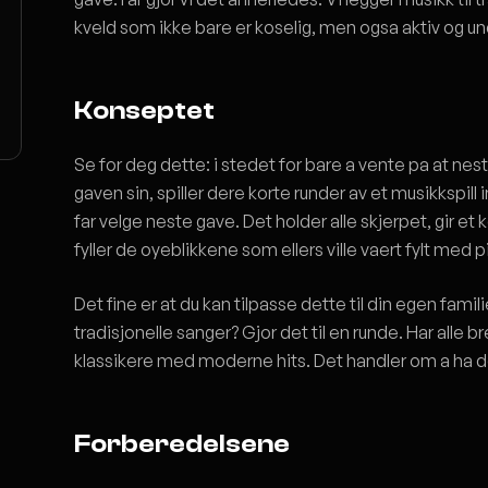
kveld som ikke bare er koselig, men ogsa aktiv og un
Konseptet
Se for deg dette: i stedet for bare a vente pa at ne
gaven sin, spiller dere korte runder av et musikkspil
far velge neste gave. Det holder alle skjerpet, gir 
fyller de oyeblikkene som ellers ville vaert fylt med p
Det fine er at du kan tilpasse dette til din egen famili
tradisjonelle sanger? Gjor det til en runde. Har alle
klassikere med moderne hits. Det handler om a ha
Forberedelsene