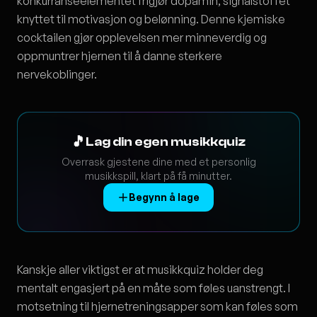
konkurranseelementet frigjør dopamin, signalstoffet
knyttet til motivasjon og belønning. Denne kjemiske
cocktailen gjør opplevelsen mer minneverdig og
oppmuntrer hjernen til å danne sterkere
nervekoblinger.
🎵
Lag din egen musikkquiz
Overrask gjestene dine med et personlig
musikkspill, klart på få minutter.
Begynn å lage
Kanskje aller viktigst er at musikkquiz holder deg
mentalt engasjert på en måte som føles uanstrengt. I
motsetning til hjernetreningsapper som kan føles som