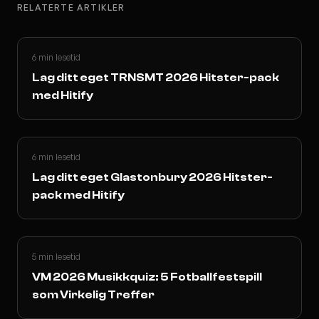
RELATERTE ARTIKLER
6 min lesetid
Lag ditt eget TRNSMT 2026 Hitster-pack
med Hitify
6 min lesetid
Lag ditt eget Glastonbury 2026 Hitster-
pack med Hitify
5 min lesetid
VM 2026 Musikkquiz: 5 Fotballfestspill
som Virkelig Treffer