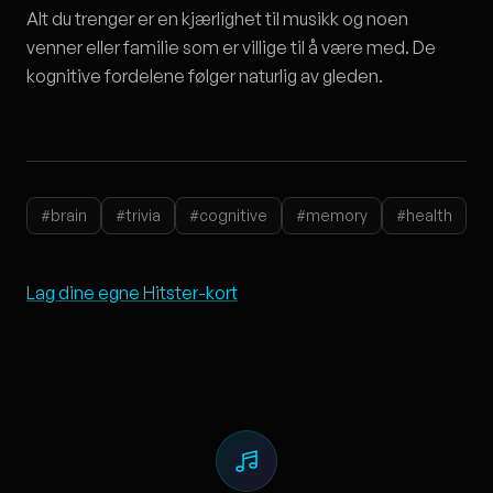
Alt du trenger er en kjærlighet til musikk og noen
venner eller familie som er villige til å være med. De
kognitive fordelene følger naturlig av gleden.
#brain
#trivia
#cognitive
#memory
#health
Lag dine egne Hitster-kort