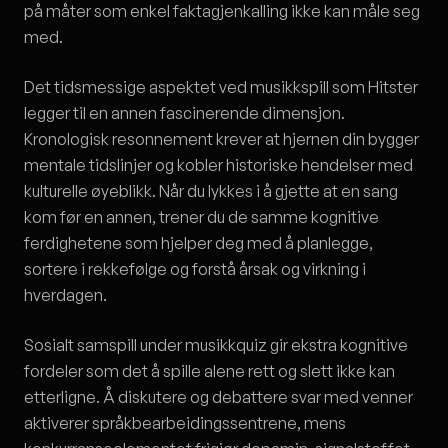
på måter som enkel faktagjenkalling ikke kan måle seg
med.
Det tidsmessige aspektet ved musikkspill som Hitster
legger til en annen fascinerende dimensjon.
Kronologisk resonnement krever at hjernen din bygger
mentale tidslinjer og kobler historiske hendelser med
kulturelle øyeblikk. Når du lykkes i å gjette at en sang
kom før en annen, trener du de samme kognitive
ferdighetene som hjelper deg med å planlegge,
sortere i rekkefølge og forstå årsak og virkning i
hverdagen.
Sosialt samspill under musikkquiz gir ekstra kognitive
fordeler som det å spille alene rett og slett ikke kan
etterligne. Å diskutere og debattere svar med venner
aktiverer språkbearbeidingssentrene, mens