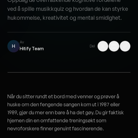
ved å spille musikkquiz og hvordan de kan styrke
hukommelse, kreativitet og mental smidighet.
Av
H
Del
Hitify Team
Når du sitter rundt et bord med venner og prøver å
huske om den fengende sangen kom ut i 1987 eller
1989, gjør du mer enn bare å ha det gøy. Du gir faktisk
hjernen din en omfattende treningsøkt som
nevroforskere finner genuint fascinerende.