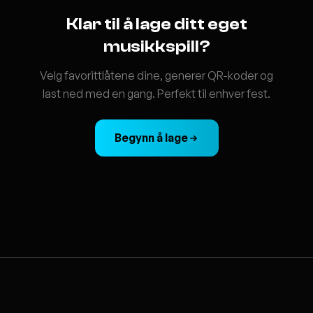
Klar til å lage ditt eget
musikkspill?
Velg favorittlåtene dine, generer QR-koder og
last ned med en gang. Perfekt til enhver fest.
Begynn å lage