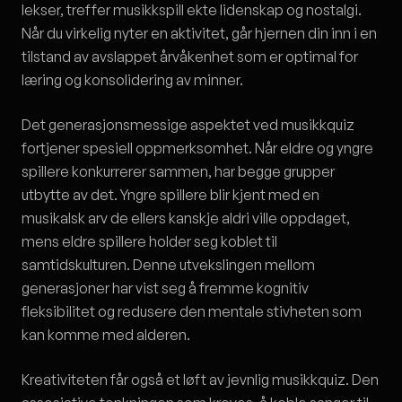
lekser, treffer musikkspill ekte lidenskap og nostalgi.
Når du virkelig nyter en aktivitet, går hjernen din inn i en
tilstand av avslappet årvåkenhet som er optimal for
læring og konsolidering av minner.
Det generasjonsmessige aspektet ved musikkquiz
fortjener spesiell oppmerksomhet. Når eldre og yngre
spillere konkurrerer sammen, har begge grupper
utbytte av det. Yngre spillere blir kjent med en
musikalsk arv de ellers kanskje aldri ville oppdaget,
mens eldre spillere holder seg koblet til
samtidskulturen. Denne utvekslingen mellom
generasjoner har vist seg å fremme kognitiv
fleksibilitet og redusere den mentale stivheten som
kan komme med alderen.
Kreativiteten får også et løft av jevnlig musikkquiz. Den