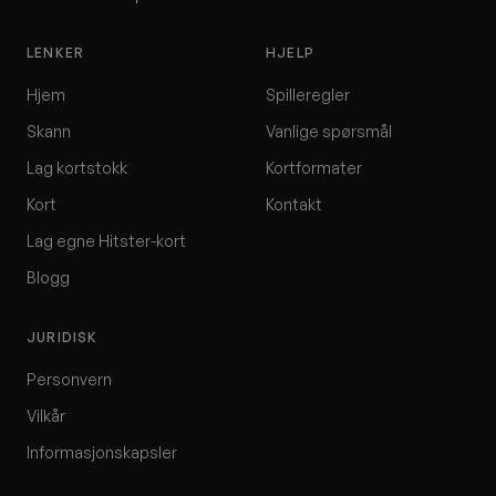
LENKER
HJELP
Hjem
Spilleregler
Skann
Vanlige spørsmål
Lag kortstokk
Kortformater
Kort
Kontakt
Lag egne Hitster-kort
Blogg
JURIDISK
Personvern
Vilkår
Informasjonskapsler