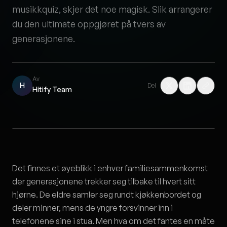
musikkquiz, skjer det noe magisk. Slik arrangerer
du den ultimate oppgjøret på tvers av
generasjonene.
Av
H
Del
Hitify Team
Det finnes et øyeblikk i enhver familiesammenkomst
der generasjonene trekker seg tilbake til hvert sitt
hjørne. De eldre samler seg rundt kjøkkenbordet og
deler minner, mens de yngre forsvinner inn i
telefonene sine i stua. Men hva om det fantes en måte