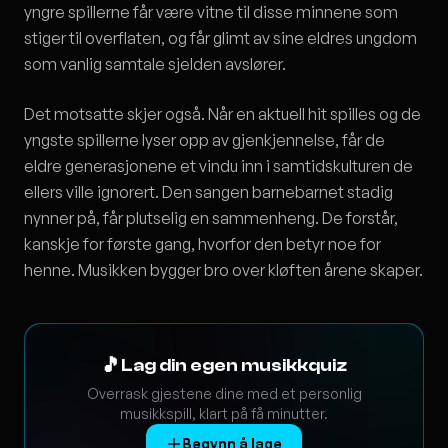
yngre spillerne får være vitne til disse minnene som
stiger til overflaten, og får glimt av sine eldres ungdom
som vanlig samtale sjelden avslører.
Det motsatte skjer også. Når en aktuell hit spilles og de
yngste spillerne lyser opp av gjenkjennelse, får de
eldre generasjonene et vindu inn i samtidskulturen de
ellers ville ignorert. Den sangen barnebarnet stadig
nynner på, får plutselig en sammenheng. De forstår,
kanskje for første gang, hvorfor den betyr noe for
henne. Musikken bygger bro over kløften årene skaper.
🎵
Lag din egen musikkquiz
Overrask gjestene dine med et personlig
musikkspill, klart på få minutter.
Begynn å lage