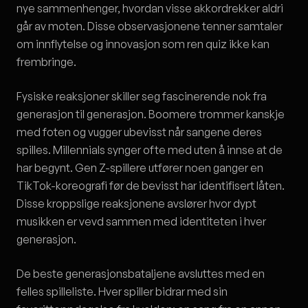
nye sammenhenger, hvordan visse akkordrekker aldri
går av moten. Disse observasjonene tenner samtaler
om innflytelse og innovasjon som ren quiz ikke kan
frembringe.
Fysiske reaksjoner skiller seg fascinerende nok fra
generasjon til generasjon. Boomere trommer kanskje
med foten og vugger ubevisst når sangene deres
spilles. Millennials synger ofte med uten å innse at de
har begynt. Gen Z-spillere utfører noen ganger en
TikTok-koreografi før de bevisst har identifisert låten.
Disse kroppslige reaksjonene avslører hvor dypt
musikken er vevd sammen med identiteten i hver
generasjon.
De beste generasjonsbataljene avsluttes med en
felles spilleliste. Hver spiller bidrar med sin