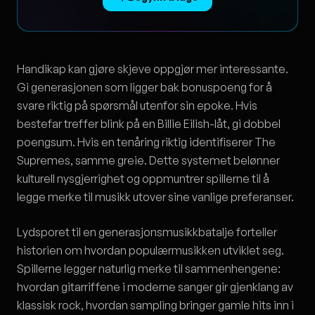
Handikap kan gjøre skjeve oppgjør mer interessante.
Gi generasjonen som ligger bak bonuspoeng for å
svare riktig på spørsmål utenfor sin epoke. Hvis
bestefar treffer blink på en Billie Eilish-låt, gi dobbel
poengsum. Hvis en tenåring riktig identifiserer The
Supremes, samme greie. Dette systemet belønner
kulturell nysgjerrighet og oppmuntrer spillerne til å
legge merke til musikk utover sine vanlige preferanser.
Lydsporet til en generasjonsmusikkbatalje forteller
historien om hvordan populærmusikken utviklet seg.
Spillerne legger naturlig merke til sammenhengene:
hvordan gitarriffene i moderne sanger gir gjenklang av
klassisk rock, hvordan sampling bringer gamle hits inn i