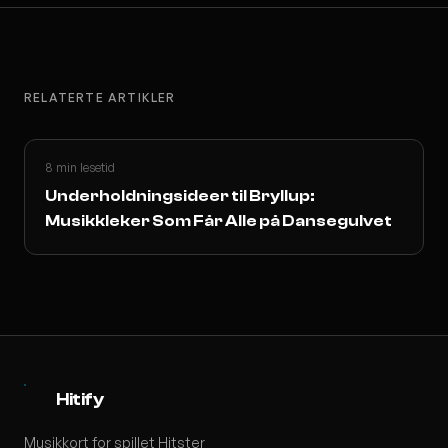
RELATERTE ARTIKLER
8 min lesetid
Underholdningsideer til Bryllup:
Musikkleker Som Får Alle på Dansegulvet
Hitify
Musikkort for spillet Hitster