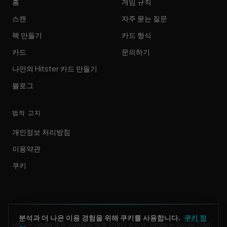
홈
게임 규칙
스캔
자주 묻는 질문
팩 만들기
카드 형식
카드
문의하기
나만의 Hitster 카드 만들기
블로그
법적 고지
개인정보 처리방침
이용약관
쿠키
분석과 더 나은 이용 경험을 위해 쿠키를 사용합니다.
쿠키 정
Hitify는 Hitster 또는 Jumbo와 제휴 관계가 없어요. Hitster는 Jumbo Diset,