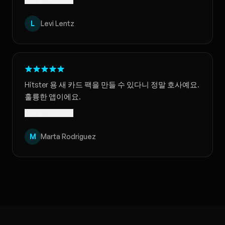
L
Levi Lentz
Hitster 용 새 카드 팩을 만들 수 있다니 정말 호사예요.
훌륭한 앱이에요.
번역됨 · 원문 보기
M
Marta Rodriguez