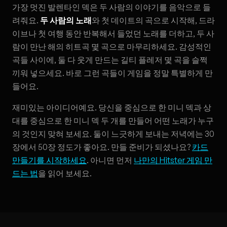
가장 멋진 발렌타인 덱은 두 사람의 이야기를 음악으로 들
려줘요.
두 사람의 노래
와 첫 데이트의 곡으로 시작해, 드라
이브나 첫 여행 동안 반복해서 들었던 노래를 더하고, 두 사
람이 만난 해의 히트곡 몇 곡으로 마무리하세요. 감성적인
곡들 사이에, 둘 다 웃게 만드는 길티 플레저 몇 곡을 슬쩍
끼워 넣으세요. 바로 그런 곡들이 게임을 정말 특별하게 만
들어요.
재미있는 아이디어예요. 당신을 중심으로 한 미니 덱과 상
대를 중심으로 한 미니 덱 두 개를 만들어 어떤 노래가 누구
의 것인지 맞혀 보세요. 둘이 느긋하게 보내는 저녁에는 30
장에서 50장 정도가 좋아요. 만들 준비가 되셨나요?
카드
만들기를 시작하세요
. 아니면 먼저
나만의 Hitster 게임 만
드는 법
을 읽어 보세요.