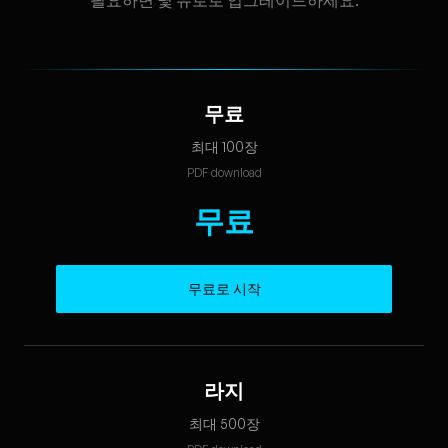
필요하면 몇 유로로 업그레이드하세요.
무료
최대 100장
PDF download
무료
무료로 시작
라지
최대 500장