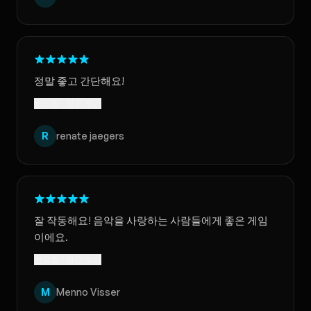
정말 좋고 간단해요!
번역됨 · 원문 보기
R
renate jaegers
잘 작동해요! 음악을 사랑하는 사람들에게 좋은 게임
이에요.
번역됨 · 원문 보기
M
Menno Visser