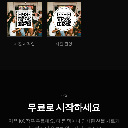
사진 사각형
사진 원형
가격
무료로 시작하세요
처음 100장은 무료예요. 더 큰 덱이나 인쇄된 선물 세트가