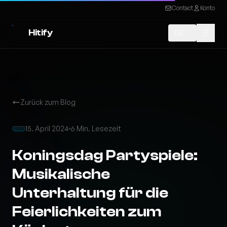
Contact
Konto
Hitify
DE
Zurück zum Blog
15. April 2024
6 Min. Lesezeit
Koningsdag Partyspiele:
Musikalische
Unterhaltung für die
Feierlichkeiten zum