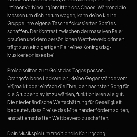
intimer Verbindung inmitten des Chaos. Während die
Massen um dich herum wogen, kann deine kleine
Gruppe ihre eigene Tasche fokussierten Spaßes
schaffen. Der Kontrast zwischen der massiven Feier
draußen und dem persönlichen Wettbewerb drinnen
trägt zum einzigartigen Flair eines Koningsdag-
Musikerlebnisses bei.
Preise sollten zum Geist des Tages passen.
Orangefarbene Leckereien, kleine Gegenstände vom
Vrijmarkt oder einfach die Ehre, den nächsten Song für
die Gruppenplaylist zu wählen, funktionieren alle gut.
Die niederländische Wertschätzung für Geselligkeit
bedeutet, dass Preise das Miteinander fördern sollten,
anstatt ernsthaften Wettbewerb zu schaffen.
Dein Musikspiel um traditionelle Koningsdag-