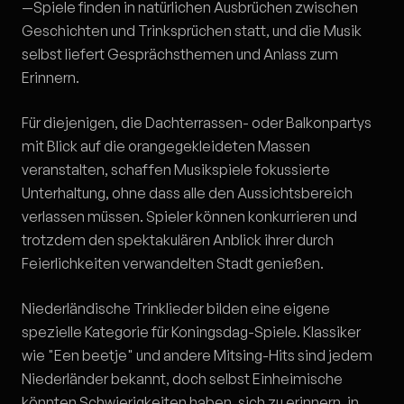
—Spiele finden in natürlichen Ausbrüchen zwischen
Geschichten und Trinksprüchen statt, und die Musik
selbst liefert Gesprächsthemen und Anlass zum
Erinnern.
Für diejenigen, die Dachterrassen- oder Balkonpartys
mit Blick auf die orangegekleideten Massen
veranstalten, schaffen Musikspiele fokussierte
Unterhaltung, ohne dass alle den Aussichtsbereich
verlassen müssen. Spieler können konkurrieren und
trotzdem den spektakulären Anblick ihrer durch
Feierlichkeiten verwandelten Stadt genießen.
Niederländische Trinklieder bilden eine eigene
spezielle Kategorie für Koningsdag-Spiele. Klassiker
wie "Een beetje" und andere Mitsing-Hits sind jedem
Niederländer bekannt, doch selbst Einheimische
könnten Schwierigkeiten haben, sich zu erinnern, in