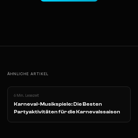
ÄHNLICHE ARTIKEL
6 Min. Lesezeit
Karneval-Musikspiele: Die Besten
Partyaktivitäten für die Karnevalssaison