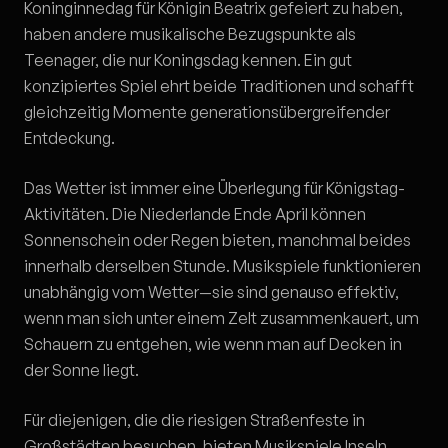
Koninginnedag für Königin Beatrix gefeiert zu haben,
haben andere musikalische Bezugspunkte als
Teenager, die nur Koningsdag kennen. Ein gut
konzipiertes Spiel ehrt beide Traditionen und schafft
gleichzeitig Momente generationsübergreifender
Entdeckung.
Das Wetter ist immer eine Überlegung für Königstag-
Aktivitäten. Die Niederlande Ende April können
Sonnenschein oder Regen bieten, manchmal beides
innerhalb derselben Stunde. Musikspiele funktionieren
unabhängig vom Wetter—sie sind genauso effektiv,
wenn man sich unter einem Zelt zusammenkauert, um
Schauern zu entgehen, wie wenn man auf Decken in
der Sonne liegt.
Für diejenigen, die die riesigen Straßenfeste in
Großstädten besuchen, bieten Musikspiele Inseln