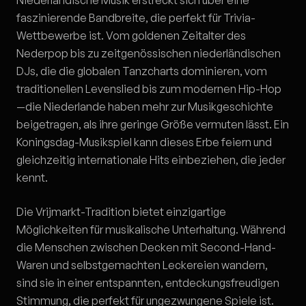
Niederländische Musik erstreckt sich über eine
faszinierende Bandbreite, die perfekt für Trivia-
Wettbewerbe ist. Vom goldenen Zeitalter des
Nederpop bis zu zeitgenössischen niederländischen
DJs, die die globalen Tanzcharts dominieren, vom
traditionellen Levenslied bis zum modernen Hip-Hop
—die Niederlande haben mehr zur Musikgeschichte
beigetragen, als ihre geringe Größe vermuten lässt. Ein
Koningsdag-Musikspiel kann dieses Erbe feiern und
gleichzeitig internationale Hits einbeziehen, die jeder
kennt.
Die Vrijmarkt-Tradition bietet einzigartige
Möglichkeiten für musikalische Unterhaltung. Während
die Menschen zwischen Decken mit Second-Hand-
Waren und selbstgemachten Leckereien wandern,
sind sie in einer entspannten, entdeckungsfreudigen
Stimmung, die perfekt für ungezwungene Spiele ist.