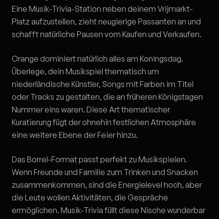
Eine Musik-Trivia-Station neben deinem Vrijmarkt-
Platz aufzustellen, zieht neugierige Passanten an und
schafft natürliche Pausen vom Kaufen und Verkaufen.
Orange dominiert natürlich alles am Koningsdag.
Überlege, dein Musikspiel thematisch um
niederländische Künstler, Songs mit Farben im Titel
oder Tracks zu gestalten, die an früheren Königstagen
Nummer eins waren. Diese Art thematischer
Kuratierung fügt der ohnehin festlichen Atmosphäre
eine weitere Ebene der Feier hinzu.
Das Borrel-Format passt perfekt zu Musikspielen.
Wenn Freunde und Familie zum Trinken und Snacken
zusammenkommen, sind die Energielevel hoch, aber
die Leute wollen Aktivitäten, die Gespräche
ermöglichen. Musik-Trivia füllt diese Nische wunderbar