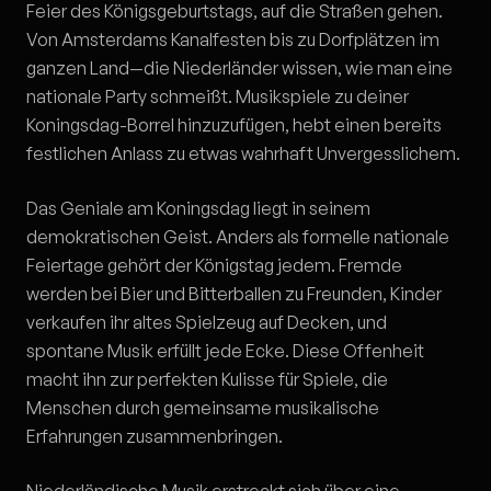
Feier des Königsgeburtstags, auf die Straßen gehen.
Von Amsterdams Kanalfesten bis zu Dorfplätzen im
ganzen Land—die Niederländer wissen, wie man eine
nationale Party schmeißt. Musikspiele zu deiner
Koningsdag-Borrel hinzuzufügen, hebt einen bereits
festlichen Anlass zu etwas wahrhaft Unvergesslichem.
Das Geniale am Koningsdag liegt in seinem
demokratischen Geist. Anders als formelle nationale
Feiertage gehört der Königstag jedem. Fremde
werden bei Bier und Bitterballen zu Freunden, Kinder
verkaufen ihr altes Spielzeug auf Decken, und
spontane Musik erfüllt jede Ecke. Diese Offenheit
macht ihn zur perfekten Kulisse für Spiele, die
Menschen durch gemeinsame musikalische
Erfahrungen zusammenbringen.